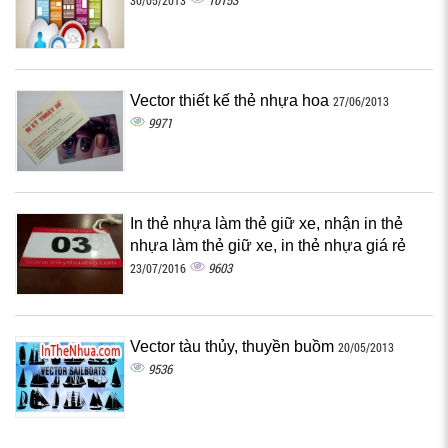
10153
30/05/2013
Vector thiết kế thẻ nhựa hoa
27/06/2013
9971
In thẻ nhựa làm thẻ giữ xe, nhận in thẻ
nhựa làm thẻ giữ xe, in thẻ nhựa giá rẻ
9603
23/07/2016
Vector tàu thủy, thuyền buồm
20/05/2013
9536