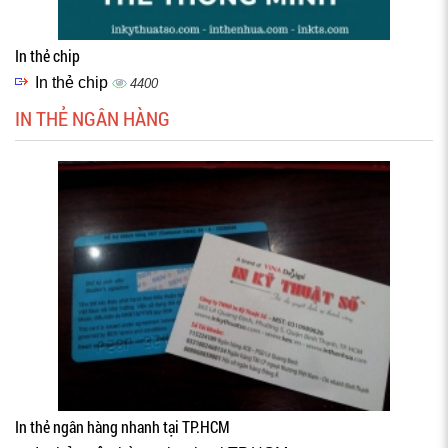
In thẻ chip
In thẻ chip
4400
IN THẺ NGÂN HÀNG
In thẻ ngân hàng nhanh tại TP.HCM