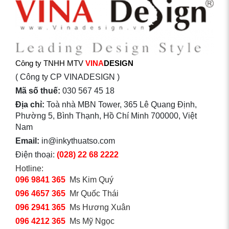
Công ty TNHH MTV
VINA
DESIGN
( Công ty CP VINADESIGN )
Mã số thuế:
030 567 45 18
Địa chỉ:
Toà nhà MBN Tower, 365 Lê Quang Định,
Phường 5, Bình Thạnh, Hồ Chí Minh 700000, Việt
Nam
Email:
in@inkythuatso.com
Điện thoại:
(028) 22 68 2222
Hotline:
096 9841 365
Ms Kim Quý
096 4657 365
Mr Quốc Thái
096 2941 365
Ms Hương Xuân
096 4212 365
Ms Mỹ Ngọc