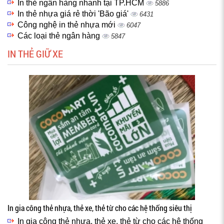
In thẻ ngân hàng nhanh tại TP.HCM
5886
In thẻ nhựa giá rẻ thời 'Bão giá'
6431
Công nghệ in thẻ nhựa mới
6047
Các loại thẻ ngân hàng
5847
IN THẺ GIỮ XE
In gia công thẻ nhựa, thẻ xe, thẻ từ cho các hệ thống siêu thị
In gia công thẻ nhựa, thẻ xe, thẻ từ cho các hệ thống