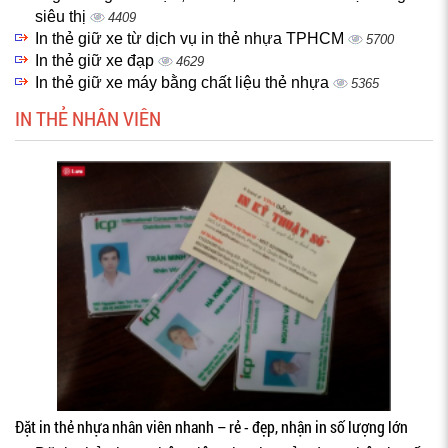
siêu thị
4409
In thẻ giữ xe từ dịch vụ in thẻ nhựa TPHCM
5700
In thẻ giữ xe đạp
4629
In thẻ giữ xe máy bằng chất liệu thẻ nhựa
5365
IN THẺ NHÂN VIÊN
Đặt in thẻ nhựa nhân viên nhanh – rẻ - đẹp, nhận in số lượng lớn