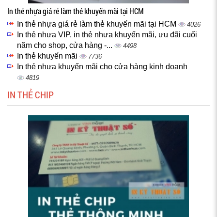
In thẻ nhựa giá rẻ làm thẻ khuyến mãi tại HCM
In thẻ nhựa giá rẻ làm thẻ khuyến mãi tại HCM
4026
In thẻ nhựa VIP, in thẻ nhựa khuyến mãi, ưu đãi cuối
năm cho shop, cửa hàng -...
4498
In thẻ khuyến mãi
7736
In thẻ nhựa khuyến mãi cho cửa hàng kinh doanh
4819
IN THẺ CHIP