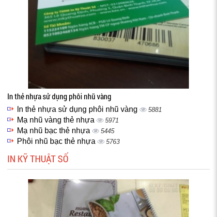
In thẻ nhựa sử dụng phôi nhũ vàng
In thẻ nhựa sử dụng phôi nhũ vàng
5881
Mạ nhũ vàng thẻ nhựa
5971
Mạ nhũ bạc thẻ nhựa
5445
Phôi nhũ bạc thẻ nhựa
5763
IN KỸ THUẬT SỐ