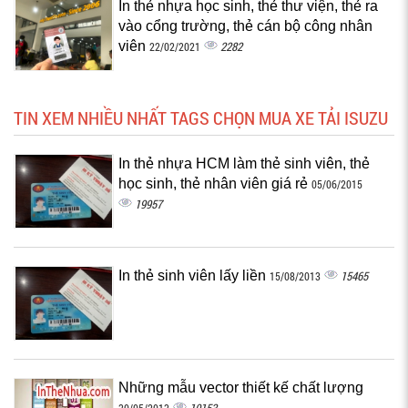
In thẻ nhựa học sinh, thẻ thư viện, thẻ ra
vào cổng trường, thẻ cán bộ công nhân
viên
2282
22/02/2021
TIN XEM NHIỀU NHẤT TAGS CHỌN MUA XE TẢI ISUZU
In thẻ nhựa HCM làm thẻ sinh viên, thẻ
học sinh, thẻ nhân viên giá rẻ
05/06/2015
19957
In thẻ sinh viên lấy liền
15465
15/08/2013
Những mẫu vector thiết kế chất lượng