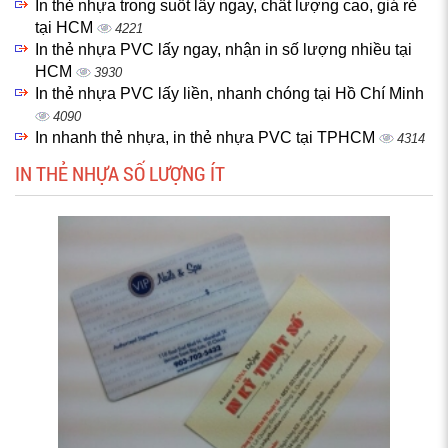
In thẻ nhựa trong suốt lấy ngay, chất lượng cao, giá rẻ
tại HCM
4221
In thẻ nhựa PVC lấy ngay, nhận in số lượng nhiều tại
HCM
3930
In thẻ nhựa PVC lấy liền, nhanh chóng tại Hồ Chí Minh
4090
In nhanh thẻ nhựa, in thẻ nhựa PVC tại TPHCM
4314
IN THẺ NHỰA SỐ LƯỢNG ÍT