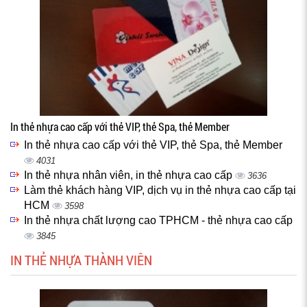
In thẻ nhựa cao cấp với thẻ VIP, thẻ Spa, thẻ Member
In thẻ nhựa cao cấp với thẻ VIP, thẻ Spa, thẻ Member
4031
In thẻ nhựa nhân viên, in thẻ nhựa cao cấp
3636
Làm thẻ khách hàng VIP, dịch vụ in thẻ nhựa cao cấp tại
HCM
3598
In thẻ nhựa chất lượng cao TPHCM - thẻ nhựa cao cấp
3845
IN THẺ NHỰA THÀNH VIÊN