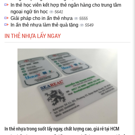
In thẻ học viên kết hợp thẻ ngân hàng cho trung tâm
ngoại ngữ tin học
5641
Giải pháp cho in ấn thẻ nhựa
5555
In ấn thẻ nhựa làm thẻ quà tặng
5549
IN THẺ NHỰA LẤY NGAY
In thẻ nhựa trong suốt lấy ngay, chất lượng cao, giá rẻ tại HCM