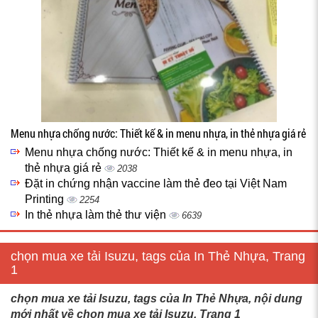
Menu nhựa chống nước: Thiết kế & in menu nhựa, in thẻ nhựa giá rẻ
Menu nhựa chống nước: Thiết kế & in menu nhựa, in
thẻ nhựa giá rẻ
2038
Đặt in chứng nhận vaccine làm thẻ đeo tại Việt Nam
Printing
2254
In thẻ nhựa làm thẻ thư viện
6639
chọn mua xe tải Isuzu, tags của In Thẻ Nhựa, Trang
1
chọn mua xe tải Isuzu, tags của In Thẻ Nhựa, nội dung
mới nhất về chọn mua xe tải Isuzu, Trang 1