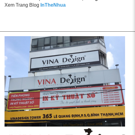
Xem Trang Blog
InTheNhua