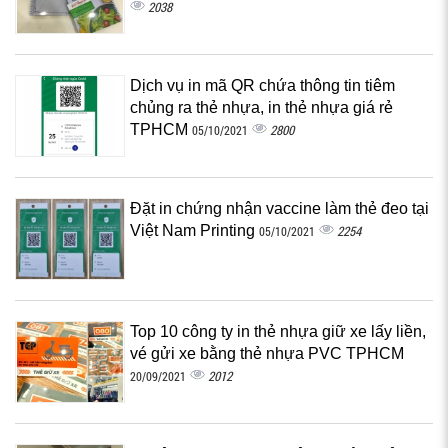
2038
Dịch vụ in mã QR chứa thông tin tiêm
chủng ra thẻ nhựa, in thẻ nhựa giá rẻ
TPHCM
2800
05/10/2021
Đặt in chứng nhận vaccine làm thẻ đeo tại
Việt Nam Printing
2254
05/10/2021
Top 10 công ty in thẻ nhựa giữ xe lấy liền,
vé gửi xe bằng thẻ nhựa PVC TPHCM
2012
20/09/2021