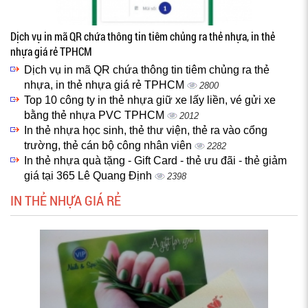
Dịch vụ in mã QR chứa thông tin tiêm chủng ra thẻ nhựa, in thẻ
nhựa giá rẻ TPHCM
Dịch vụ in mã QR chứa thông tin tiêm chủng ra thẻ
nhựa, in thẻ nhựa giá rẻ TPHCM
2800
Top 10 công ty in thẻ nhựa giữ xe lấy liền, vé gửi xe
bằng thẻ nhựa PVC TPHCM
2012
In thẻ nhựa học sinh, thẻ thư viện, thẻ ra vào cổng
trường, thẻ cán bộ công nhân viên
2282
In thẻ nhựa quà tặng - Gift Card - thẻ ưu đãi - thẻ giảm
giá tại 365 Lê Quang Định
2398
IN THẺ NHỰA GIÁ RẺ