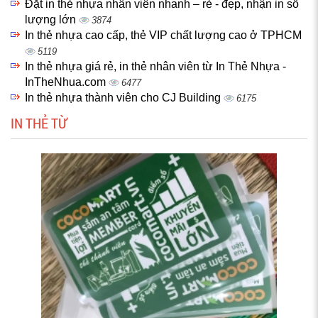
Đặt in thẻ nhựa nhân viên nhanh – rẻ - đẹp, nhận in số
lượng lớn
3874
In thẻ nhựa cao cấp, thẻ VIP chất lượng cao ở TPHCM
5119
In thẻ nhựa giá rẻ, in thẻ nhân viên từ In Thẻ Nhựa -
InTheNhua.com
6477
In thẻ nhựa thành viên cho CJ Building
6175
IN THẺ TỪ