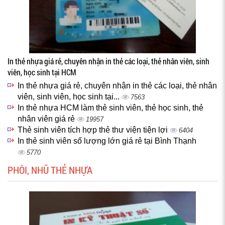
In thẻ nhựa giá rẻ, chuyên nhận in thẻ các loại, thẻ nhân viên, sinh
viên, học sinh tại HCM
In thẻ nhựa giá rẻ, chuyên nhận in thẻ các loại, thẻ nhân
viên, sinh viên, học sinh tại...
7563
In thẻ nhựa HCM làm thẻ sinh viên, thẻ học sinh, thẻ
nhân viên giá rẻ
19957
Thẻ sinh viên tích hợp thẻ thư viện tiện lợi
6404
In thẻ sinh viên số lượng lớn giá rẻ tại Bình Thạnh
5770
PHÔI, NHŨ THẺ NHỰA