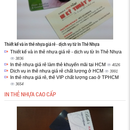
Thiết kế và in thẻ nhựa giá rẻ - dịch vụ từ In Thẻ Nhựa
Thiết kế và in thẻ nhựa giá rẻ - dịch vụ từ In Thẻ Nhựa
3836
In thẻ nhựa giá rẻ làm thẻ khuyến mãi tại HCM
4026
Dịch vụ in thẻ nhựa giá rẻ chất lượng ở HCM
3991
In thẻ nhựa giá rẻ, thẻ VIP chất lượng cao ở TPHCM
3654
IN THẺ NHỰA CAO CẤP