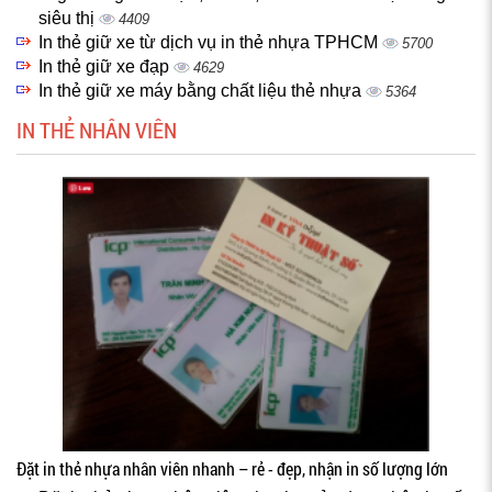
siêu thị
4409
In thẻ giữ xe từ dịch vụ in thẻ nhựa TPHCM
5700
In thẻ giữ xe đạp
4629
In thẻ giữ xe máy bằng chất liệu thẻ nhựa
5364
IN THẺ NHÂN VIÊN
Đặt in thẻ nhựa nhân viên nhanh – rẻ - đẹp, nhận in số lượng lớn