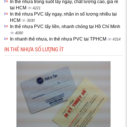
In thẻ nhựa trong suốt lấy ngay, chất lượng cao, giá rẻ
tại HCM
4221
In thẻ nhựa PVC lấy ngay, nhận in số lượng nhiều tại
HCM
3930
In thẻ nhựa PVC lấy liền, nhanh chóng tại Hồ Chí Minh
4090
In nhanh thẻ nhựa, in thẻ nhựa PVC tại TPHCM
4314
IN THẺ NHỰA SỐ LƯỢNG ÍT