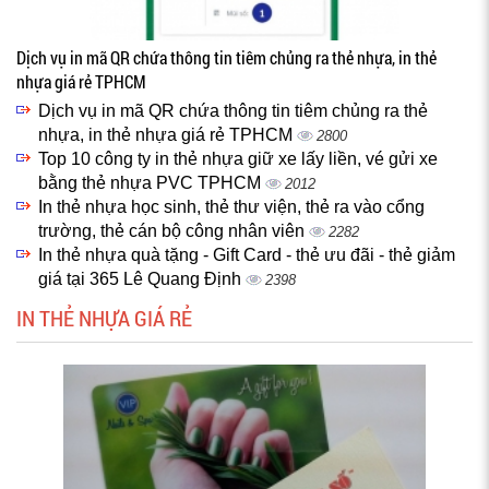
Dịch vụ in mã QR chứa thông tin tiêm chủng ra thẻ nhựa, in thẻ
nhựa giá rẻ TPHCM
Dịch vụ in mã QR chứa thông tin tiêm chủng ra thẻ
nhựa, in thẻ nhựa giá rẻ TPHCM
2800
Top 10 công ty in thẻ nhựa giữ xe lấy liền, vé gửi xe
bằng thẻ nhựa PVC TPHCM
2012
In thẻ nhựa học sinh, thẻ thư viện, thẻ ra vào cổng
trường, thẻ cán bộ công nhân viên
2282
In thẻ nhựa quà tặng - Gift Card - thẻ ưu đãi - thẻ giảm
giá tại 365 Lê Quang Định
2398
IN THẺ NHỰA GIÁ RẺ