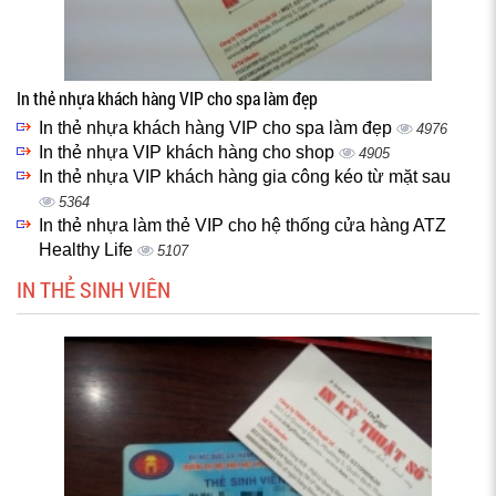
In thẻ nhựa khách hàng VIP cho spa làm đẹp
In thẻ nhựa khách hàng VIP cho spa làm đẹp
4976
In thẻ nhựa VIP khách hàng cho shop
4905
In thẻ nhựa VIP khách hàng gia công kéo từ mặt sau
5364
In thẻ nhựa làm thẻ VIP cho hệ thống cửa hàng ATZ
Healthy Life
5107
IN THẺ SINH VIÊN