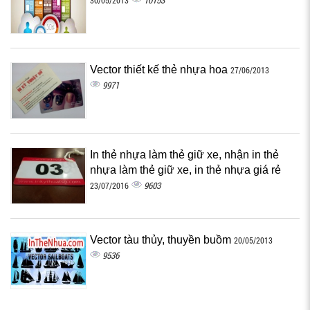
10153
30/05/2013
Vector thiết kế thẻ nhựa hoa
27/06/2013
9971
In thẻ nhựa làm thẻ giữ xe, nhận in thẻ
nhựa làm thẻ giữ xe, in thẻ nhựa giá rẻ
9603
23/07/2016
Vector tàu thủy, thuyền buồm
20/05/2013
9536