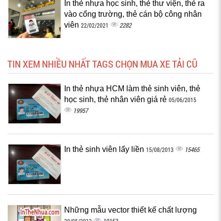
In thẻ nhựa học sinh, thẻ thư viện, thẻ ra
vào cổng trường, thẻ cán bộ công nhân
viên
2282
22/02/2021
TIN XEM NHIỀU NHẤT TAGS CHỌN MUA XE TẢI CŨ
In thẻ nhựa HCM làm thẻ sinh viên, thẻ
học sinh, thẻ nhân viên giá rẻ
05/06/2015
19957
In thẻ sinh viên lấy liền
15465
15/08/2013
Những mẫu vector thiết kế chất lượng