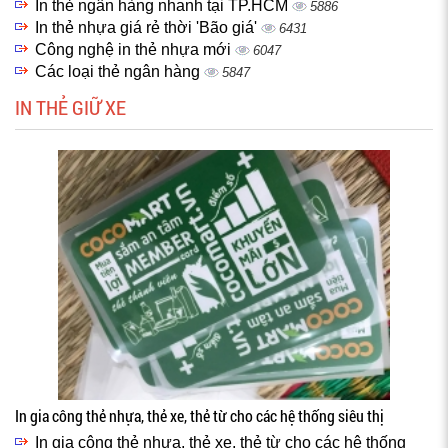
In thẻ ngân hàng nhanh tại TP.HCM
5886
In thẻ nhựa giá rẻ thời 'Bão giá'
6431
Công nghệ in thẻ nhựa mới
6047
Các loại thẻ ngân hàng
5847
IN THẺ GIỮ XE
In gia công thẻ nhựa, thẻ xe, thẻ từ cho các hệ thống siêu thị
In gia công thẻ nhựa, thẻ xe, thẻ từ cho các hệ thống