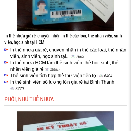
In thẻ nhựa giá rẻ, chuyên nhận in thẻ các loại, thẻ nhân viên, sinh
viên, học sinh tại HCM
In thẻ nhựa giá rẻ, chuyên nhận in thẻ các loại, thẻ nhân
viên, sinh viên, học sinh tại...
7563
In thẻ nhựa HCM làm thẻ sinh viên, thẻ học sinh, thẻ
nhân viên giá rẻ
19957
Thẻ sinh viên tích hợp thẻ thư viện tiện lợi
6404
In thẻ sinh viên số lượng lớn giá rẻ tại Bình Thạnh
5770
PHÔI, NHŨ THẺ NHỰA