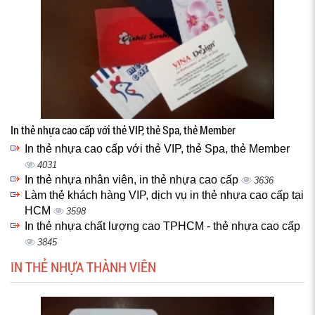
In thẻ nhựa cao cấp với thẻ VIP, thẻ Spa, thẻ Member
In thẻ nhựa cao cấp với thẻ VIP, thẻ Spa, thẻ Member
4031
In thẻ nhựa nhân viên, in thẻ nhựa cao cấp
3636
Làm thẻ khách hàng VIP, dịch vụ in thẻ nhựa cao cấp tại
HCM
3598
In thẻ nhựa chất lượng cao TPHCM - thẻ nhựa cao cấp
3845
IN THẺ NHỰA THÀNH VIÊN