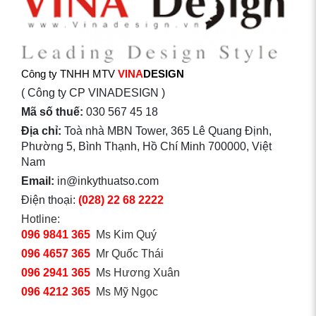
Công ty TNHH MTV
VINA
DESIGN
( Công ty CP VINADESIGN )
Mã số thuế:
030 567 45 18
Địa chỉ:
Toà nhà MBN Tower, 365 Lê Quang Định,
Phường 5, Bình Thạnh, Hồ Chí Minh 700000, Việt
Nam
Email:
in@inkythuatso.com
Điện thoại:
(028) 22 68 2222
Hotline:
096 9841 365
Ms Kim Quý
096 4657 365
Mr Quốc Thái
096 2941 365
Ms Hương Xuân
096 4212 365
Ms Mỹ Ngọc