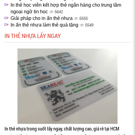
In thẻ học viên kết hợp thẻ ngân hàng cho trung tâm
ngoại ngữ tin học
5641
Giải pháp cho in ấn thẻ nhựa
5555
In ấn thẻ nhựa làm thẻ quà tặng
5549
IN THẺ NHỰA LẤY NGAY
In thẻ nhựa trong suốt lấy ngay, chất lượng cao, giá rẻ tại HCM