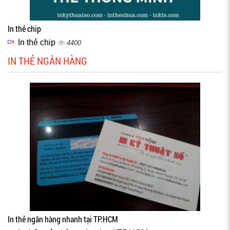
In thẻ chip
In thẻ chip
4400
IN THẺ NGÂN HÀNG
In thẻ ngân hàng nhanh tại TP.HCM