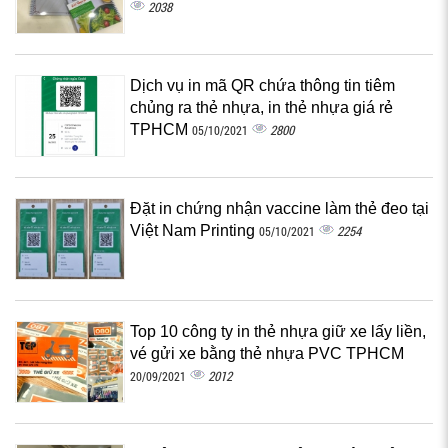
2038
Dịch vụ in mã QR chứa thông tin tiêm
chủng ra thẻ nhựa, in thẻ nhựa giá rẻ
TPHCM
2800
05/10/2021
Đặt in chứng nhận vaccine làm thẻ đeo tại
Việt Nam Printing
2254
05/10/2021
Top 10 công ty in thẻ nhựa giữ xe lấy liền,
vé gửi xe bằng thẻ nhựa PVC TPHCM
2012
20/09/2021