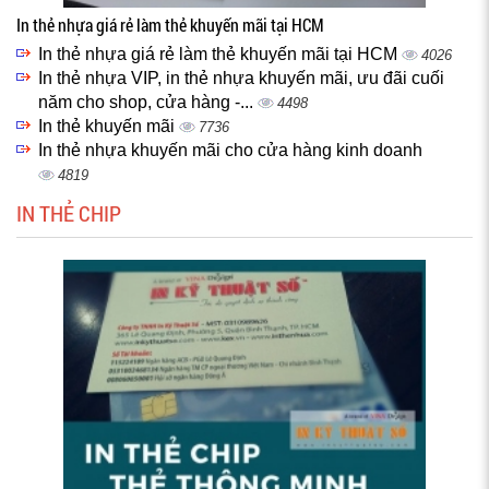
In thẻ nhựa giá rẻ làm thẻ khuyến mãi tại HCM
In thẻ nhựa giá rẻ làm thẻ khuyến mãi tại HCM
4026
In thẻ nhựa VIP, in thẻ nhựa khuyến mãi, ưu đãi cuối
năm cho shop, cửa hàng -...
4498
In thẻ khuyến mãi
7736
In thẻ nhựa khuyến mãi cho cửa hàng kinh doanh
4819
IN THẺ CHIP