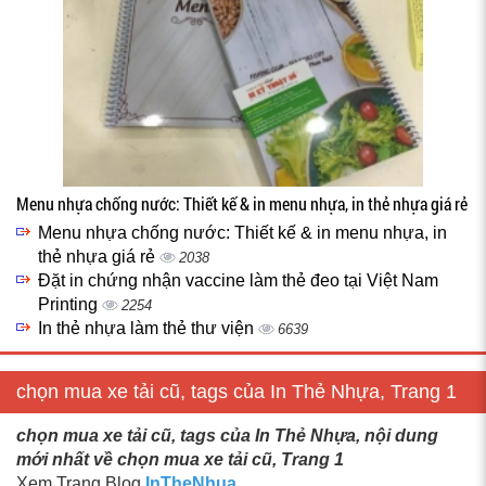
Menu nhựa chống nước: Thiết kế & in menu nhựa, in thẻ nhựa giá rẻ
Menu nhựa chống nước: Thiết kế & in menu nhựa, in
thẻ nhựa giá rẻ
2038
Đặt in chứng nhận vaccine làm thẻ đeo tại Việt Nam
Printing
2254
In thẻ nhựa làm thẻ thư viện
6639
chọn mua xe tải cũ, tags của In Thẻ Nhựa, Trang 1
chọn mua xe tải cũ, tags của In Thẻ Nhựa, nội dung
mới nhất về chọn mua xe tải cũ, Trang 1
Xem Trang Blog
InTheNhua