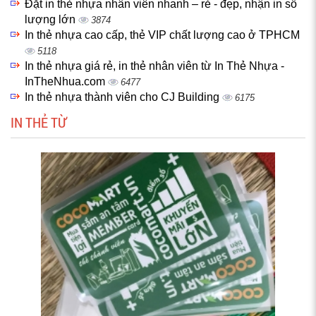
Đặt in thẻ nhựa nhân viên nhanh – rẻ - đẹp, nhận in số
lượng lớn
3874
In thẻ nhựa cao cấp, thẻ VIP chất lượng cao ở TPHCM
5118
In thẻ nhựa giá rẻ, in thẻ nhân viên từ In Thẻ Nhựa -
InTheNhua.com
6477
In thẻ nhựa thành viên cho CJ Building
6175
IN THẺ TỪ