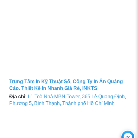
Trung Tâm In Kỹ Thuật Số, Công Ty In Ấn Quảng
Cáo. Thiết Kế In Nhanh Giá Rẻ, INKTS
Địa chỉ
:
L1 Toà Nhà MBN Tower, 365 Lê Quang Định,
Phường 5, Bình Thạnh, Thành phố Hồ Chí Minh
Ch