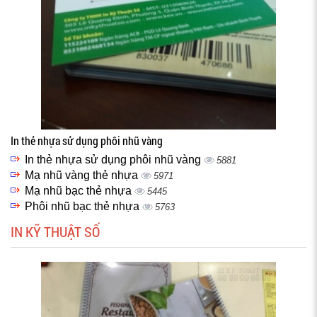
In thẻ nhựa sử dụng phôi nhũ vàng
In thẻ nhựa sử dụng phôi nhũ vàng
5881
Mạ nhũ vàng thẻ nhựa
5971
Mạ nhũ bạc thẻ nhựa
5445
Phôi nhũ bạc thẻ nhựa
5763
IN KỸ THUẬT SỐ