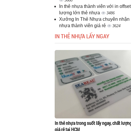
3688
In thẻ nhựa thành viên với in offset
lượng lớn thẻ nhựa
3486
Xưởng In Thẻ Nhựa chuyên nhận i
nhựa thành viên giá rẻ
3624
IN THẺ NHỰA LẤY NGAY
In thẻ nhựa trong suốt lấy ngay, chất lượn
giá rẻ tại HCM