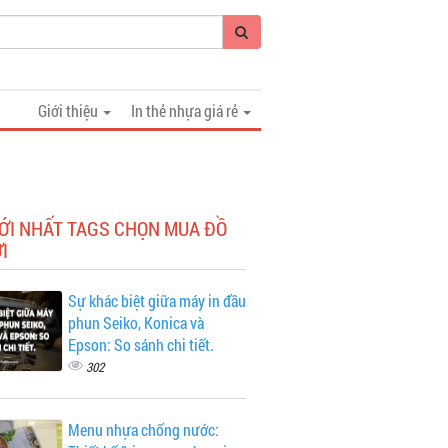
Giới thiệu
In thẻ nhựa giá rẻ
ỚI NHẤT TAGS CHỌN MUA ĐỒ
I
Sự khác biệt giữa máy in đầu
phun Seiko, Konica và
Epson: So sánh chi tiết.
302
Menu nhựa chống nước: