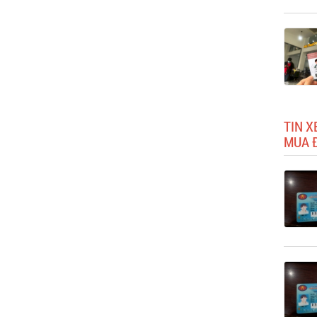
TIN X
MUA Đ