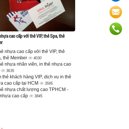
nhựa cao cấp với thẻ VIP, thẻ Spa, thẻ
er
thẻ nhựa cao cấp với thẻ VIP, thẻ
, thẻ Member
4030
thẻ nhựa nhân viên, in thẻ nhựa cao
p
3635
 thẻ khách hàng VIP, dịch vụ in thẻ
a cao cấp tại HCM
3595
thẻ nhựa chất lượng cao TPHCM -
 nhựa cao cấp
3845