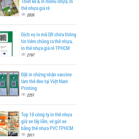
Thiết kế & in menu nhựa, in
thẻ nhựa giá rẻ
2035
Dịch vụ in mã QR chứa thông
tin tiêm chủng ra thẻ nhựa,
in thẻ nhựa giá rẻ TPHCM
2797
Đặt in chứng nhận vaccine
làm thẻ đeo tại Việt Nam
Printing
2251
Top 10 công ty in thẻ nhựa
giữ xe lấy liền, vé gửi xe
bằng thẻ nhựa PVC TPHCM
2011