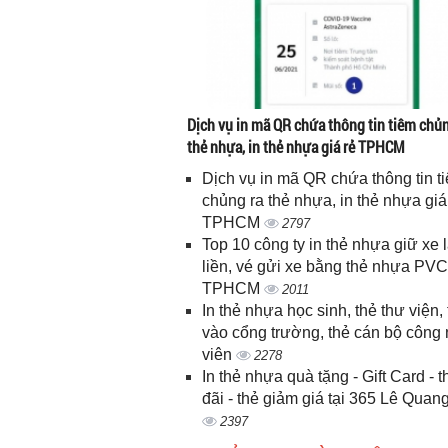
Dịch vụ in mã QR chứa thông tin tiêm chủn
thẻ nhựa, in thẻ nhựa giá rẻ TPHCM
Dịch vụ in mã QR chứa thông tin t
chủng ra thẻ nhựa, in thẻ nhựa giá
TPHCM
2797
Top 10 công ty in thẻ nhựa giữ xe 
liền, vé gửi xe bằng thẻ nhựa PVC
TPHCM
2011
In thẻ nhựa học sinh, thẻ thư viện, 
vào cổng trường, thẻ cán bộ công
viên
2278
In thẻ nhựa quà tặng - Gift Card - 
đãi - thẻ giảm giá tại 365 Lê Quan
2397