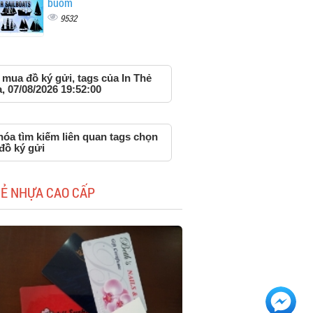
buồm
9532
mua đồ ký gửi, tags của In Thẻ
 07/08/2026 19:52:00
hóa tìm kiếm liên quan tags chọn
đồ ký gửi
HẺ NHỰA CAO CẤP