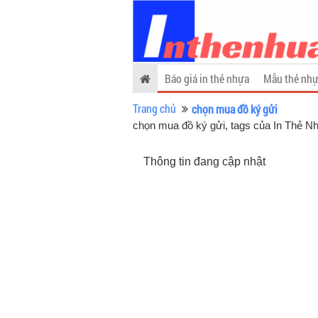
Báo giá in thẻ nhựa
Mẫu thẻ nhự
Trang chủ
chọn mua đồ ký gửi
chọn mua đồ ký gửi, tags của In Thẻ N
Thông tin đang cập nhật