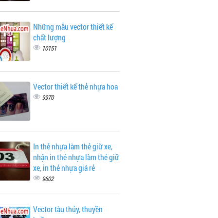
Những mẫu vector thiết kế
chất lượng
10151
Vector thiết kế thẻ nhựa hoa
9970
In thẻ nhựa làm thẻ giữ xe,
nhận in thẻ nhựa làm thẻ giữ
xe, in thẻ nhựa giá rẻ
9602
Vector tàu thủy, thuyền