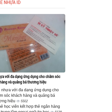
HẺ NHỰA ID
ựa với đa dạng ứng dụng cho chăm sóc
hàng và quảng bá thương hiệu
 nhựa với đa dạng ứng dụng cho
m sóc khách hàng và quảng bá
ơng hiệu
5502
thẻ học viên kết hợp thẻ ngân hàng
 trung tâm ngoại ngữ tin học