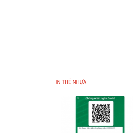
IN THẺ NHỰA