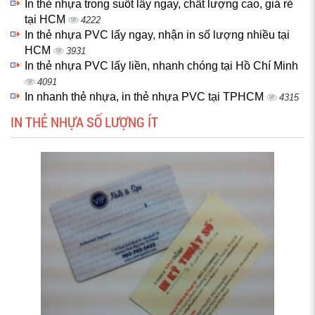
In thẻ nhựa trong suốt lấy ngay, chất lượng cao, giá rẻ
tại HCM
4222
In thẻ nhựa PVC lấy ngay, nhận in số lượng nhiều tại
HCM
3931
In thẻ nhựa PVC lấy liền, nhanh chóng tại Hồ Chí Minh
4091
In nhanh thẻ nhựa, in thẻ nhựa PVC tại TPHCM
4315
IN THẺ NHỰA SỐ LƯỢNG ÍT