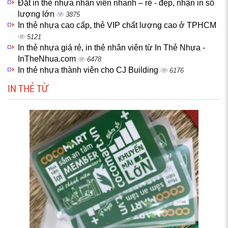
Đặt in thẻ nhựa nhân viên nhanh – rẻ - đẹp, nhận in số
lượng lớn
3875
In thẻ nhựa cao cấp, thẻ VIP chất lượng cao ở TPHCM
5121
In thẻ nhựa giá rẻ, in thẻ nhân viên từ In Thẻ Nhựa -
InTheNhua.com
6478
In thẻ nhựa thành viên cho CJ Building
6176
IN THẺ TỪ