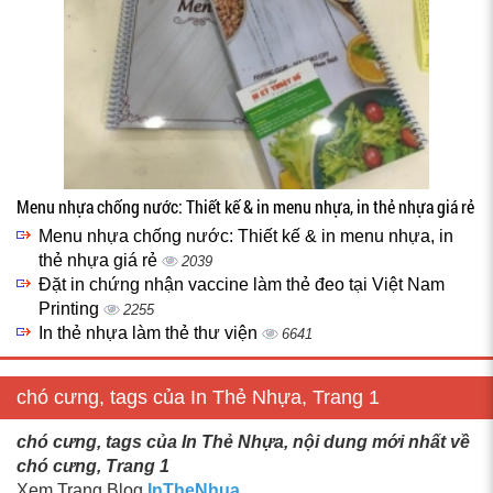
Menu nhựa chống nước: Thiết kế & in menu nhựa, in thẻ nhựa giá rẻ
Menu nhựa chống nước: Thiết kế & in menu nhựa, in
thẻ nhựa giá rẻ
2039
Đặt in chứng nhận vaccine làm thẻ đeo tại Việt Nam
Printing
2255
In thẻ nhựa làm thẻ thư viện
6641
chó cưng, tags của In Thẻ Nhựa, Trang 1
chó cưng, tags của In Thẻ Nhựa, nội dung mới nhất về
chó cưng, Trang 1
Xem Trang Blog
InTheNhua