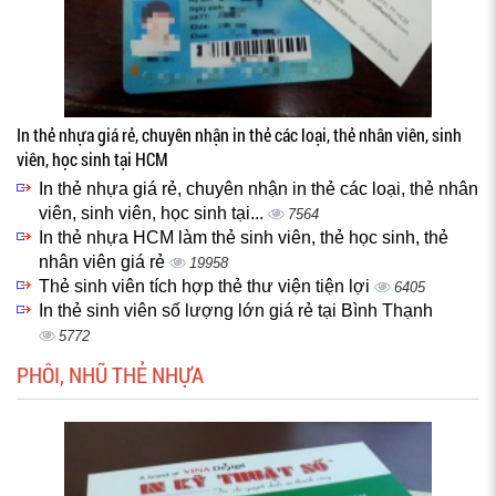
In thẻ nhựa giá rẻ, chuyên nhận in thẻ các loại, thẻ nhân viên, sinh
viên, học sinh tại HCM
In thẻ nhựa giá rẻ, chuyên nhận in thẻ các loại, thẻ nhân
viên, sinh viên, học sinh tại...
7564
In thẻ nhựa HCM làm thẻ sinh viên, thẻ học sinh, thẻ
nhân viên giá rẻ
19958
Thẻ sinh viên tích hợp thẻ thư viện tiện lợi
6405
In thẻ sinh viên số lượng lớn giá rẻ tại Bình Thạnh
5772
PHÔI, NHŨ THẺ NHỰA