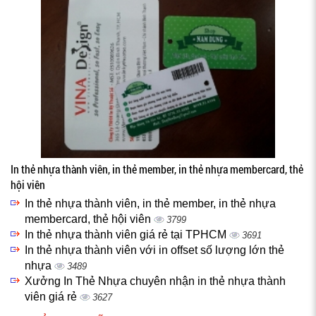
In thẻ nhựa thành viên, in thẻ member, in thẻ nhựa membercard, thẻ
hội viên
In thẻ nhựa thành viên, in thẻ member, in thẻ nhựa
membercard, thẻ hội viên
3799
In thẻ nhựa thành viên giá rẻ tại TPHCM
3691
In thẻ nhựa thành viên với in offset số lượng lớn thẻ
nhựa
3489
Xưởng In Thẻ Nhựa chuyên nhận in thẻ nhựa thành
viên giá rẻ
3627