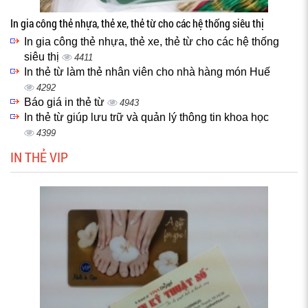
In gia công thẻ nhựa, thẻ xe, thẻ từ cho các hệ thống siêu thị
In gia công thẻ nhựa, thẻ xe, thẻ từ cho các hệ thống
siêu thị
4411
In thẻ từ làm thẻ nhân viên cho nhà hàng món Huế
4292
Báo giá in thẻ từ
4943
In thẻ từ giúp lưu trữ và quản lý thông tin khoa học
4399
IN THẺ VIP