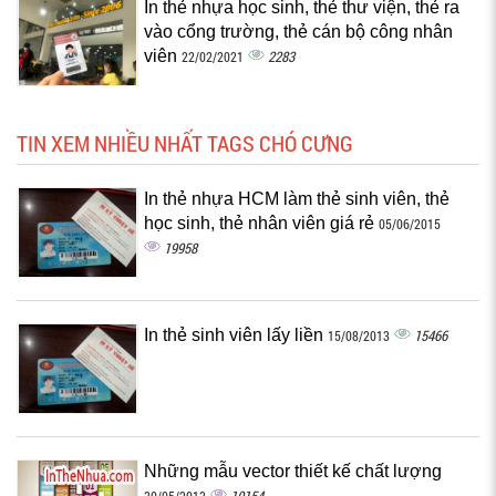
In thẻ nhựa học sinh, thẻ thư viện, thẻ ra
vào cổng trường, thẻ cán bộ công nhân
viên
2283
22/02/2021
TIN XEM NHIỀU NHẤT TAGS CHÓ CƯNG
In thẻ nhựa HCM làm thẻ sinh viên, thẻ
học sinh, thẻ nhân viên giá rẻ
05/06/2015
19958
In thẻ sinh viên lấy liền
15466
15/08/2013
Những mẫu vector thiết kế chất lượng