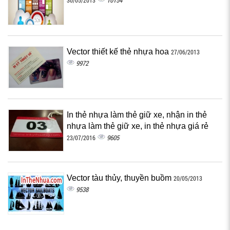
10154
30/05/2013
Vector thiết kế thẻ nhựa hoa
27/06/2013
9972
In thẻ nhựa làm thẻ giữ xe, nhận in thẻ
nhựa làm thẻ giữ xe, in thẻ nhựa giá rẻ
9605
23/07/2016
Vector tàu thủy, thuyền buồm
20/05/2013
9538