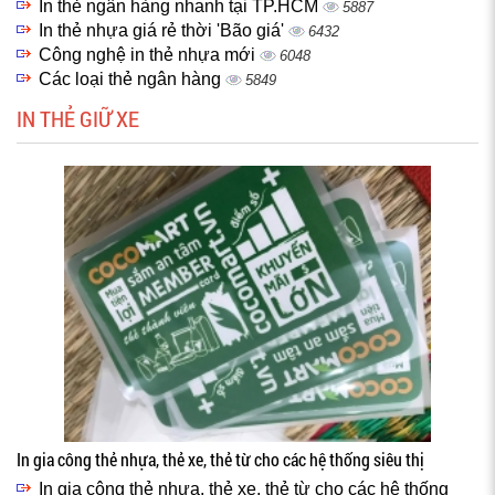
In thẻ ngân hàng nhanh tại TP.HCM
5887
In thẻ nhựa giá rẻ thời 'Bão giá'
6432
Công nghệ in thẻ nhựa mới
6048
Các loại thẻ ngân hàng
5849
IN THẺ GIỮ XE
In gia công thẻ nhựa, thẻ xe, thẻ từ cho các hệ thống siêu thị
In gia công thẻ nhựa, thẻ xe, thẻ từ cho các hệ thống