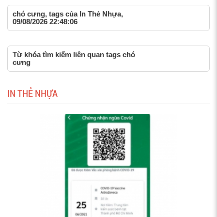
chó cưng, tags của In Thẻ Nhựa,
09/08/2026 22:48:06
Từ khóa tìm kiếm liên quan tags chó
cưng
IN THẺ NHỰA