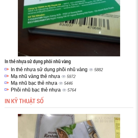
In thẻ nhựa sử dụng phôi nhũ vàng
In thẻ nhựa sử dụng phôi nhũ vàng
5882
Mạ nhũ vàng thẻ nhựa
5972
Mạ nhũ bạc thẻ nhựa
5446
Phôi nhũ bạc thẻ nhựa
5764
IN KỸ THUẬT SỐ