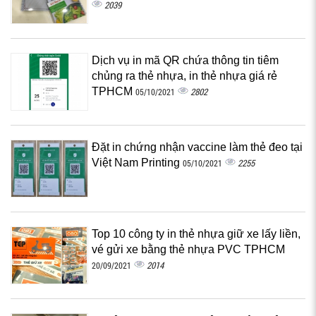
2039
Dịch vụ in mã QR chứa thông tin tiêm
chủng ra thẻ nhựa, in thẻ nhựa giá rẻ
TPHCM
2802
05/10/2021
Đặt in chứng nhận vaccine làm thẻ đeo tại
Việt Nam Printing
2255
05/10/2021
Top 10 công ty in thẻ nhựa giữ xe lấy liền,
vé gửi xe bằng thẻ nhựa PVC TPHCM
2014
20/09/2021