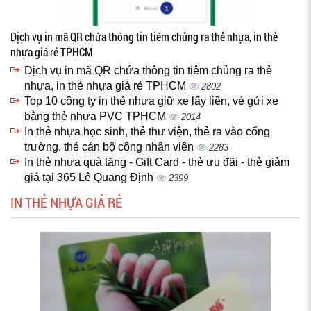
Dịch vụ in mã QR chứa thông tin tiêm chủng ra thẻ nhựa, in thẻ
nhựa giá rẻ TPHCM
Dịch vụ in mã QR chứa thông tin tiêm chủng ra thẻ
nhựa, in thẻ nhựa giá rẻ TPHCM
2802
Top 10 công ty in thẻ nhựa giữ xe lấy liền, vé gửi xe
bằng thẻ nhựa PVC TPHCM
2014
In thẻ nhựa học sinh, thẻ thư viện, thẻ ra vào cổng
trường, thẻ cán bộ công nhân viên
2283
In thẻ nhựa quà tặng - Gift Card - thẻ ưu đãi - thẻ giảm
giá tại 365 Lê Quang Định
2399
IN THẺ NHỰA GIÁ RẺ