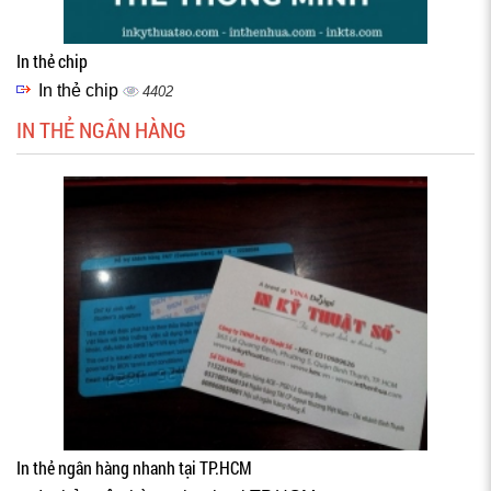
In thẻ chip
In thẻ chip
4402
IN THẺ NGÂN HÀNG
In thẻ ngân hàng nhanh tại TP.HCM