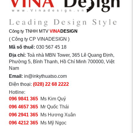
Công ty TNHH MTV
VINA
DESIGN
( Công ty CP VINADESIGN )
Mã số thuế:
030 567 45 18
Địa chỉ:
Toà nhà MBN Tower, 365 Lê Quang Định,
Phường 5, Bình Thạnh, Hồ Chí Minh 700000, Việt
Nam
Email:
in@inkythuatso.com
Điện thoại:
(028) 22 68 2222
Hotline:
096 9841 365
Ms Kim Quý
096 4657 365
Mr Quốc Thái
096 2941 365
Ms Hương Xuân
096 4212 365
Ms Mỹ Ngọc