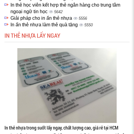
In thẻ học viên kết hợp thẻ ngân hàng cho trung tâm
ngoại ngữ tin học
5642
Giải pháp cho in ấn thẻ nhựa
5556
In ấn thẻ nhựa làm thẻ quà tặng
5550
IN THẺ NHỰA LẤY NGAY
In thẻ nhựa trong suốt lấy ngay, chất lượng cao, giá rẻ tại HCM