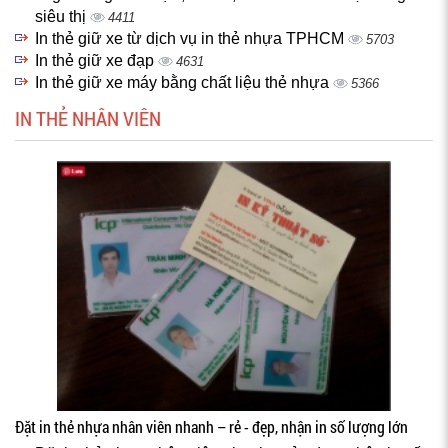
siêu thị
4411
In thẻ giữ xe từ dịch vụ in thẻ nhựa TPHCM
5703
In thẻ giữ xe đạp
4631
In thẻ giữ xe máy bằng chất liệu thẻ nhựa
5366
IN THẺ NHÂN VIÊN
Đặt in thẻ nhựa nhân viên nhanh – rẻ - đẹp, nhận in số lượng lớn