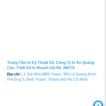
Trung Tâm In Kỹ Thuật Số, Công Ty In Ấn Quảng
Cáo. Thiết Kế In Nhanh Giá Rẻ, INKTS
Địa chỉ
:
L1 Toà Nhà MBN Tower, 365 Lê Quang Định,
Phường 5, Bình Thạnh, Thành phố Hồ Chí Minh
Ch