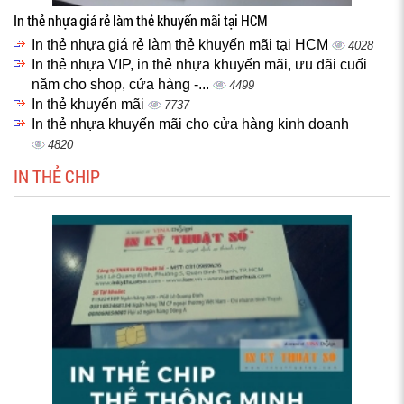
In thẻ nhựa giá rẻ làm thẻ khuyến mãi tại HCM
In thẻ nhựa giá rẻ làm thẻ khuyến mãi tại HCM
4028
In thẻ nhựa VIP, in thẻ nhựa khuyến mãi, ưu đãi cuối
năm cho shop, cửa hàng -...
4499
In thẻ khuyến mãi
7737
In thẻ nhựa khuyến mãi cho cửa hàng kinh doanh
4820
IN THẺ CHIP