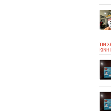
TIN X
KINH 