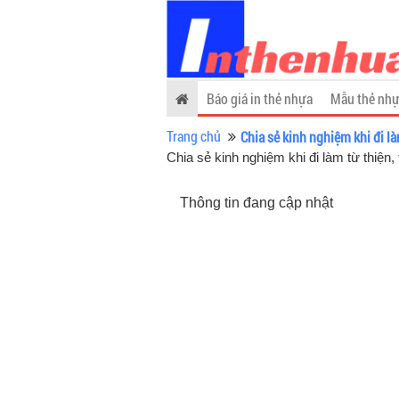
Báo giá in thẻ nhựa
Mẫu thẻ nhự
Trang chủ
Chia sẻ kinh nghiệm khi đi là
Chia sẻ kinh nghiệm khi đi làm từ thiện
Thông tin đang cập nhật