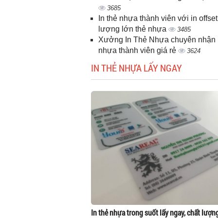
3685
In thẻ nhựa thành viên với in offset
lượng lớn thẻ nhựa
3485
Xưởng In Thẻ Nhựa chuyên nhận i
nhựa thành viên giá rẻ
3624
IN THẺ NHỰA LẤY NGAY
In thẻ nhựa trong suốt lấy ngay, chất lượn