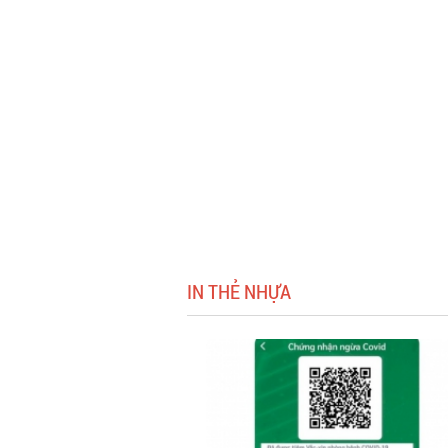
IN THẺ NHỰA