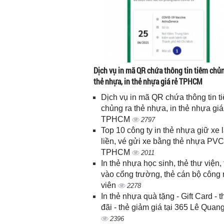
Dịch vụ in mã QR chứa thông tin tiêm chủn
thẻ nhựa, in thẻ nhựa giá rẻ TPHCM
Dịch vụ in mã QR chứa thông tin t
chủng ra thẻ nhựa, in thẻ nhựa giá
TPHCM
2797
Top 10 công ty in thẻ nhựa giữ xe 
liền, vé gửi xe bằng thẻ nhựa PVC
TPHCM
2011
In thẻ nhựa học sinh, thẻ thư viện, 
vào cổng trường, thẻ cán bộ công
viên
2278
In thẻ nhựa quà tặng - Gift Card - 
đãi - thẻ giảm giá tại 365 Lê Quan
2396