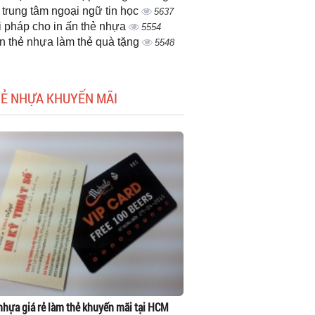
 trung tâm ngoại ngữ tin học
5637
i pháp cho in ấn thẻ nhựa
5554
ấn thẻ nhựa làm thẻ quà tặng
5548
HẺ NHỰA KHUYẾN MÃI
 nhựa giá rẻ làm thẻ khuyến mãi tại HCM