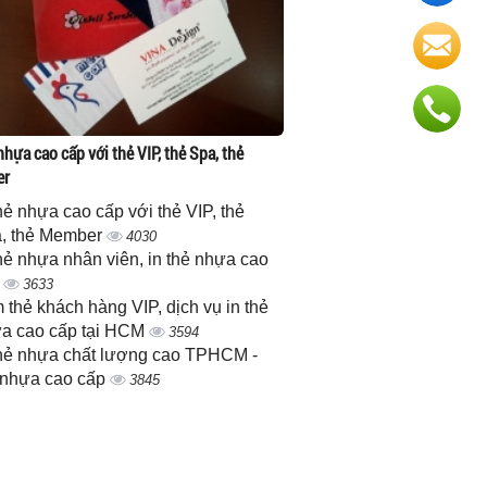
nhựa cao cấp với thẻ VIP, thẻ Spa, thẻ
er
thẻ nhựa cao cấp với thẻ VIP, thẻ
, thẻ Member
4030
thẻ nhựa nhân viên, in thẻ nhựa cao
p
3633
 thẻ khách hàng VIP, dịch vụ in thẻ
a cao cấp tại HCM
3594
thẻ nhựa chất lượng cao TPHCM -
 nhựa cao cấp
3845