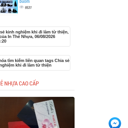
buồm
9531
sẻ kinh nghiệm khi đi làm từ thiện,
của In Thẻ Nhựa, 06/08/2026
:20
óa tìm kiếm liên quan tags Chia sẻ
nghiệm khi đi làm từ thiện
HẺ NHỰA CAO CẤP