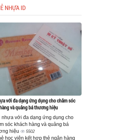
HẺ NHỰA ID
ựa với đa dạng ứng dụng cho chăm sóc
hàng và quảng bá thương hiệu
 nhựa với đa dạng ứng dụng cho
m sóc khách hàng và quảng bá
ơng hiệu
5502
thẻ học viên kết hợp thẻ ngân hàng