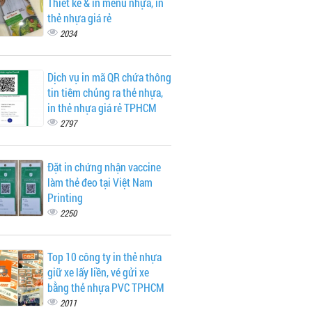
Thiết kế & in menu nhựa, in
thẻ nhựa giá rẻ
2034
Dịch vụ in mã QR chứa thông
tin tiêm chủng ra thẻ nhựa,
in thẻ nhựa giá rẻ TPHCM
2797
Đặt in chứng nhận vaccine
làm thẻ đeo tại Việt Nam
Printing
2250
Top 10 công ty in thẻ nhựa
giữ xe lấy liền, vé gửi xe
bằng thẻ nhựa PVC TPHCM
2011