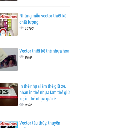
Những mẫu vector thiết kế
chất lượng
10150
Vector thiết kế thẻ nhựa hoa
9969
In thẻ nhựa làm thẻ giữ xe,
nhận in thẻ nhựa làm thẻ giữ
xe, in thẻ nhựa giá rẻ
9602
Vector tàu thủy, thuyền