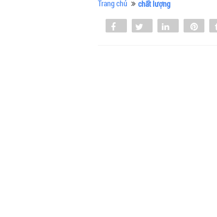
Trang chủ
chất lượng
Share
Tweet
Share
Pin
0