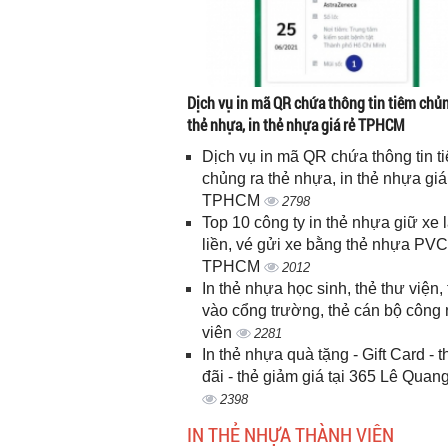
Dịch vụ in mã QR chứa thông tin tiêm chủn
thẻ nhựa, in thẻ nhựa giá rẻ TPHCM
Dịch vụ in mã QR chứa thông tin t
chủng ra thẻ nhựa, in thẻ nhựa giá
TPHCM
2798
Top 10 công ty in thẻ nhựa giữ xe 
liền, vé gửi xe bằng thẻ nhựa PVC
TPHCM
2012
In thẻ nhựa học sinh, thẻ thư viện, 
vào cổng trường, thẻ cán bộ công
viên
2281
In thẻ nhựa quà tặng - Gift Card - 
đãi - thẻ giảm giá tại 365 Lê Quan
2398
IN THẺ NHỰA THÀNH VIÊN