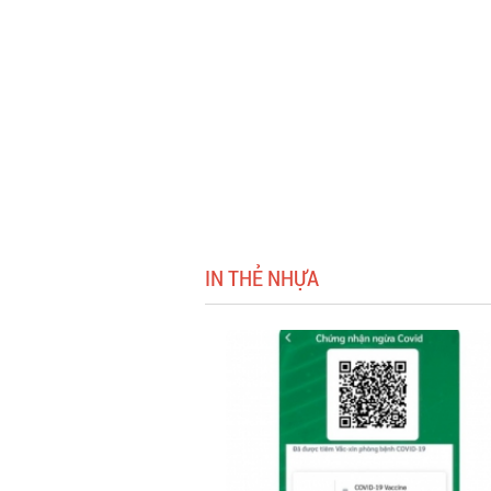
IN THẺ NHỰA