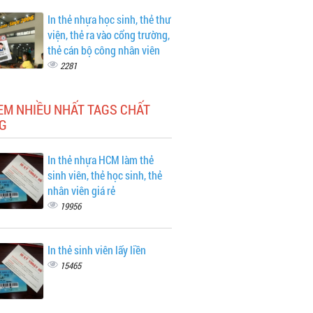
In thẻ nhựa học sinh, thẻ thư
viện, thẻ ra vào cổng trường,
thẻ cán bộ công nhân viên
2281
EM NHIỀU NHẤT TAGS CHẤT
G
In thẻ nhựa HCM làm thẻ
sinh viên, thẻ học sinh, thẻ
nhân viên giá rẻ
19956
In thẻ sinh viên lấy liền
15465