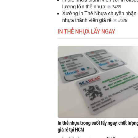
lượng lớn thẻ nhựa
3488
Xưởng In Thẻ Nhựa chuyên nhận i
nhựa thành viên giá rẻ
3626
IN THẺ NHỰA LẤY NGAY
In thẻ nhựa trong suốt lấy ngay, chất lượn
giá rẻ tại HCM