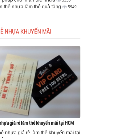
5555
ấn thẻ nhựa làm thẻ quà tặng
5549
HẺ NHỰA KHUYẾN MÃI
 nhựa giá rẻ làm thẻ khuyến mãi tại HCM
thẻ nhựa giá rẻ làm thẻ khuyến mãi tại