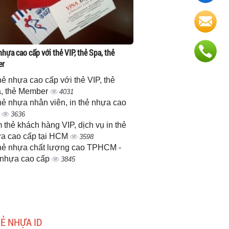
nhựa cao cấp với thẻ VIP, thẻ Spa, thẻ
er
thẻ nhựa cao cấp với thẻ VIP, thẻ
, thẻ Member
4031
thẻ nhựa nhân viên, in thẻ nhựa cao
p
3636
 thẻ khách hàng VIP, dịch vụ in thẻ
a cao cấp tại HCM
3598
thẻ nhựa chất lượng cao TPHCM -
 nhựa cao cấp
3845
HẺ NHỰA ID