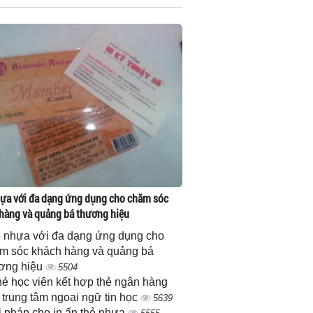
ựa với đa dạng ứng dụng cho chăm sóc
hàng và quảng bá thương hiệu
 nhựa với đa dạng ứng dụng cho
m sóc khách hàng và quảng bá
ơng hiệu
5504
thẻ học viên kết hợp thẻ ngân hàng
 trung tâm ngoại ngữ tin học
5639
i pháp cho in ấn thẻ nhựa