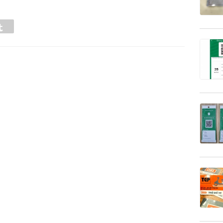
Tumblr