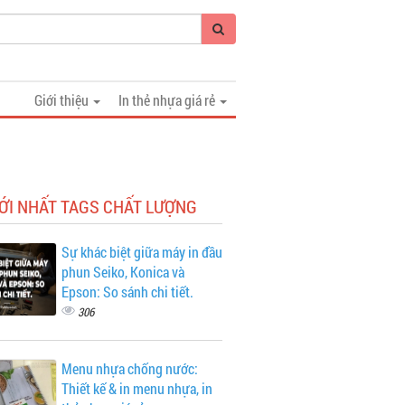
Giới thiệu
In thẻ nhựa giá rẻ
ỚI NHẤT TAGS CHẤT LƯỢNG
Sự khác biệt giữa máy in đầu
phun Seiko, Konica và
Epson: So sánh chi tiết.
306
Menu nhựa chống nước:
Thiết kế & in menu nhựa, in