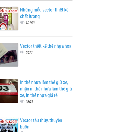
Những mẫu vector thiết kế
chất lượng
10153
Vector thiết kế thẻ nhựa hoa
9971
In thẻ nhựa làm thẻ giữ xe,
nhận in thẻ nhựa làm thẻ giữ
xe, in thẻ nhựa giá rẻ
9603
Vector tàu thủy, thuyền
buồm