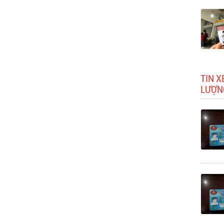
TIN X
LƯỢN