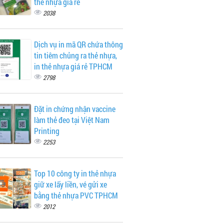
thẻ nhựa giá rẻ
2038
Dịch vụ in mã QR chứa thông
tin tiêm chủng ra thẻ nhựa,
in thẻ nhựa giá rẻ TPHCM
2798
Đặt in chứng nhận vaccine
làm thẻ đeo tại Việt Nam
Printing
2253
Top 10 công ty in thẻ nhựa
giữ xe lấy liền, vé gửi xe
bằng thẻ nhựa PVC TPHCM
2012