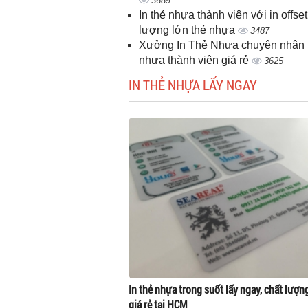
3689
In thẻ nhựa thành viên với in offset
lượng lớn thẻ nhựa
3487
Xưởng In Thẻ Nhựa chuyên nhận i
nhựa thành viên giá rẻ
3625
IN THẺ NHỰA LẤY NGAY
In thẻ nhựa trong suốt lấy ngay, chất lượn
giá rẻ tại HCM