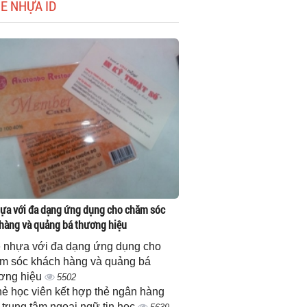
HẺ NHỰA ID
ựa với đa dạng ứng dụng cho chăm sóc
hàng và quảng bá thương hiệu
 nhựa với đa dạng ứng dụng cho
m sóc khách hàng và quảng bá
ơng hiệu
5502
thẻ học viên kết hợp thẻ ngân hàng
 trung tâm ngoại ngữ tin học