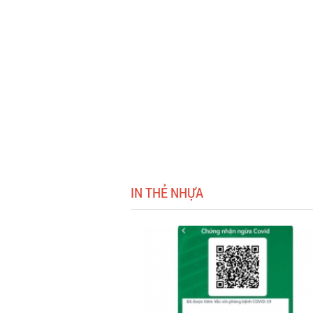
IN THẺ NHỰA