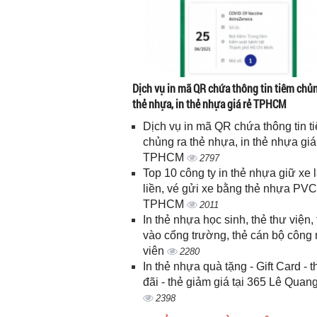
Dịch vụ in mã QR chứa thông tin tiêm chủn
thẻ nhựa, in thẻ nhựa giá rẻ TPHCM
Dịch vụ in mã QR chứa thông tin t
chủng ra thẻ nhựa, in thẻ nhựa giá
TPHCM
2797
Top 10 công ty in thẻ nhựa giữ xe 
liền, vé gửi xe bằng thẻ nhựa PVC
TPHCM
2011
In thẻ nhựa học sinh, thẻ thư viện, 
vào cổng trường, thẻ cán bộ công
viên
2280
In thẻ nhựa quà tặng - Gift Card - 
đãi - thẻ giảm giá tại 365 Lê Quan
2398