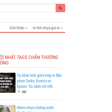
Giới thiệu
In thẻ nhựa giá rẻ
MỚI NHẤT TAGS CHẤN THƯƠNG
SỐNG
Sự khác biệt giữa máy in đầu
phun Seiko, Konica và
Epson: So sánh chi tiết.
306
Menu nhựa chống nước: