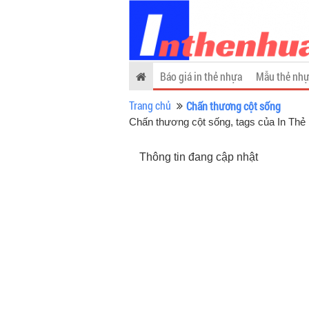
Báo giá in thẻ nhựa
Mẫu thẻ nhự
Trang chủ
Chấn thương cột sống
Chấn thương cột sống, tags của In Th
Thông tin đang cập nhật