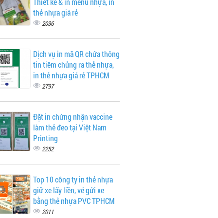
Thiết kế & in menu nhựa, in
thẻ nhựa giá rẻ
2036
Dịch vụ in mã QR chứa thông
tin tiêm chủng ra thẻ nhựa,
in thẻ nhựa giá rẻ TPHCM
2797
Đặt in chứng nhận vaccine
làm thẻ đeo tại Việt Nam
Printing
2252
Top 10 công ty in thẻ nhựa
giữ xe lấy liền, vé gửi xe
bằng thẻ nhựa PVC TPHCM
2011