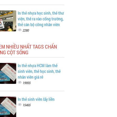
In thẻ nhựa học sinh, thẻ thư
viện, thẻ ra vào cổng trường,
thẻ cán bộ công nhân viên
2280
EM NHIỀU NHẤT TAGS CHẤN
NG CỘT SỐNG
In thẻ nhựa HCM làm thẻ
sinh viên, thẻ học sinh, thẻ
nhân viên giá rẻ
19955
In thẻ sinh viên lấy liền
15465