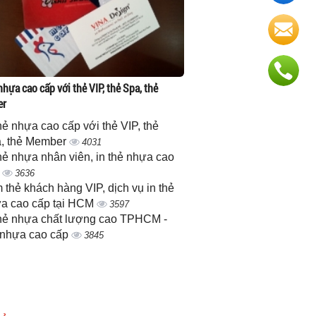
nhựa cao cấp với thẻ VIP, thẻ Spa, thẻ
er
thẻ nhựa cao cấp với thẻ VIP, thẻ
, thẻ Member
4031
thẻ nhựa nhân viên, in thẻ nhựa cao
p
3636
 thẻ khách hàng VIP, dịch vụ in thẻ
a cao cấp tại HCM
3597
thẻ nhựa chất lượng cao TPHCM -
 nhựa cao cấp
3845