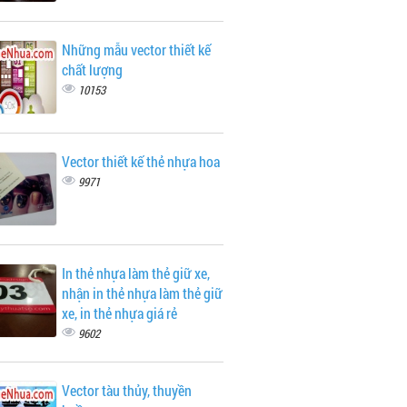
Những mẫu vector thiết kế
chất lượng
10153
Vector thiết kế thẻ nhựa hoa
9971
In thẻ nhựa làm thẻ giữ xe,
nhận in thẻ nhựa làm thẻ giữ
xe, in thẻ nhựa giá rẻ
9602
Vector tàu thủy, thuyền