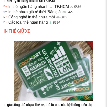
In thẻ ngân hàng nhanh tại TP.HCM
In thẻ ngân hàng nhanh tại TP.HCM
5884
In thẻ nhựa giá rẻ thời 'Bão giá'
6429
Công nghệ in thẻ nhựa mới
6047
Các loại thẻ ngân hàng
5844
IN THẺ GIỮ XE
In gia công thẻ nhựa, thẻ xe, thẻ từ cho các hệ thống siêu thị