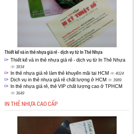
Thiết kế và in thẻ nhựa giá rẻ - dịch vụ từ In Thẻ Nhựa
Thiết kế và in thẻ nhựa giá rẻ - dịch vụ từ In Thẻ Nhựa
3834
In thẻ nhựa giá rẻ làm thẻ khuyến mãi tại HCM
4024
Dịch vụ in thẻ nhựa giá rẻ chất lượng ở HCM
3989
In thẻ nhựa giá rẻ, thẻ VIP chất lượng cao ở TPHCM
3649
IN THẺ NHỰA CAO CẤP