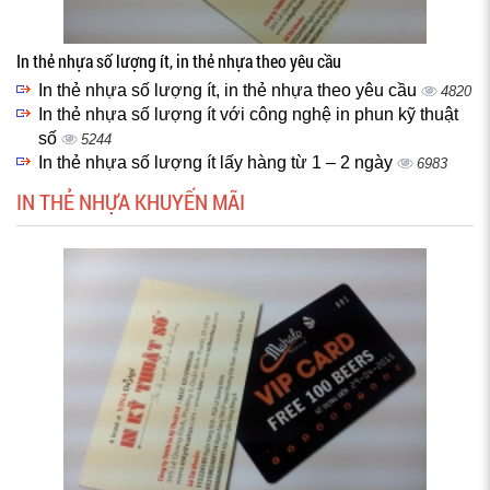
In thẻ nhựa số lượng ít, in thẻ nhựa theo yêu cầu
In thẻ nhựa số lượng ít, in thẻ nhựa theo yêu cầu
4820
In thẻ nhựa số lượng ít với công nghệ in phun kỹ thuật
số
5244
In thẻ nhựa số lượng ít lấy hàng từ 1 – 2 ngày
6983
IN THẺ NHỰA KHUYẾN MÃI