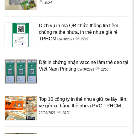
2034
Dịch vụ in mã QR chứa thông tin tiêm
chủng ra thẻ nhựa, in thẻ nhựa giá rẻ
TPHCM
2797
05/10/2021
Đặt in chứng nhận vaccine làm thẻ đeo tại
Việt Nam Printing
2250
05/10/2021
Top 10 công ty in thẻ nhựa giữ xe lấy liền,
vé gửi xe bằng thẻ nhựa PVC TPHCM
2011
20/09/2021