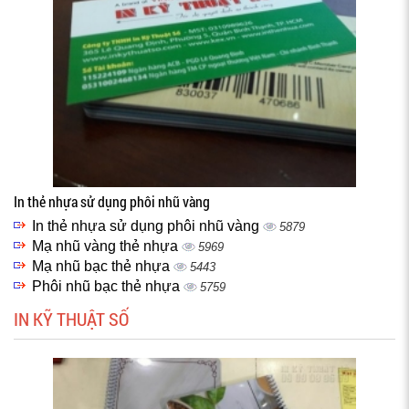
In thẻ nhựa sử dụng phôi nhũ vàng
In thẻ nhựa sử dụng phôi nhũ vàng
5879
Mạ nhũ vàng thẻ nhựa
5969
Mạ nhũ bạc thẻ nhựa
5443
Phôi nhũ bạc thẻ nhựa
5759
IN KỸ THUẬT SỐ