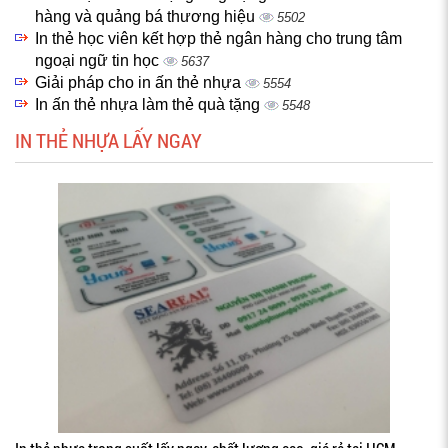
hàng và quảng bá thương hiệu
5502
In thẻ học viên kết hợp thẻ ngân hàng cho trung tâm
ngoại ngữ tin học
5637
Giải pháp cho in ấn thẻ nhựa
5554
In ấn thẻ nhựa làm thẻ quà tặng
5548
IN THẺ NHỰA LẤY NGAY