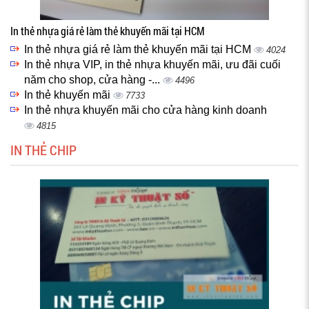
In thẻ nhựa giá rẻ làm thẻ khuyến mãi tại HCM
In thẻ nhựa giá rẻ làm thẻ khuyến mãi tại HCM
4024
In thẻ nhựa VIP, in thẻ nhựa khuyến mãi, ưu đãi cuối
năm cho shop, cửa hàng -...
4496
In thẻ khuyến mãi
7733
In thẻ nhựa khuyến mãi cho cửa hàng kinh doanh
4815
IN THẺ CHIP