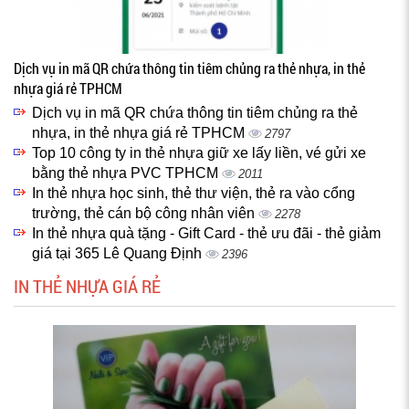
Dịch vụ in mã QR chứa thông tin tiêm chủng ra thẻ nhựa, in thẻ
nhựa giá rẻ TPHCM
Dịch vụ in mã QR chứa thông tin tiêm chủng ra thẻ
nhựa, in thẻ nhựa giá rẻ TPHCM
2797
Top 10 công ty in thẻ nhựa giữ xe lấy liền, vé gửi xe
bằng thẻ nhựa PVC TPHCM
2011
In thẻ nhựa học sinh, thẻ thư viện, thẻ ra vào cổng
trường, thẻ cán bộ công nhân viên
2278
In thẻ nhựa quà tặng - Gift Card - thẻ ưu đãi - thẻ giảm
giá tại 365 Lê Quang Định
2396
IN THẺ NHỰA GIÁ RẺ