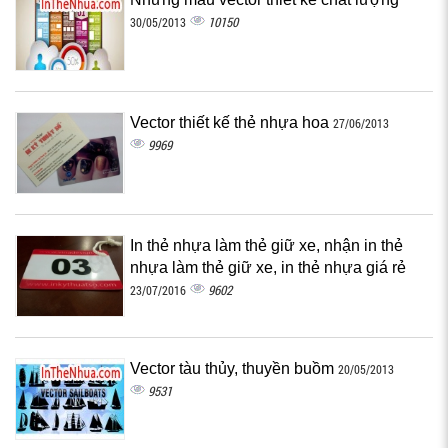
10150
30/05/2013
Vector thiết kế thẻ nhựa hoa
27/06/2013
9969
In thẻ nhựa làm thẻ giữ xe, nhận in thẻ
nhựa làm thẻ giữ xe, in thẻ nhựa giá rẻ
9602
23/07/2016
Vector tàu thủy, thuyền buồm
20/05/2013
9531