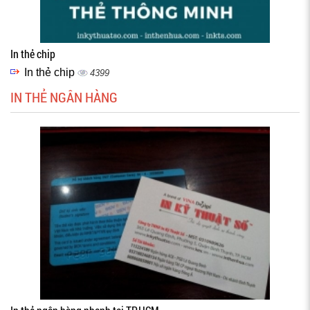
In thẻ chip
In thẻ chip
4399
IN THẺ NGÂN HÀNG