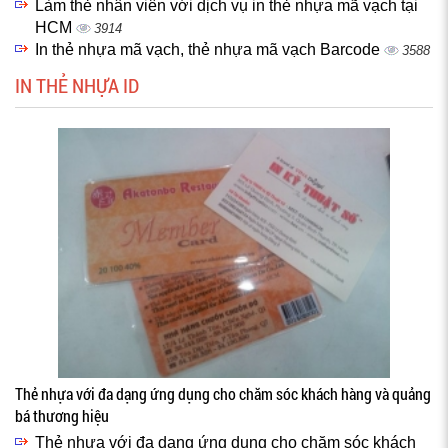
Làm thẻ nhân viên với dịch vụ in thẻ nhựa mã vạch tại
HCM
3914
In thẻ nhựa mã vạch, thẻ nhựa mã vạch Barcode
3588
IN THẺ NHỰA ID
Thẻ nhựa với đa dạng ứng dụng cho chăm sóc khách hàng và quảng
bá thương hiệu
Thẻ nhựa với đa dạng ứng dụng cho chăm sóc khách