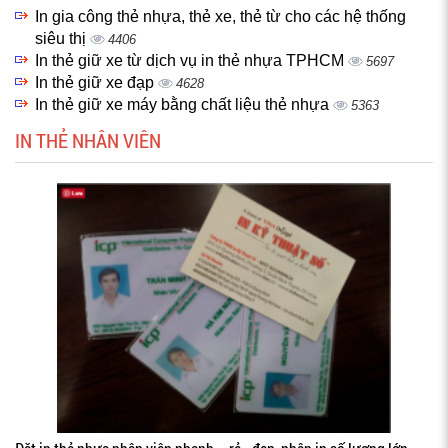
In gia công thẻ nhựa, thẻ xe, thẻ từ cho các hệ thống
siêu thị
4406
In thẻ giữ xe từ dịch vụ in thẻ nhựa TPHCM
5697
In thẻ giữ xe đạp
4628
In thẻ giữ xe máy bằng chất liệu thẻ nhựa
5363
IN THẺ NHÂN VIÊN