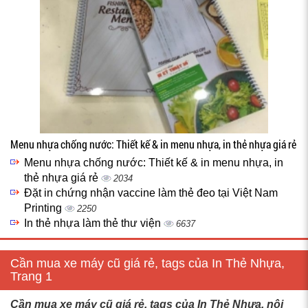
Menu nhựa chống nước: Thiết kế & in menu nhựa, in thẻ nhựa giá rẻ
Menu nhựa chống nước: Thiết kế & in menu nhựa, in
thẻ nhựa giá rẻ
2034
Đặt in chứng nhận vaccine làm thẻ đeo tại Việt Nam
Printing
2250
In thẻ nhựa làm thẻ thư viện
6637
Cần mua xe máy cũ giá rẻ, tags của In Thẻ Nhựa,
Trang 1
Cần mua xe máy cũ giá rẻ, tags của In Thẻ Nhựa, nội