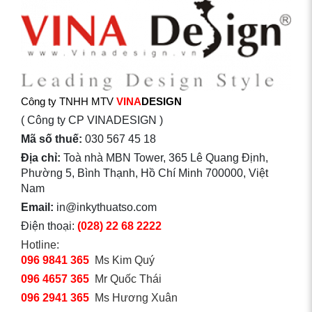
Công ty TNHH MTV
VINA
DESIGN
( Công ty CP VINADESIGN )
Mã số thuế:
030 567 45 18
Địa chỉ:
Toà nhà MBN Tower, 365 Lê Quang Định,
Phường 5, Bình Thạnh, Hồ Chí Minh 700000, Việt
Nam
Email:
in@inkythuatso.com
Điện thoại:
(028) 22 68 2222
Hotline:
096 9841 365
Ms Kim Quý
096 4657 365
Mr Quốc Thái
096 2941 365
Ms Hương Xuân