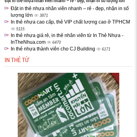
Đặt in thẻ nhựa nhân viên nhanh – rẻ - đẹp, nhận in số lượng lớn
Đặt in thẻ nhựa nhân viên nhanh – rẻ - đẹp, nhận in số
lượng lớn
3871
In thẻ nhựa cao cấp, thẻ VIP chất lượng cao ở TPHCM
5115
In thẻ nhựa giá rẻ, in thẻ nhân viên từ In Thẻ Nhựa -
InTheNhua.com
6470
In thẻ nhựa thành viên cho CJ Building
6171
IN THẺ TỪ