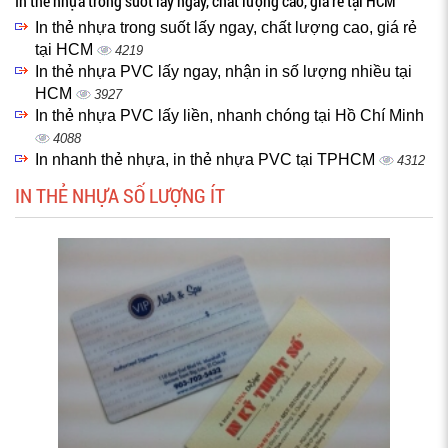
In thẻ nhựa trong suốt lấy ngay, chất lượng cao, giá rẻ tại HCM
In thẻ nhựa trong suốt lấy ngay, chất lượng cao, giá rẻ
tại HCM
4219
In thẻ nhựa PVC lấy ngay, nhận in số lượng nhiều tại
HCM
3927
In thẻ nhựa PVC lấy liền, nhanh chóng tại Hồ Chí Minh
4088
In nhanh thẻ nhựa, in thẻ nhựa PVC tại TPHCM
4312
IN THẺ NHỰA SỐ LƯỢNG ÍT