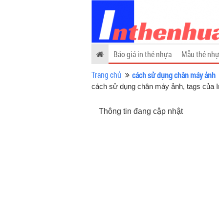
Báo giá in thẻ nhựa
Mẫu thẻ nhự
Trang chủ
cách sử dụng chân máy ảnh
cách sử dụng chân máy ảnh, tags của 
Thông tin đang cập nhật