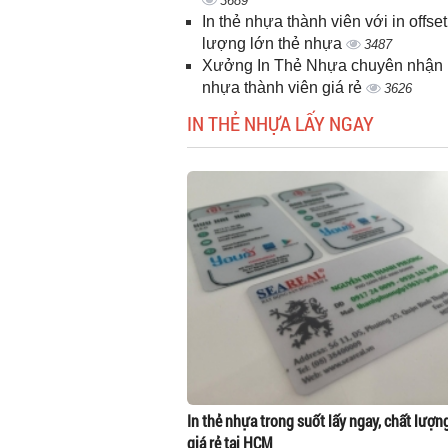
3689
In thẻ nhựa thành viên với in offset
lượng lớn thẻ nhựa
3487
Xưởng In Thẻ Nhựa chuyên nhận i
nhựa thành viên giá rẻ
3626
IN THẺ NHỰA LẤY NGAY
In thẻ nhựa trong suốt lấy ngay, chất lượn
giá rẻ tại HCM