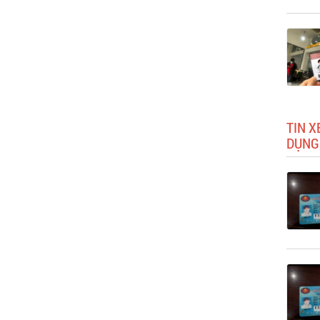
TIN X
DỤNG