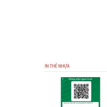
IN THẺ NHỰA