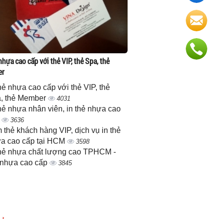
nhựa cao cấp với thẻ VIP, thẻ Spa, thẻ
er
thẻ nhựa cao cấp với thẻ VIP, thẻ
, thẻ Member
4031
thẻ nhựa nhân viên, in thẻ nhựa cao
p
3636
 thẻ khách hàng VIP, dịch vụ in thẻ
a cao cấp tại HCM
3598
thẻ nhựa chất lượng cao TPHCM -
 nhựa cao cấp
3845