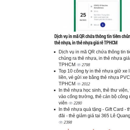
Dịch vụ in mã QR chứa thông tin tiêm chủn
thẻ nhựa, in thẻ nhựa giá rẻ TPHCM
Dịch vụ in mã QR chứa thông tin t
chủng ra thẻ nhựa, in thẻ nhựa giá
TPHCM
2798
Top 10 công ty in thẻ nhựa giữ xe 
liền, vé gửi xe bằng thẻ nhựa PVC
TPHCM
2012
In thẻ nhựa học sinh, thẻ thư viện, 
vào cổng trường, thẻ cán bộ công
viên
2280
In thẻ nhựa quà tặng - Gift Card - 
đãi - thẻ giảm giá tại 365 Lê Quan
2398