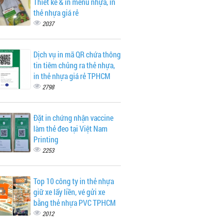
Thiết kế & in menu nhựa, in
thẻ nhựa giá rẻ
2037
Dịch vụ in mã QR chứa thông
tin tiêm chủng ra thẻ nhựa,
in thẻ nhựa giá rẻ TPHCM
2798
Đặt in chứng nhận vaccine
làm thẻ đeo tại Việt Nam
Printing
2253
Top 10 công ty in thẻ nhựa
giữ xe lấy liền, vé gửi xe
bằng thẻ nhựa PVC TPHCM
2012