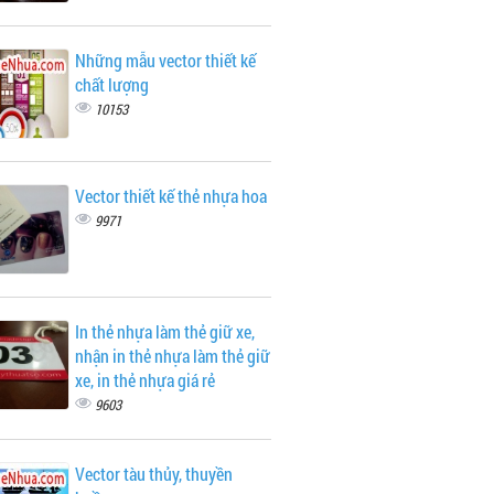
Những mẫu vector thiết kế
chất lượng
10153
Vector thiết kế thẻ nhựa hoa
9971
In thẻ nhựa làm thẻ giữ xe,
nhận in thẻ nhựa làm thẻ giữ
xe, in thẻ nhựa giá rẻ
9603
Vector tàu thủy, thuyền