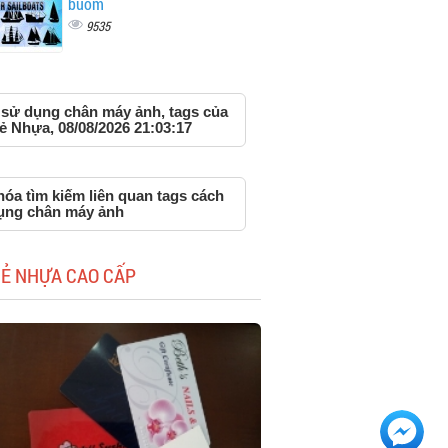
buồm
9535
 sử dụng chân máy ảnh, tags của
ẻ Nhựa, 08/08/2026 21:03:17
óa tìm kiếm liên quan tags cách
ụng chân máy ảnh
HẺ NHỰA CAO CẤP