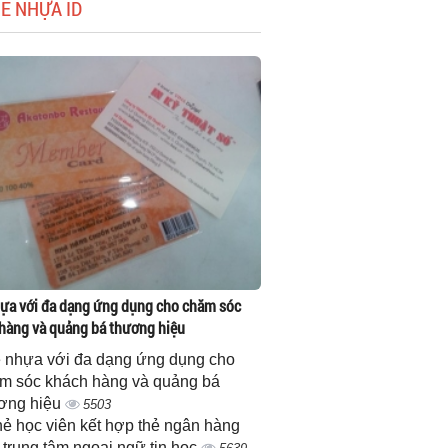
HẺ NHỰA ID
ựa với đa dạng ứng dụng cho chăm sóc
hàng và quảng bá thương hiệu
 nhựa với đa dạng ứng dụng cho
m sóc khách hàng và quảng bá
ơng hiệu
5503
thẻ học viên kết hợp thẻ ngân hàng
 trung tâm ngoại ngữ tin học