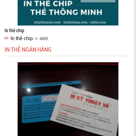
In thẻ chip
In thẻ chip
4400
IN THẺ NGÂN HÀNG