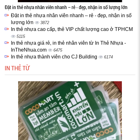
Đặt in thẻ nhựa nhân viên nhanh – rẻ - đẹp, nhận in số lượng lớn
Đặt in thẻ nhựa nhân viên nhanh – rẻ - đẹp, nhận in số
lượng lớn
3872
In thẻ nhựa cao cấp, thẻ VIP chất lượng cao ở TPHCM
5115
In thẻ nhựa giá rẻ, in thẻ nhân viên từ In Thẻ Nhựa -
InTheNhua.com
6475
In thẻ nhựa thành viên cho CJ Building
6174
IN THẺ TỪ