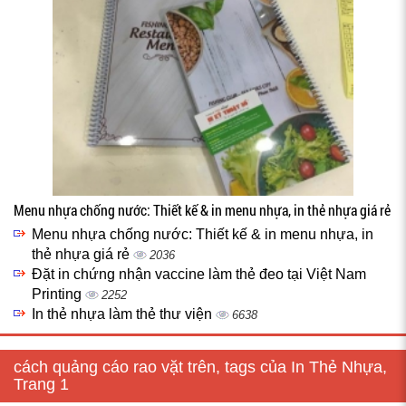
Menu nhựa chống nước: Thiết kế & in menu nhựa, in thẻ nhựa giá rẻ
Menu nhựa chống nước: Thiết kế & in menu nhựa, in
thẻ nhựa giá rẻ
2036
Đặt in chứng nhận vaccine làm thẻ đeo tại Việt Nam
Printing
2252
In thẻ nhựa làm thẻ thư viện
6638
cách quảng cáo rao vặt trên, tags của In Thẻ Nhựa,
Trang 1