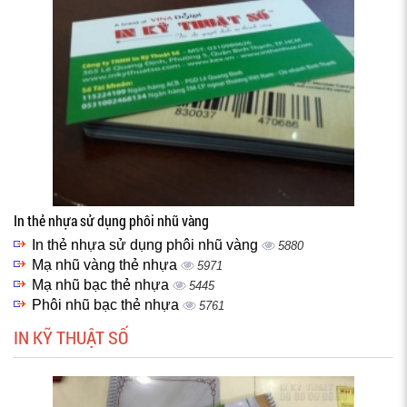
In thẻ nhựa sử dụng phôi nhũ vàng
In thẻ nhựa sử dụng phôi nhũ vàng
5880
Mạ nhũ vàng thẻ nhựa
5971
Mạ nhũ bạc thẻ nhựa
5445
Phôi nhũ bạc thẻ nhựa
5761
IN KỸ THUẬT SỐ