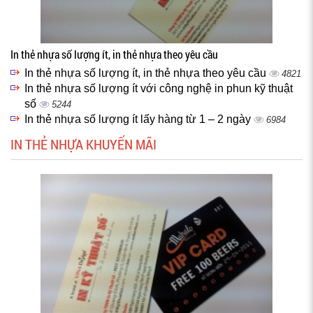
In thẻ nhựa số lượng ít, in thẻ nhựa theo yêu cầu
In thẻ nhựa số lượng ít, in thẻ nhựa theo yêu cầu
4821
In thẻ nhựa số lượng ít với công nghệ in phun kỹ thuật
số
5244
In thẻ nhựa số lượng ít lấy hàng từ 1 – 2 ngày
6984
IN THẺ NHỰA KHUYẾN MÃI