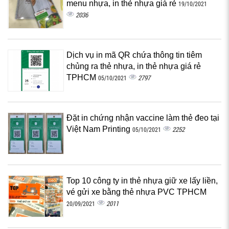
menu nhựa, in thẻ nhựa giá rẻ
19/10/2021
2036
Dịch vụ in mã QR chứa thông tin tiêm
chủng ra thẻ nhựa, in thẻ nhựa giá rẻ
TPHCM
2797
05/10/2021
Đặt in chứng nhận vaccine làm thẻ đeo tại
Việt Nam Printing
2252
05/10/2021
Top 10 công ty in thẻ nhựa giữ xe lấy liền,
vé gửi xe bằng thẻ nhựa PVC TPHCM
2011
20/09/2021