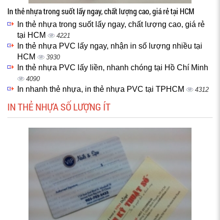
In thẻ nhựa trong suốt lấy ngay, chất lượng cao, giá rẻ tại HCM
In thẻ nhựa trong suốt lấy ngay, chất lượng cao, giá rẻ
tại HCM
4221
In thẻ nhựa PVC lấy ngay, nhận in số lượng nhiều tại
HCM
3930
In thẻ nhựa PVC lấy liền, nhanh chóng tại Hồ Chí Minh
4090
In nhanh thẻ nhựa, in thẻ nhựa PVC tại TPHCM
4312
IN THẺ NHỰA SỐ LƯỢNG ÍT