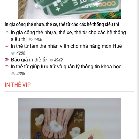
In gia công thẻ nhựa, thẻ xe, thẻ từ cho các hệ thống siêu thị
In gia công thẻ nhựa, thẻ xe, thẻ từ cho các hệ thống
siêu thị
4408
In thẻ từ làm thẻ nhân viên cho nhà hàng món Huế
4288
Báo giá in thẻ từ
4942
In thẻ từ giúp lưu trữ và quản lý thông tin khoa học
4398
IN THẺ VIP