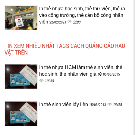
In thẻ nhựa học sinh, thẻ thư viện, thẻ ra
vào cổng trường, thẻ cán bộ công nhân
viên
2280
22/02/2021
TIN XEM NHIỀU NHẤT TAGS CÁCH QUẢNG CÁO RAO
VẶT TRÊN
In thẻ nhựa HCM làm thẻ sinh viên, thẻ
học sinh, thẻ nhân viên giá rẻ
05/06/2015
19955
In thẻ sinh viên lấy liền
15465
15/08/2013