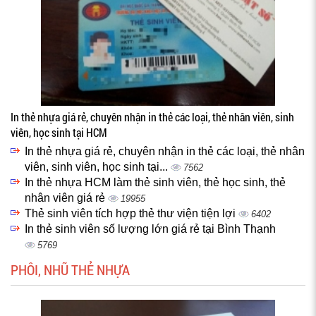
In thẻ nhựa giá rẻ, chuyên nhận in thẻ các loại, thẻ nhân viên, sinh
viên, học sinh tại HCM
In thẻ nhựa giá rẻ, chuyên nhận in thẻ các loại, thẻ nhân
viên, sinh viên, học sinh tại...
7562
In thẻ nhựa HCM làm thẻ sinh viên, thẻ học sinh, thẻ
nhân viên giá rẻ
19955
Thẻ sinh viên tích hợp thẻ thư viện tiện lợi
6402
In thẻ sinh viên số lượng lớn giá rẻ tại Bình Thạnh
5769
PHÔI, NHŨ THẺ NHỰA