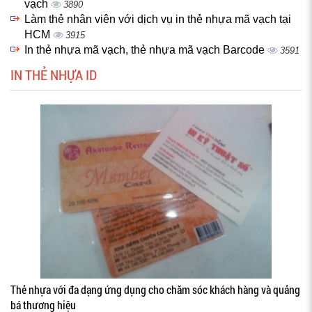
vạch
3890
Làm thẻ nhân viên với dịch vụ in thẻ nhựa mã vạch tại
HCM
3915
In thẻ nhựa mã vạch, thẻ nhựa mã vạch Barcode
3591
IN THẺ NHỰA ID
Thẻ nhựa với đa dạng ứng dụng cho chăm sóc khách hàng và quảng
bá thương hiệu