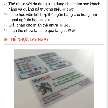
Thẻ nhựa với đa dạng ứng dụng cho chăm sóc khách
hàng và quảng bá thương hiệu
5502
In thẻ học viên kết hợp thẻ ngân hàng cho trung tâm
ngoại ngữ tin học
5639
Giải pháp cho in ấn thẻ nhựa
5555
In ấn thẻ nhựa làm thẻ quà tặng
5549
IN THẺ NHỰA LẤY NGAY