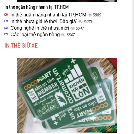
In thẻ ngân hàng nhanh tại TP.HCM
In thẻ ngân hàng nhanh tại TP.HCM
5885
In thẻ nhựa giá rẻ thời 'Bão giá'
6430
Công nghệ in thẻ nhựa mới
6047
Các loại thẻ ngân hàng
5847
IN THẺ GIỮ XE