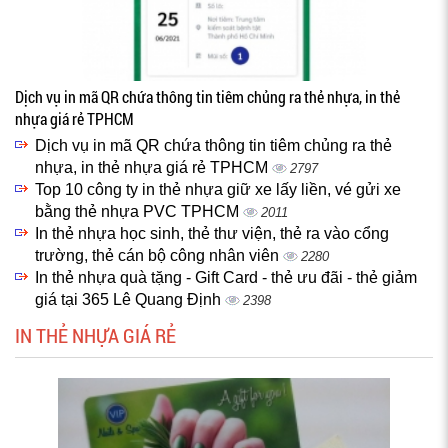
Dịch vụ in mã QR chứa thông tin tiêm chủng ra thẻ nhựa, in thẻ
nhựa giá rẻ TPHCM
Dịch vụ in mã QR chứa thông tin tiêm chủng ra thẻ
nhựa, in thẻ nhựa giá rẻ TPHCM
2797
Top 10 công ty in thẻ nhựa giữ xe lấy liền, vé gửi xe
bằng thẻ nhựa PVC TPHCM
2011
In thẻ nhựa học sinh, thẻ thư viện, thẻ ra vào cổng
trường, thẻ cán bộ công nhân viên
2280
In thẻ nhựa quà tặng - Gift Card - thẻ ưu đãi - thẻ giảm
giá tại 365 Lê Quang Định
2398
IN THẺ NHỰA GIÁ RẺ