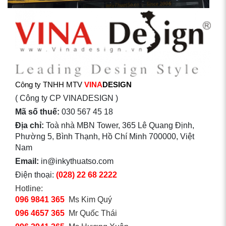
Công ty TNHH MTV
VINA
DESIGN
( Công ty CP VINADESIGN )
Mã số thuế:
030 567 45 18
Địa chỉ:
Toà nhà MBN Tower, 365 Lê Quang Định,
Phường 5, Bình Thạnh, Hồ Chí Minh 700000, Việt
Nam
Email:
in@inkythuatso.com
Điện thoại:
(028) 22 68 2222
Hotline:
096 9841 365
Ms Kim Quý
096 4657 365
Mr Quốc Thái