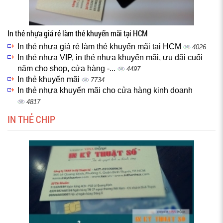
In thẻ nhựa giá rẻ làm thẻ khuyến mãi tại HCM
In thẻ nhựa giá rẻ làm thẻ khuyến mãi tại HCM
4026
In thẻ nhựa VIP, in thẻ nhựa khuyến mãi, ưu đãi cuối
năm cho shop, cửa hàng -...
4497
In thẻ khuyến mãi
7734
In thẻ nhựa khuyến mãi cho cửa hàng kinh doanh
4817
IN THẺ CHIP