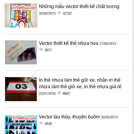
Những mẫu vector thiết kế chất lượng
10152
30/05/2013
Vector thiết kế thẻ nhựa hoa
27/06/2013
9971
In thẻ nhựa làm thẻ giữ xe, nhận in thẻ
nhựa làm thẻ giữ xe, in thẻ nhựa giá rẻ
9602
23/07/2016
Vector tàu thủy, thuyền buồm
20/05/2013
9534