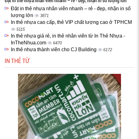
Đặt in thẻ nhựa nhân viên nhanh – rẻ - đẹp, nhận in số lượng lớn
Đặt in thẻ nhựa nhân viên nhanh – rẻ - đẹp, nhận in số
lượng lớn
3871
In thẻ nhựa cao cấp, thẻ VIP chất lượng cao ở TPHCM
5115
In thẻ nhựa giá rẻ, in thẻ nhân viên từ In Thẻ Nhựa -
InTheNhua.com
6470
In thẻ nhựa thành viên cho CJ Building
6172
IN THẺ TỪ