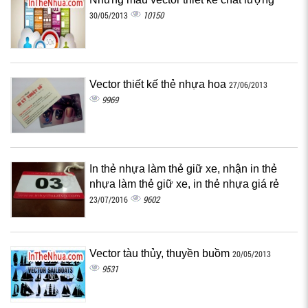
10150
30/05/2013
Vector thiết kế thẻ nhựa hoa
27/06/2013
9969
In thẻ nhựa làm thẻ giữ xe, nhận in thẻ
nhựa làm thẻ giữ xe, in thẻ nhựa giá rẻ
9602
23/07/2016
Vector tàu thủy, thuyền buồm
20/05/2013
9531