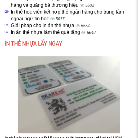
hàng và quảng bá thương hiệu
5502
In thẻ học viên kết hợp thẻ ngân hàng cho trung tâm
ngoại ngữ tin học
5637
Giải pháp cho in ấn thẻ nhựa
5554
In ấn thẻ nhựa làm thẻ quà tặng
5548
IN THẺ NHỰA LẤY NGAY