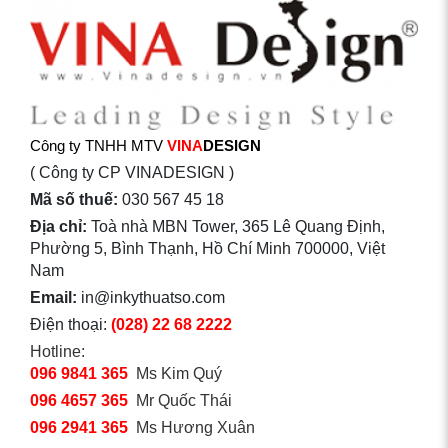
Công ty TNHH MTV
VINA
DESIGN
( Công ty CP VINADESIGN )
Mã số thuế:
030 567 45 18
Địa chỉ:
Toà nhà MBN Tower, 365 Lê Quang Định,
Phường 5, Bình Thạnh, Hồ Chí Minh 700000, Việt
Nam
Email:
in@inkythuatso.com
Điện thoại:
(028) 22 68 2222
Hotline:
096 9841 365
Ms Kim Quý
096 4657 365
Mr Quốc Thái
096 2941 365
Ms Hương Xuân