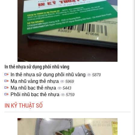
In thẻ nhựa sử dụng phôi nhũ vàng
In thẻ nhựa sử dụng phôi nhũ vàng
5879
Mạ nhũ vàng thẻ nhựa
5969
Mạ nhũ bạc thẻ nhựa
5443
Phôi nhũ bạc thẻ nhựa
5759
IN KỸ THUẬT SỐ