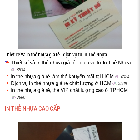
Thiết kế và in thẻ nhựa giá rẻ - dịch vụ từ In Thẻ Nhựa
Thiết kế và in thẻ nhựa giá rẻ - dịch vụ từ In Thẻ Nhựa
3834
In thẻ nhựa giá rẻ làm thẻ khuyến mãi tại HCM
4024
Dịch vụ in thẻ nhựa giá rẻ chất lượng ở HCM
3989
In thẻ nhựa giá rẻ, thẻ VIP chất lượng cao ở TPHCM
3650
IN THẺ NHỰA CAO CẤP