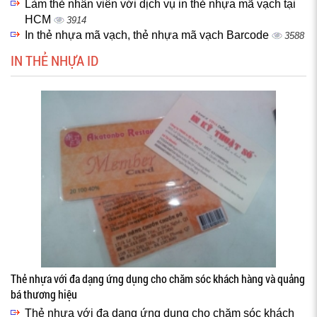
Làm thẻ nhân viên với dịch vụ in thẻ nhựa mã vạch tại
HCM
3914
In thẻ nhựa mã vạch, thẻ nhựa mã vạch Barcode
3588
IN THẺ NHỰA ID
Thẻ nhựa với đa dạng ứng dụng cho chăm sóc khách hàng và quảng
bá thương hiệu
Thẻ nhựa với đa dạng ứng dụng cho chăm sóc khách