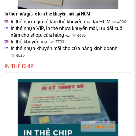
In thẻ nhựa giá rẻ làm thẻ khuyến mãi tại HCM
In thẻ nhựa giá rẻ làm thẻ khuyến mãi tại HCM
4024
In thẻ nhựa VIP, in thẻ nhựa khuyến mãi, ưu đãi cuối
năm cho shop, cửa hàng -...
4496
In thẻ khuyến mãi
7733
In thẻ nhựa khuyến mãi cho cửa hàng kinh doanh
4815
IN THẺ CHIP