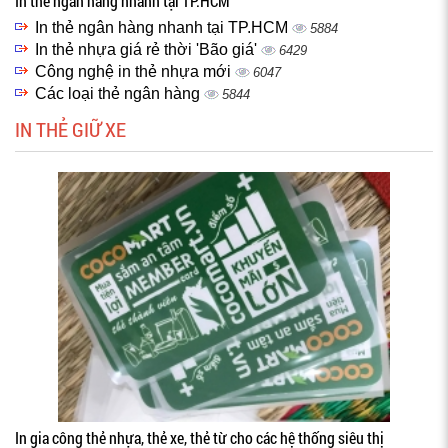
In thẻ ngân hàng nhanh tại TP.HCM
In thẻ ngân hàng nhanh tại TP.HCM
5884
In thẻ nhựa giá rẻ thời 'Bão giá'
6429
Công nghệ in thẻ nhựa mới
6047
Các loại thẻ ngân hàng
5844
IN THẺ GIỮ XE
In gia công thẻ nhựa, thẻ xe, thẻ từ cho các hệ thống siêu thị