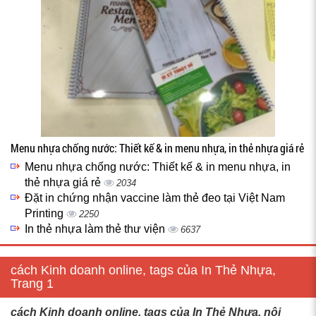
Menu nhựa chống nước: Thiết kế & in menu nhựa, in thẻ nhựa giá rẻ
Menu nhựa chống nước: Thiết kế & in menu nhựa, in
thẻ nhựa giá rẻ
2034
Đặt in chứng nhận vaccine làm thẻ đeo tại Việt Nam
Printing
2250
In thẻ nhựa làm thẻ thư viện
6637
cách Kinh doanh online, tags của In Thẻ Nhựa,
Trang 1
cách Kinh doanh online, tags của In Thẻ Nhựa, nội