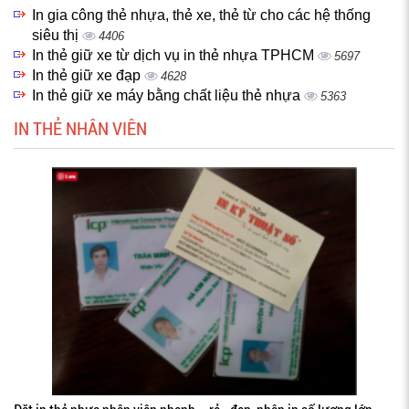
In gia công thẻ nhựa, thẻ xe, thẻ từ cho các hệ thống
siêu thị
4406
In thẻ giữ xe từ dịch vụ in thẻ nhựa TPHCM
5697
In thẻ giữ xe đạp
4628
In thẻ giữ xe máy bằng chất liệu thẻ nhựa
5363
IN THẺ NHÂN VIÊN