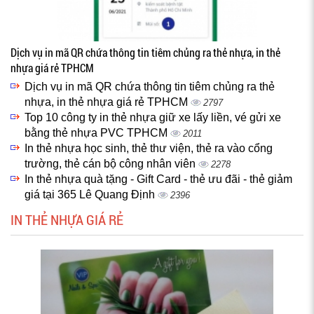
Dịch vụ in mã QR chứa thông tin tiêm chủng ra thẻ nhựa, in thẻ
nhựa giá rẻ TPHCM
Dịch vụ in mã QR chứa thông tin tiêm chủng ra thẻ
nhựa, in thẻ nhựa giá rẻ TPHCM
2797
Top 10 công ty in thẻ nhựa giữ xe lấy liền, vé gửi xe
bằng thẻ nhựa PVC TPHCM
2011
In thẻ nhựa học sinh, thẻ thư viện, thẻ ra vào cổng
trường, thẻ cán bộ công nhân viên
2278
In thẻ nhựa quà tặng - Gift Card - thẻ ưu đãi - thẻ giảm
giá tại 365 Lê Quang Định
2396
IN THẺ NHỰA GIÁ RẺ