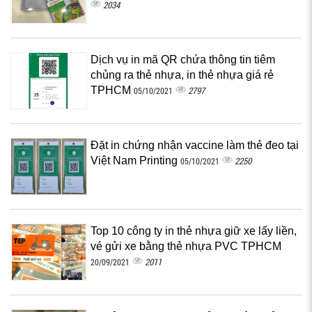
2034
Dịch vụ in mã QR chứa thông tin tiêm
chủng ra thẻ nhựa, in thẻ nhựa giá rẻ
TPHCM
2797
05/10/2021
Đặt in chứng nhận vaccine làm thẻ đeo tại
Việt Nam Printing
2250
05/10/2021
Top 10 công ty in thẻ nhựa giữ xe lấy liền,
vé gửi xe bằng thẻ nhựa PVC TPHCM
2011
20/09/2021