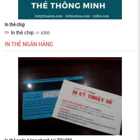
In thẻ chip
In thẻ chip
4399
IN THẺ NGÂN HÀNG