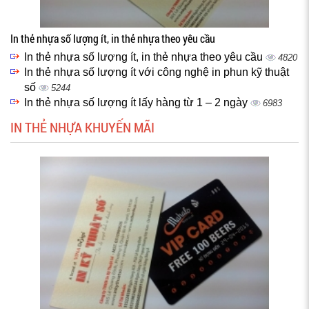
In thẻ nhựa số lượng ít, in thẻ nhựa theo yêu cầu
In thẻ nhựa số lượng ít, in thẻ nhựa theo yêu cầu
4820
In thẻ nhựa số lượng ít với công nghệ in phun kỹ thuật
số
5244
In thẻ nhựa số lượng ít lấy hàng từ 1 – 2 ngày
6983
IN THẺ NHỰA KHUYẾN MÃI