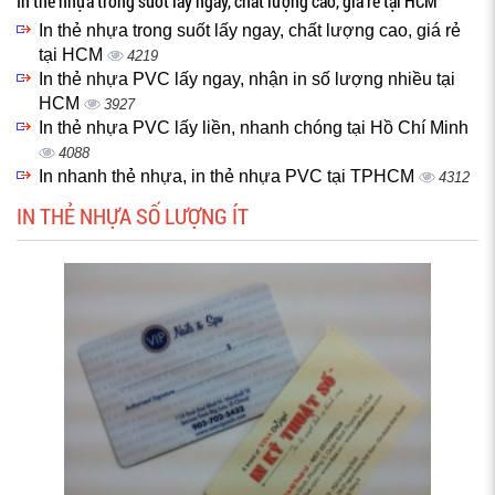
In thẻ nhựa trong suốt lấy ngay, chất lượng cao, giá rẻ tại HCM
In thẻ nhựa trong suốt lấy ngay, chất lượng cao, giá rẻ
tại HCM
4219
In thẻ nhựa PVC lấy ngay, nhận in số lượng nhiều tại
HCM
3927
In thẻ nhựa PVC lấy liền, nhanh chóng tại Hồ Chí Minh
4088
In nhanh thẻ nhựa, in thẻ nhựa PVC tại TPHCM
4312
IN THẺ NHỰA SỐ LƯỢNG ÍT