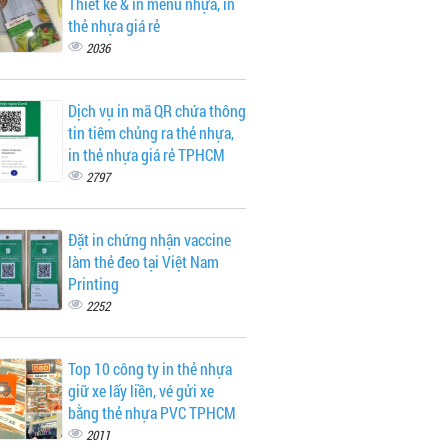
Thiết kế & in menu nhựa, in
thẻ nhựa giá rẻ
2036
Dịch vụ in mã QR chứa thông
tin tiêm chủng ra thẻ nhựa,
in thẻ nhựa giá rẻ TPHCM
2797
Đặt in chứng nhận vaccine
làm thẻ đeo tại Việt Nam
Printing
2252
Top 10 công ty in thẻ nhựa
giữ xe lấy liền, vé gửi xe
bằng thẻ nhựa PVC TPHCM
2011