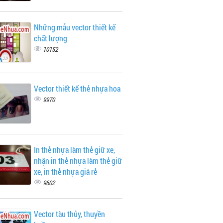
Những mẫu vector thiết kế
chất lượng
10152
Vector thiết kế thẻ nhựa hoa
9970
In thẻ nhựa làm thẻ giữ xe,
nhận in thẻ nhựa làm thẻ giữ
xe, in thẻ nhựa giá rẻ
9602
Vector tàu thủy, thuyền