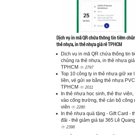
Dịch vụ in mã QR chứa thông tin tiêm chủn
thẻ nhựa, in thẻ nhựa giá rẻ TPHCM
Dịch vụ in mã QR chứa thông tin t
chủng ra thẻ nhựa, in thẻ nhựa giá
TPHCM
2797
Top 10 công ty in thẻ nhựa giữ xe 
liền, vé gửi xe bằng thẻ nhựa PVC
TPHCM
2011
In thẻ nhựa học sinh, thẻ thư viện, 
vào cổng trường, thẻ cán bộ công
viên
2280
In thẻ nhựa quà tặng - Gift Card - 
đãi - thẻ giảm giá tại 365 Lê Quan
2398