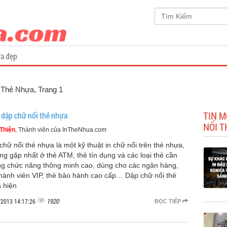
a đẹp
n Thẻ Nhựa
, Trang 1
TIN M
 dập chữ nổi thẻ nhựa
NỔI 
Thiện
, Thành viên của InTheNhua.com
chữ nổi thẻ nhựa là một kỹ thuật in chữ nổi trên thẻ nhựa,
ng gặp nhất ở thẻ ATM, thẻ tín dụng và các loại thẻ cần
g chức năng thông minh cao, dùng cho các ngân hàng,
thành viên VIP, thẻ bảo hành cao cấp… Dập chữ nổi thẻ
 hiện
1920
/2013 14:17:26
ĐỌC TIẾP