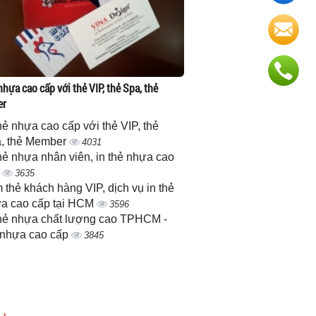
nhựa cao cấp với thẻ VIP, thẻ Spa, thẻ
er
thẻ nhựa cao cấp với thẻ VIP, thẻ
, thẻ Member
4031
thẻ nhựa nhân viên, in thẻ nhựa cao
p
3635
 thẻ khách hàng VIP, dịch vụ in thẻ
a cao cấp tại HCM
3596
thẻ nhựa chất lượng cao TPHCM -
 nhựa cao cấp
3845