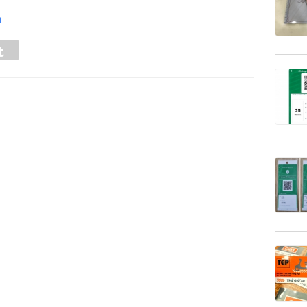
a
Tumblr