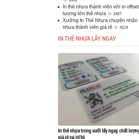
3689
In thẻ nhựa thành viên với in offset
lượng lớn thẻ nhựa
3487
Xưởng In Thẻ Nhựa chuyên nhận i
nhựa thành viên giá rẻ
3624
IN THẺ NHỰA LẤY NGAY
In thẻ nhựa trong suốt lấy ngay, chất lượn
giá rẻ tại HCM