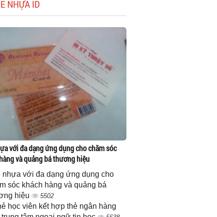
HẺ NHỰA ID
ựa với đa dạng ứng dụng cho chăm sóc
hàng và quảng bá thương hiệu
 nhựa với đa dạng ứng dụng cho
m sóc khách hàng và quảng bá
ơng hiệu
5502
thẻ học viên kết hợp thẻ ngân hàng
 trung tâm ngoại ngữ tin học