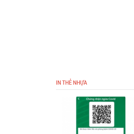
IN THẺ NHỰA