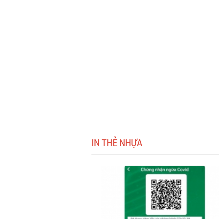
IN THẺ NHỰA