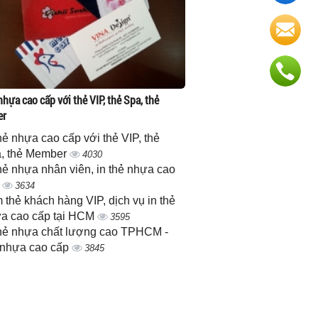
nhựa cao cấp với thẻ VIP, thẻ Spa, thẻ
er
thẻ nhựa cao cấp với thẻ VIP, thẻ
, thẻ Member
4030
thẻ nhựa nhân viên, in thẻ nhựa cao
p
3634
 thẻ khách hàng VIP, dịch vụ in thẻ
a cao cấp tại HCM
3595
thẻ nhựa chất lượng cao TPHCM -
 nhựa cao cấp
3845