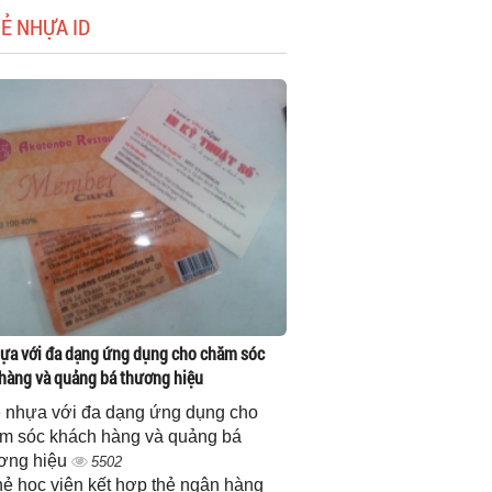
HẺ NHỰA ID
ựa với đa dạng ứng dụng cho chăm sóc
hàng và quảng bá thương hiệu
 nhựa với đa dạng ứng dụng cho
m sóc khách hàng và quảng bá
ơng hiệu
5502
thẻ học viên kết hợp thẻ ngân hàng