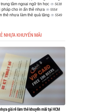
 trung tâm ngoại ngữ tin học
5638
i pháp cho in ấn thẻ nhựa
5554
ấn thẻ nhựa làm thẻ quà tặng
5549
HẺ NHỰA KHUYẾN MÃI
 nhựa giá rẻ làm thẻ khuyến mãi tại HCM