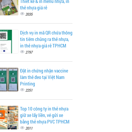
Thiết kế & in menu nhựa, in
thẻ nhựa giá rẻ
2035
Dịch vụ in mã QR chứa thông
tin tiêm chủng ra thẻ nhựa,
in thẻ nhựa giá rẻ TPHCM
2797
Đặt in chứng nhận vaccine
làm thẻ đeo tại Việt Nam
Printing
2251
Top 10 công ty in thẻ nhựa
giữ xe lấy liền, vé gửi xe
bằng thẻ nhựa PVC TPHCM
2011