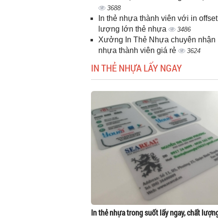
3688
In thẻ nhựa thành viên với in offset
lượng lớn thẻ nhựa
3486
Xưởng In Thẻ Nhựa chuyên nhận i
nhựa thành viên giá rẻ
3624
IN THẺ NHỰA LẤY NGAY
In thẻ nhựa trong suốt lấy ngay, chất lượn