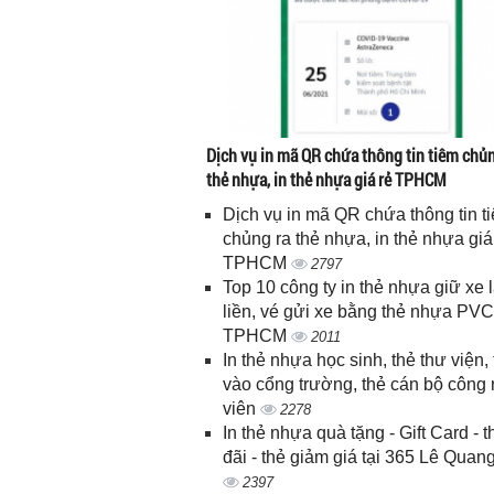
Dịch vụ in mã QR chứa thông tin tiêm chủn
thẻ nhựa, in thẻ nhựa giá rẻ TPHCM
Dịch vụ in mã QR chứa thông tin t
chủng ra thẻ nhựa, in thẻ nhựa giá
TPHCM
2797
Top 10 công ty in thẻ nhựa giữ xe 
liền, vé gửi xe bằng thẻ nhựa PVC
TPHCM
2011
In thẻ nhựa học sinh, thẻ thư viện, 
vào cổng trường, thẻ cán bộ công
viên
2278
In thẻ nhựa quà tặng - Gift Card - 
đãi - thẻ giảm giá tại 365 Lê Quan
2397