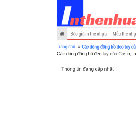
Báo giá in thẻ nhựa
Mẫu thẻ nhự
Trang chủ
Các dòng đồng hồ đeo tay củ
Các dòng đồng hồ đeo tay của Casio, t
Thông tin đang cập nhật