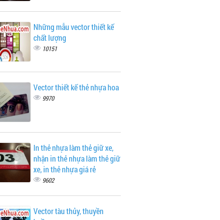
Những mẫu vector thiết kế
chất lượng
10151
Vector thiết kế thẻ nhựa hoa
9970
In thẻ nhựa làm thẻ giữ xe,
nhận in thẻ nhựa làm thẻ giữ
xe, in thẻ nhựa giá rẻ
9602
Vector tàu thủy, thuyền