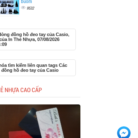
buồm
9532
dòng đồng hồ đeo tay của Casio,
của In Thẻ Nhựa, 07/08/2026
:09
óa tìm kiếm liên quan tags Các
 đồng hồ đeo tay của Casio
HẺ NHỰA CAO CẤP