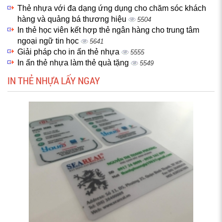
Thẻ nhựa với đa dạng ứng dụng cho chăm sóc khách
hàng và quảng bá thương hiệu
5504
In thẻ học viên kết hợp thẻ ngân hàng cho trung tâm
ngoại ngữ tin học
5641
Giải pháp cho in ấn thẻ nhựa
5555
In ấn thẻ nhựa làm thẻ quà tặng
5549
IN THẺ NHỰA LẤY NGAY