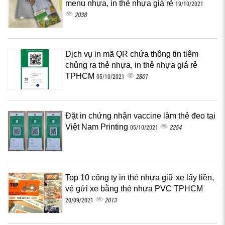
menu nhựa, in thẻ nhựa giá rẻ
19/10/2021
2038
Dịch vụ in mã QR chứa thông tin tiêm
chủng ra thẻ nhựa, in thẻ nhựa giá rẻ
TPHCM
2801
05/10/2021
Đặt in chứng nhận vaccine làm thẻ đeo tại
Việt Nam Printing
2254
05/10/2021
Top 10 công ty in thẻ nhựa giữ xe lấy liền,
vé gửi xe bằng thẻ nhựa PVC TPHCM
2013
20/09/2021