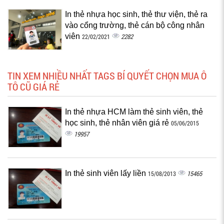
In thẻ nhựa học sinh, thẻ thư viện, thẻ ra
vào cổng trường, thẻ cán bộ công nhân
viên
2282
22/02/2021
TIN XEM NHIỀU NHẤT TAGS BÍ QUYẾT CHỌN MUA Ô
TÔ CŨ GIÁ RẺ
In thẻ nhựa HCM làm thẻ sinh viên, thẻ
học sinh, thẻ nhân viên giá rẻ
05/06/2015
19957
In thẻ sinh viên lấy liền
15465
15/08/2013