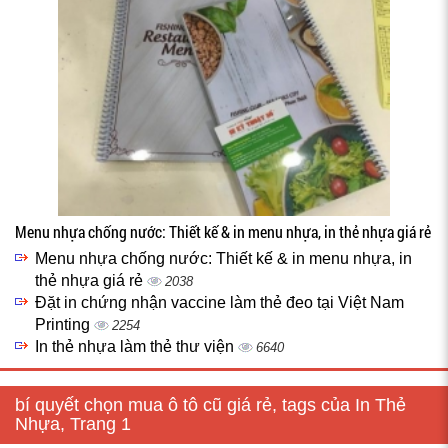
Menu nhựa chống nước: Thiết kế & in menu nhựa, in thẻ nhựa giá rẻ
Menu nhựa chống nước: Thiết kế & in menu nhựa, in
thẻ nhựa giá rẻ
2038
Đặt in chứng nhận vaccine làm thẻ đeo tại Việt Nam
Printing
2254
In thẻ nhựa làm thẻ thư viện
6640
bí quyết chọn mua ô tô cũ giá rẻ, tags của In Thẻ
Nhựa, Trang 1