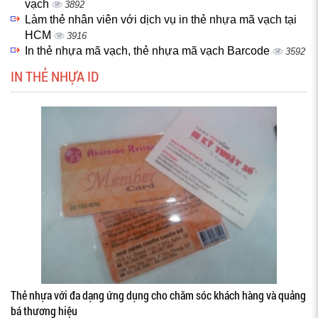
vạch
3892
Làm thẻ nhân viên với dịch vụ in thẻ nhựa mã vạch tại
HCM
3916
In thẻ nhựa mã vạch, thẻ nhựa mã vạch Barcode
3592
IN THẺ NHỰA ID
Thẻ nhựa với đa dạng ứng dụng cho chăm sóc khách hàng và quảng
bá thương hiệu