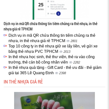
Dịch vụ in mã QR chứa thông tin tiêm chủng ra thẻ nhựa, in thẻ
nhựa giá rẻ TPHCM
Dịch vụ in mã QR chứa thông tin tiêm chủng ra thẻ
nhựa, in thẻ nhựa giá rẻ TPHCM
2801
Top 10 công ty in thẻ nhựa giữ xe lấy liền, vé gửi xe
bằng thẻ nhựa PVC TPHCM
2013
In thẻ nhựa học sinh, thẻ thư viện, thẻ ra vào cổng
trường, thẻ cán bộ công nhân viên
2282
In thẻ nhựa quà tặng - Gift Card - thẻ ưu đãi - thẻ giảm
giá tại 365 Lê Quang Định
2398
IN THẺ NHỰA GIÁ RẺ