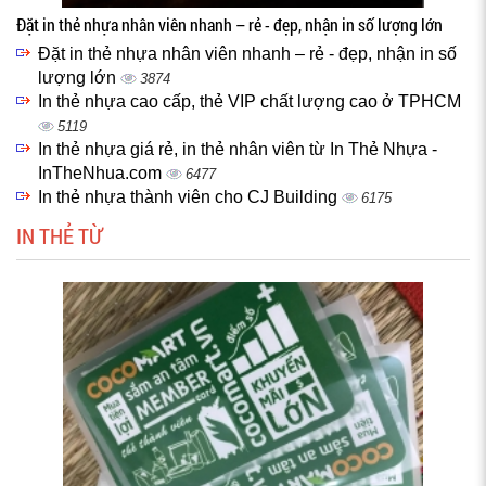
Đặt in thẻ nhựa nhân viên nhanh – rẻ - đẹp, nhận in số lượng lớn
Đặt in thẻ nhựa nhân viên nhanh – rẻ - đẹp, nhận in số
lượng lớn
3874
In thẻ nhựa cao cấp, thẻ VIP chất lượng cao ở TPHCM
5119
In thẻ nhựa giá rẻ, in thẻ nhân viên từ In Thẻ Nhựa -
InTheNhua.com
6477
In thẻ nhựa thành viên cho CJ Building
6175
IN THẺ TỪ