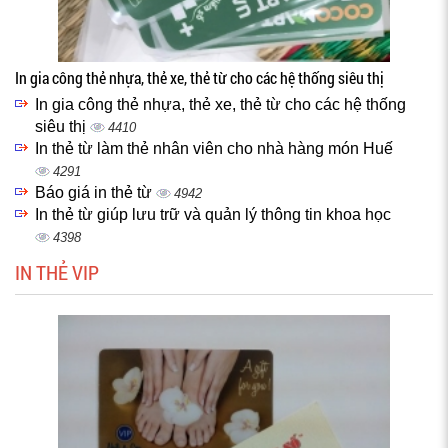
In gia công thẻ nhựa, thẻ xe, thẻ từ cho các hệ thống siêu thị
In gia công thẻ nhựa, thẻ xe, thẻ từ cho các hệ thống
siêu thị
4410
In thẻ từ làm thẻ nhân viên cho nhà hàng món Huế
4291
Báo giá in thẻ từ
4942
In thẻ từ giúp lưu trữ và quản lý thông tin khoa học
4398
IN THẺ VIP