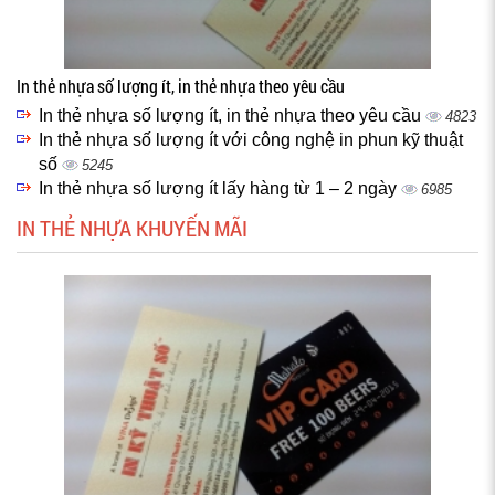
In thẻ nhựa số lượng ít, in thẻ nhựa theo yêu cầu
In thẻ nhựa số lượng ít, in thẻ nhựa theo yêu cầu
4823
In thẻ nhựa số lượng ít với công nghệ in phun kỹ thuật
số
5245
In thẻ nhựa số lượng ít lấy hàng từ 1 – 2 ngày
6985
IN THẺ NHỰA KHUYẾN MÃI