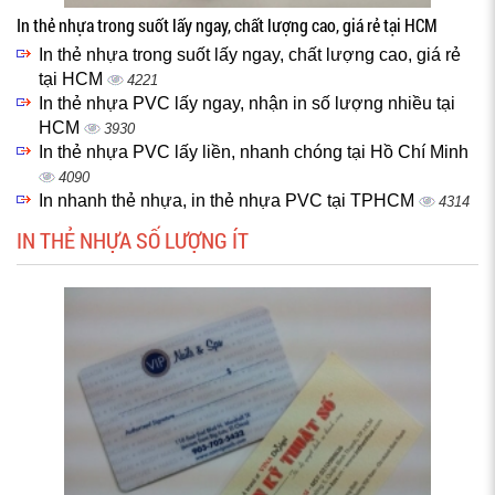
In thẻ nhựa trong suốt lấy ngay, chất lượng cao, giá rẻ tại HCM
In thẻ nhựa trong suốt lấy ngay, chất lượng cao, giá rẻ
tại HCM
4221
In thẻ nhựa PVC lấy ngay, nhận in số lượng nhiều tại
HCM
3930
In thẻ nhựa PVC lấy liền, nhanh chóng tại Hồ Chí Minh
4090
In nhanh thẻ nhựa, in thẻ nhựa PVC tại TPHCM
4314
IN THẺ NHỰA SỐ LƯỢNG ÍT