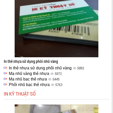
In thẻ nhựa sử dụng phôi nhũ vàng
In thẻ nhựa sử dụng phôi nhũ vàng
5881
Mạ nhũ vàng thẻ nhựa
5971
Mạ nhũ bạc thẻ nhựa
5445
Phôi nhũ bạc thẻ nhựa
5763
IN KỸ THUẬT SỐ