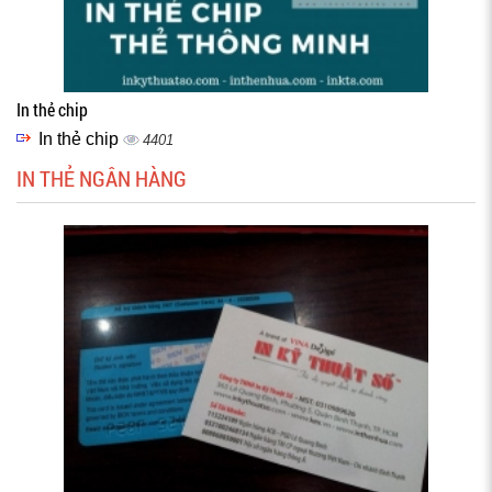
In thẻ chip
In thẻ chip
4401
IN THẺ NGÂN HÀNG