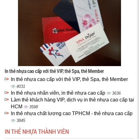
In thẻ nhựa cao cấp với thẻ VIP, thẻ Spa, thẻ Member
In thẻ nhựa cao cấp với thẻ VIP, thẻ Spa, thẻ Member
4031
In thẻ nhựa nhân viên, in thẻ nhựa cao cấp
3636
Làm thẻ khách hàng VIP, dịch vụ in thẻ nhựa cao cấp tại
HCM
3598
In thẻ nhựa chất lượng cao TPHCM - thẻ nhựa cao cấp
3845
IN THẺ NHỰA THÀNH VIÊN