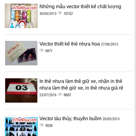
Những mẫu vector thiết kế chất lượng
10153
30/05/2013
Vector thiết kế thẻ nhựa hoa
27/06/2013
9971
In thẻ nhựa làm thẻ giữ xe, nhận in thẻ
nhựa làm thẻ giữ xe, in thẻ nhựa giá rẻ
9603
23/07/2016
Vector tàu thủy, thuyền buồm
20/05/2013
9536