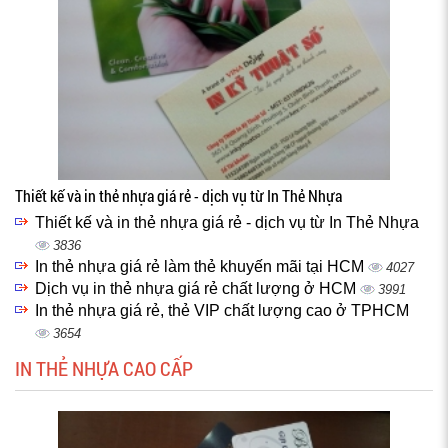
Thiết kế và in thẻ nhựa giá rẻ - dịch vụ từ In Thẻ Nhựa
Thiết kế và in thẻ nhựa giá rẻ - dịch vụ từ In Thẻ Nhựa
3836
In thẻ nhựa giá rẻ làm thẻ khuyến mãi tại HCM
4027
Dịch vụ in thẻ nhựa giá rẻ chất lượng ở HCM
3991
In thẻ nhựa giá rẻ, thẻ VIP chất lượng cao ở TPHCM
3654
IN THẺ NHỰA CAO CẤP