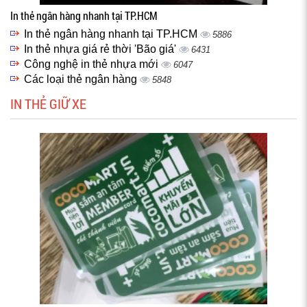
In thẻ ngân hàng nhanh tại TP.HCM
In thẻ ngân hàng nhanh tại TP.HCM
5886
In thẻ nhựa giá rẻ thời 'Bão giá'
6431
Công nghệ in thẻ nhựa mới
6047
Các loại thẻ ngân hàng
5848
IN THẺ GIỮ XE