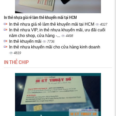
In thẻ nhựa giá rẻ làm thẻ khuyến mãi tại HCM
In thẻ nhựa giá rẻ làm thẻ khuyến mãi tại HCM
4027
In thẻ nhựa VIP, in thẻ nhựa khuyến mãi, ưu đãi cuối
năm cho shop, cửa hàng -...
4498
In thẻ khuyến mãi
7736
In thẻ nhựa khuyến mãi cho cửa hàng kinh doanh
4819
IN THẺ CHIP