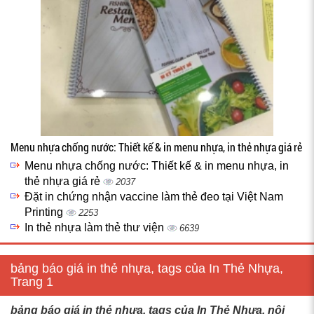
Menu nhựa chống nước: Thiết kế & in menu nhựa, in thẻ nhựa giá rẻ
Menu nhựa chống nước: Thiết kế & in menu nhựa, in
thẻ nhựa giá rẻ
2037
Đặt in chứng nhận vaccine làm thẻ đeo tại Việt Nam
Printing
2253
In thẻ nhựa làm thẻ thư viện
6639
bảng báo giá in thẻ nhựa, tags của In Thẻ Nhựa,
Trang 1
bảng báo giá in thẻ nhựa, tags của In Thẻ Nhựa, nội