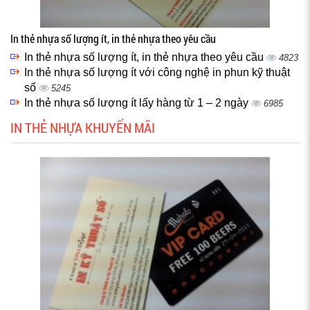
In thẻ nhựa số lượng ít, in thẻ nhựa theo yêu cầu
In thẻ nhựa số lượng ít, in thẻ nhựa theo yêu cầu
4823
In thẻ nhựa số lượng ít với công nghệ in phun kỹ thuật
số
5245
In thẻ nhựa số lượng ít lấy hàng từ 1 – 2 ngày
6985
IN THẺ NHỰA KHUYẾN MÃI