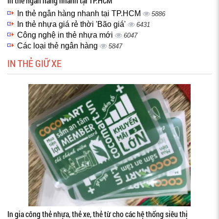
In thẻ ngân hàng nhanh tại TP.HCM
In thẻ ngân hàng nhanh tại TP.HCM
5886
In thẻ nhựa giá rẻ thời 'Bão giá'
6431
Công nghệ in thẻ nhựa mới
6047
Các loại thẻ ngân hàng
5847
IN THẺ GIỮ XE
In gia công thẻ nhựa, thẻ xe, thẻ từ cho các hệ thống siêu thị