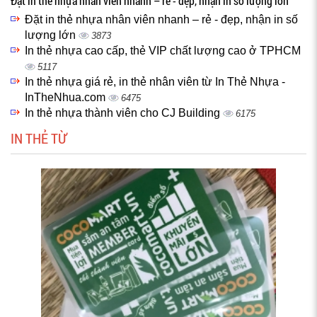
Đặt in thẻ nhựa nhân viên nhanh – rẻ - đẹp, nhận in số lượng lớn
Đặt in thẻ nhựa nhân viên nhanh – rẻ - đẹp, nhận in số
lượng lớn
3873
In thẻ nhựa cao cấp, thẻ VIP chất lượng cao ở TPHCM
5117
In thẻ nhựa giá rẻ, in thẻ nhân viên từ In Thẻ Nhựa -
InTheNhua.com
6475
In thẻ nhựa thành viên cho CJ Building
6175
IN THẺ TỪ