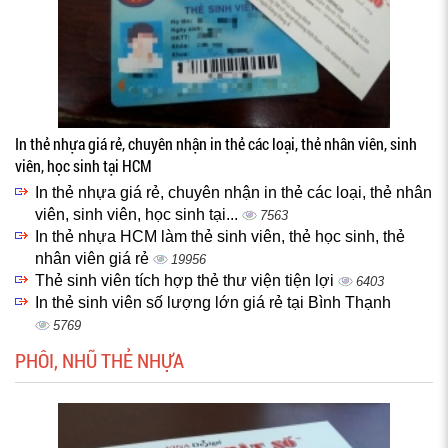
In thẻ nhựa giá rẻ, chuyên nhận in thẻ các loại, thẻ nhân viên, sinh
viên, học sinh tại HCM
In thẻ nhựa giá rẻ, chuyên nhận in thẻ các loại, thẻ nhân
viên, sinh viên, học sinh tại...
7563
In thẻ nhựa HCM làm thẻ sinh viên, thẻ học sinh, thẻ
nhân viên giá rẻ
19956
Thẻ sinh viên tích hợp thẻ thư viện tiện lợi
6403
In thẻ sinh viên số lượng lớn giá rẻ tại Bình Thạnh
5769
PHÔI, NHŨ THẺ NHỰA