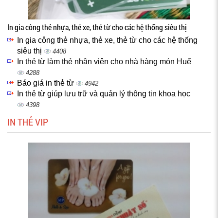
In gia công thẻ nhựa, thẻ xe, thẻ từ cho các hệ thống siêu thị
In gia công thẻ nhựa, thẻ xe, thẻ từ cho các hệ thống
siêu thị
4408
In thẻ từ làm thẻ nhân viên cho nhà hàng món Huế
4288
Báo giá in thẻ từ
4942
In thẻ từ giúp lưu trữ và quản lý thông tin khoa học
4398
IN THẺ VIP