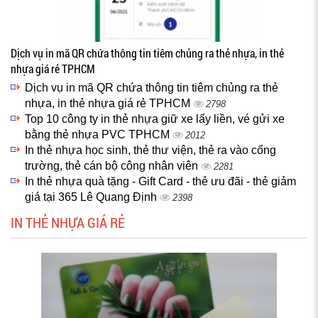
Dịch vụ in mã QR chứa thông tin tiêm chủng ra thẻ nhựa, in thẻ
nhựa giá rẻ TPHCM
Dịch vụ in mã QR chứa thông tin tiêm chủng ra thẻ
nhựa, in thẻ nhựa giá rẻ TPHCM
2798
Top 10 công ty in thẻ nhựa giữ xe lấy liền, vé gửi xe
bằng thẻ nhựa PVC TPHCM
2012
In thẻ nhựa học sinh, thẻ thư viện, thẻ ra vào cổng
trường, thẻ cán bộ công nhân viên
2281
In thẻ nhựa quà tặng - Gift Card - thẻ ưu đãi - thẻ giảm
giá tại 365 Lê Quang Định
2398
IN THẺ NHỰA GIÁ RẺ