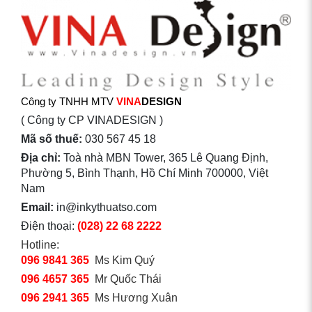
Công ty TNHH MTV
VINA
DESIGN
( Công ty CP VINADESIGN )
Mã số thuế:
030 567 45 18
Địa chỉ:
Toà nhà MBN Tower, 365 Lê Quang Định,
Phường 5, Bình Thạnh, Hồ Chí Minh 700000, Việt
Nam
Email:
in@inkythuatso.com
Điện thoại:
(028) 22 68 2222
Hotline:
096 9841 365
Ms Kim Quý
096 4657 365
Mr Quốc Thái
096 2941 365
Ms Hương Xuân