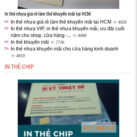
In thẻ nhựa giá rẻ làm thẻ khuyến mãi tại HCM
In thẻ nhựa giá rẻ làm thẻ khuyến mãi tại HCM
4026
In thẻ nhựa VIP, in thẻ nhựa khuyến mãi, ưu đãi cuối
năm cho shop, cửa hàng -...
4498
In thẻ khuyến mãi
7736
In thẻ nhựa khuyến mãi cho cửa hàng kinh doanh
4819
IN THẺ CHIP