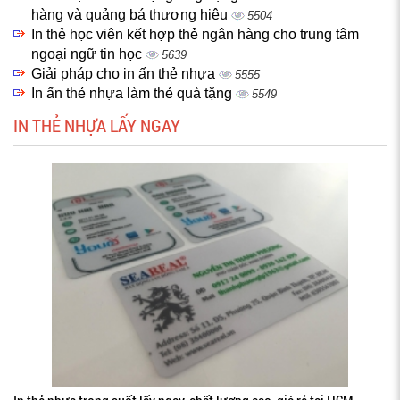
hàng và quảng bá thương hiệu
5504
In thẻ học viên kết hợp thẻ ngân hàng cho trung tâm
ngoại ngữ tin học
5639
Giải pháp cho in ấn thẻ nhựa
5555
In ấn thẻ nhựa làm thẻ quà tặng
5549
IN THẺ NHỰA LẤY NGAY