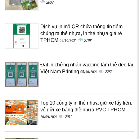
2037
Dịch vụ in mã QR chứa thông tin tiêm
chủng ra thẻ nhựa, in thẻ nhựa giá rẻ
TPHCM
2798
05/10/2021
Đặt in chứng nhận vaccine làm thẻ đeo tại
Việt Nam Printing
2253
05/10/2021
Top 10 công ty in thẻ nhựa giữ xe lấy liền,
vé gửi xe bằng thẻ nhựa PVC TPHCM
2012
20/09/2021