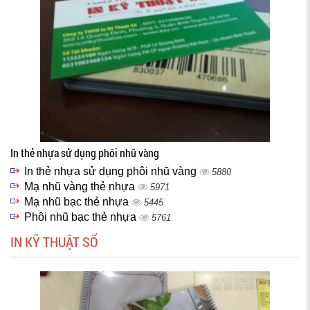
In thẻ nhựa sử dụng phôi nhũ vàng
In thẻ nhựa sử dụng phôi nhũ vàng
5880
Mạ nhũ vàng thẻ nhựa
5971
Mạ nhũ bạc thẻ nhựa
5445
Phôi nhũ bạc thẻ nhựa
5761
IN KỸ THUẬT SỐ