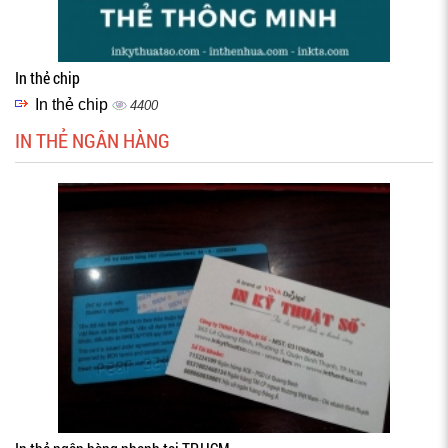
In thẻ chip
In thẻ chip
4400
IN THẺ NGÂN HÀNG