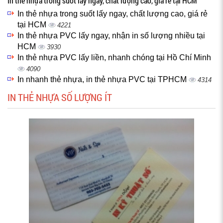
In thẻ nhựa trong suốt lấy ngay, chất lượng cao, giá rẻ tại HCM
In thẻ nhựa trong suốt lấy ngay, chất lượng cao, giá rẻ
tại HCM
4221
In thẻ nhựa PVC lấy ngay, nhận in số lượng nhiều tại
HCM
3930
In thẻ nhựa PVC lấy liền, nhanh chóng tại Hồ Chí Minh
4090
In nhanh thẻ nhựa, in thẻ nhựa PVC tại TPHCM
4314
IN THẺ NHỰA SỐ LƯỢNG ÍT