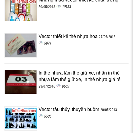
10153
30/05/2013
Vector thiết kế thẻ nhựa hoa
27/06/2013
9971
In thẻ nhựa làm thẻ giữ xe, nhận in thẻ
nhựa làm thẻ giữ xe, in thẻ nhựa giá rẻ
9603
23/07/2016
Vector tàu thủy, thuyền buồm
20/05/2013
9535