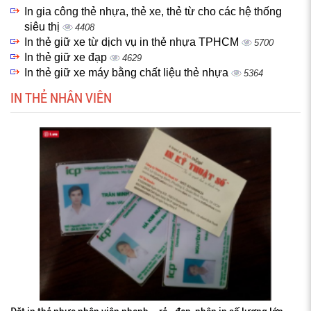
In gia công thẻ nhựa, thẻ xe, thẻ từ cho các hệ thống
siêu thị
4408
In thẻ giữ xe từ dịch vụ in thẻ nhựa TPHCM
5700
In thẻ giữ xe đạp
4629
In thẻ giữ xe máy bằng chất liệu thẻ nhựa
5364
IN THẺ NHÂN VIÊN