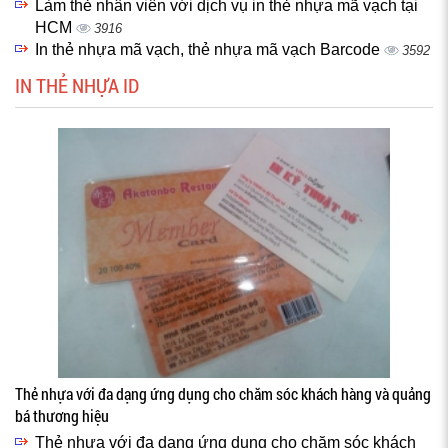
Làm thẻ nhân viên với dịch vụ in thẻ nhựa mã vạch tại
HCM
3916
In thẻ nhựa mã vạch, thẻ nhựa mã vạch Barcode
3592
IN THẺ NHỰA ID
Thẻ nhựa với đa dạng ứng dụng cho chăm sóc khách hàng và quảng
bá thương hiệu
Thẻ nhựa với đa dạng ứng dụng cho chăm sóc khách