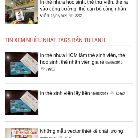
In thẻ nhựa học sinh, thẻ thư viện, thẻ ra
vào cổng trường, thẻ cán bộ công nhân
viên
2278
22/02/2021
TIN XEM NHIỀU NHẤT TAGS BÁN TỦ LẠNH
In thẻ nhựa HCM làm thẻ sinh viên, thẻ
học sinh, thẻ nhân viên giá rẻ
05/06/2015
19955
In thẻ sinh viên lấy liền
15462
15/08/2013
Những mẫu vector thiết kế chất lượng