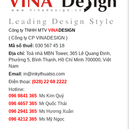
Công ty TNHH MTV
VINA
DESIGN
( Công ty CP VINADESIGN )
Mã số thuế:
030 567 45 18
Địa chỉ:
Toà nhà MBN Tower, 365 Lê Quang Định,
Phường 5, Bình Thạnh, Hồ Chí Minh 700000, Việt
Nam
Email:
in@inkythuatso.com
Điện thoại:
(028) 22 68 2222
Hotline:
096 9841 365
Ms Kim Quý
096 4657 365
Mr Quốc Thái
096 2941 365
Ms Hương Xuân
096 4212 365
Ms Mỹ Ngọc