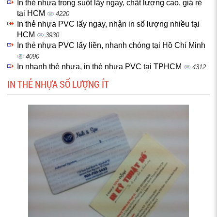
In thẻ nhựa trong suốt lấy ngay, chất lượng cao, giá rẻ
tại HCM
4220
In thẻ nhựa PVC lấy ngay, nhận in số lượng nhiều tại
HCM
3930
In thẻ nhựa PVC lấy liền, nhanh chóng tại Hồ Chí Minh
4090
In nhanh thẻ nhựa, in thẻ nhựa PVC tại TPHCM
4312
IN THẺ NHỰA SỐ LƯỢNG ÍT