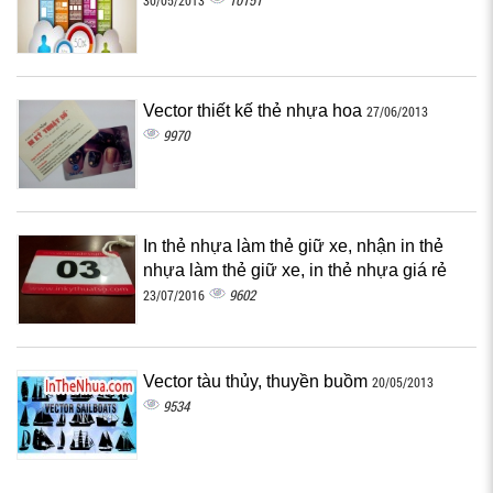
10151
30/05/2013
Vector thiết kế thẻ nhựa hoa
27/06/2013
9970
In thẻ nhựa làm thẻ giữ xe, nhận in thẻ
nhựa làm thẻ giữ xe, in thẻ nhựa giá rẻ
9602
23/07/2016
Vector tàu thủy, thuyền buồm
20/05/2013
9534