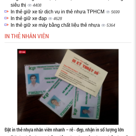
siêu thị
4408
In thẻ giữ xe từ dịch vụ in thẻ nhựa TPHCM
5699
In thẻ giữ xe đạp
4628
In thẻ giữ xe máy bằng chất liệu thẻ nhựa
5364
IN THẺ NHÂN VIÊN
Đặt in thẻ nhựa nhân viên nhanh – rẻ - đẹp, nhận in số lượng lớn