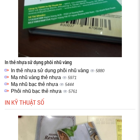
In thẻ nhựa sử dụng phôi nhũ vàng
In thẻ nhựa sử dụng phôi nhũ vàng
5880
Mạ nhũ vàng thẻ nhựa
5971
Mạ nhũ bạc thẻ nhựa
5444
Phôi nhũ bạc thẻ nhựa
5761
IN KỸ THUẬT SỐ