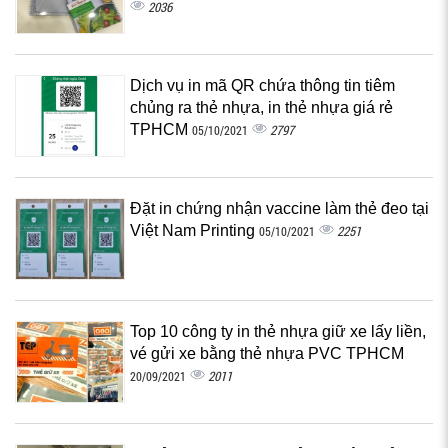
2036
Dịch vụ in mã QR chứa thông tin tiêm
chủng ra thẻ nhựa, in thẻ nhựa giá rẻ
TPHCM
2797
05/10/2021
Đặt in chứng nhận vaccine làm thẻ đeo tại
Việt Nam Printing
2251
05/10/2021
Top 10 công ty in thẻ nhựa giữ xe lấy liền,
vé gửi xe bằng thẻ nhựa PVC TPHCM
2011
20/09/2021