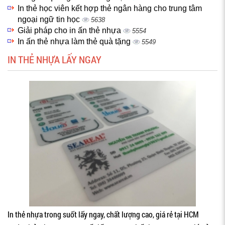
In thẻ học viên kết hợp thẻ ngân hàng cho trung tâm
ngoại ngữ tin học
5638
Giải pháp cho in ấn thẻ nhựa
5554
In ấn thẻ nhựa làm thẻ quà tặng
5549
IN THẺ NHỰA LẤY NGAY
In thẻ nhựa trong suốt lấy ngay, chất lượng cao, giá rẻ tại HCM