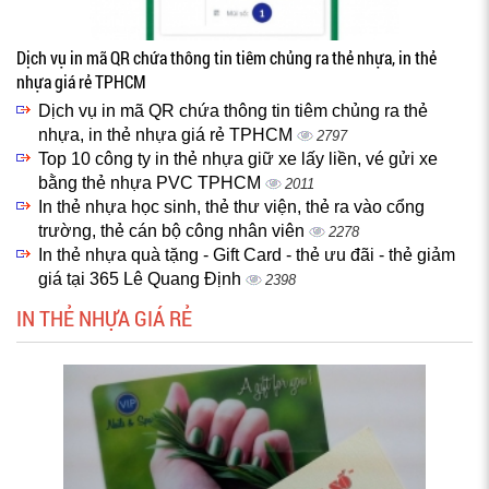
Dịch vụ in mã QR chứa thông tin tiêm chủng ra thẻ nhựa, in thẻ
nhựa giá rẻ TPHCM
Dịch vụ in mã QR chứa thông tin tiêm chủng ra thẻ
nhựa, in thẻ nhựa giá rẻ TPHCM
2797
Top 10 công ty in thẻ nhựa giữ xe lấy liền, vé gửi xe
bằng thẻ nhựa PVC TPHCM
2011
In thẻ nhựa học sinh, thẻ thư viện, thẻ ra vào cổng
trường, thẻ cán bộ công nhân viên
2278
In thẻ nhựa quà tặng - Gift Card - thẻ ưu đãi - thẻ giảm
giá tại 365 Lê Quang Định
2398
IN THẺ NHỰA GIÁ RẺ