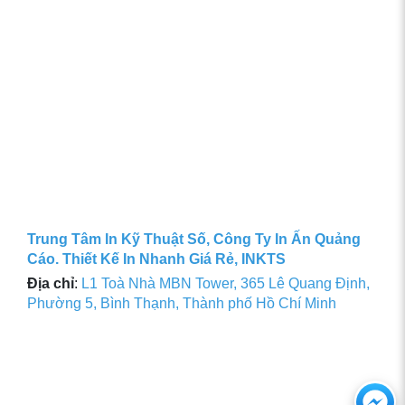
Trung Tâm In Kỹ Thuật Số, Công Ty In Ấn Quảng
Cáo. Thiết Kế In Nhanh Giá Rẻ, INKTS
Địa chỉ
:
L1 Toà Nhà MBN Tower, 365 Lê Quang Định,
Phường 5, Bình Thạnh, Thành phố Hồ Chí Minh
Ch