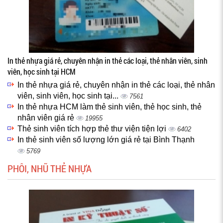
In thẻ nhựa giá rẻ, chuyên nhận in thẻ các loại, thẻ nhân viên, sinh
viên, học sinh tại HCM
In thẻ nhựa giá rẻ, chuyên nhận in thẻ các loại, thẻ nhân
viên, sinh viên, học sinh tại...
7561
In thẻ nhựa HCM làm thẻ sinh viên, thẻ học sinh, thẻ
nhân viên giá rẻ
19955
Thẻ sinh viên tích hợp thẻ thư viện tiện lợi
6402
In thẻ sinh viên số lượng lớn giá rẻ tại Bình Thạnh
5769
PHÔI, NHŨ THẺ NHỰA