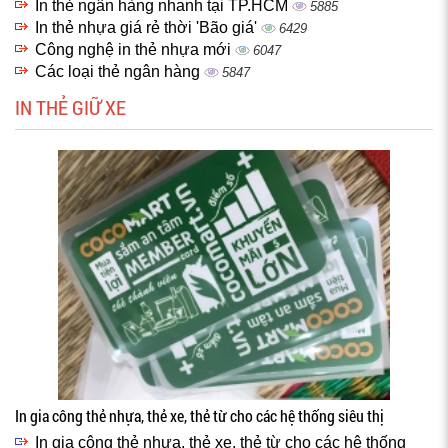
In thẻ ngân hàng nhanh tại TP.HCM
5885
In thẻ nhựa giá rẻ thời 'Bão giá'
6429
Công nghệ in thẻ nhựa mới
6047
Các loại thẻ ngân hàng
5847
IN THẺ GIỮ XE
In gia công thẻ nhựa, thẻ xe, thẻ từ cho các hệ thống siêu thị
In gia công thẻ nhựa, thẻ xe, thẻ từ cho các hệ thống