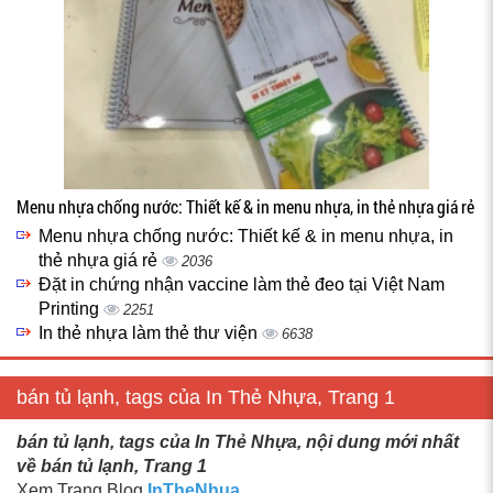
Menu nhựa chống nước: Thiết kế & in menu nhựa, in thẻ nhựa giá rẻ
Menu nhựa chống nước: Thiết kế & in menu nhựa, in
thẻ nhựa giá rẻ
2036
Đặt in chứng nhận vaccine làm thẻ đeo tại Việt Nam
Printing
2251
In thẻ nhựa làm thẻ thư viện
6638
bán tủ lạnh, tags của In Thẻ Nhựa, Trang 1
bán tủ lạnh, tags của In Thẻ Nhựa, nội dung mới nhất
về bán tủ lạnh, Trang 1
Xem Trang Blog
InTheNhua