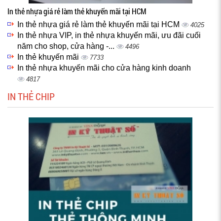
In thẻ nhựa giá rẻ làm thẻ khuyến mãi tại HCM
In thẻ nhựa giá rẻ làm thẻ khuyến mãi tại HCM
4025
In thẻ nhựa VIP, in thẻ nhựa khuyến mãi, ưu đãi cuối
năm cho shop, cửa hàng -...
4496
In thẻ khuyến mãi
7733
In thẻ nhựa khuyến mãi cho cửa hàng kinh doanh
4817
IN THẺ CHIP