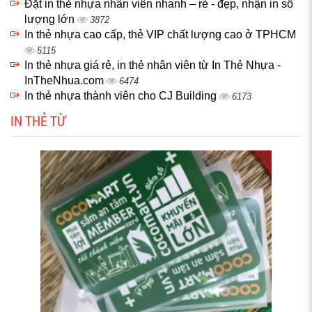
Đặt in thẻ nhựa nhân viên nhanh – rẻ - đẹp, nhận in số
lượng lớn
3872
In thẻ nhựa cao cấp, thẻ VIP chất lượng cao ở TPHCM
5115
In thẻ nhựa giá rẻ, in thẻ nhân viên từ In Thẻ Nhựa -
InTheNhua.com
6474
In thẻ nhựa thành viên cho CJ Building
6173
IN THẺ TỪ