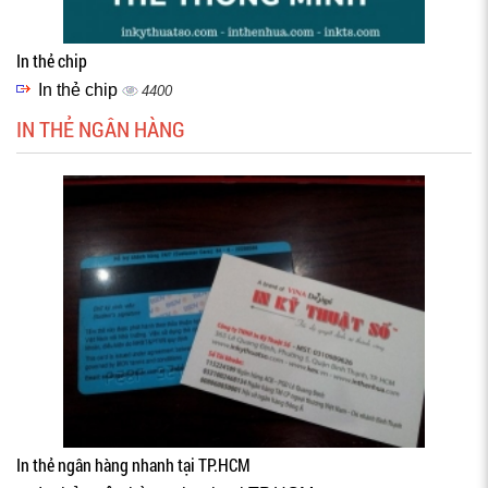
In thẻ chip
In thẻ chip
4400
IN THẺ NGÂN HÀNG
In thẻ ngân hàng nhanh tại TP.HCM