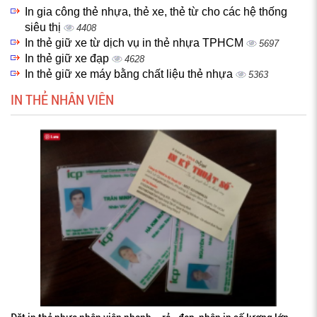
In gia công thẻ nhựa, thẻ xe, thẻ từ cho các hệ thống
siêu thị
4408
In thẻ giữ xe từ dịch vụ in thẻ nhựa TPHCM
5697
In thẻ giữ xe đạp
4628
In thẻ giữ xe máy bằng chất liệu thẻ nhựa
5363
IN THẺ NHÂN VIÊN