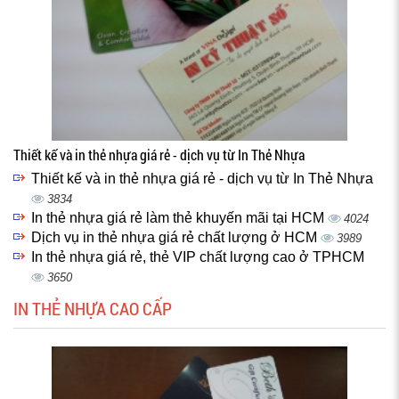
Thiết kế và in thẻ nhựa giá rẻ - dịch vụ từ In Thẻ Nhựa
Thiết kế và in thẻ nhựa giá rẻ - dịch vụ từ In Thẻ Nhựa
3834
In thẻ nhựa giá rẻ làm thẻ khuyến mãi tại HCM
4024
Dịch vụ in thẻ nhựa giá rẻ chất lượng ở HCM
3989
In thẻ nhựa giá rẻ, thẻ VIP chất lượng cao ở TPHCM
3650
IN THẺ NHỰA CAO CẤP