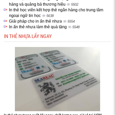
hàng và quảng bá thương hiệu
5502
In thẻ học viên kết hợp thẻ ngân hàng cho trung tâm
ngoại ngữ tin học
5638
Giải pháp cho in ấn thẻ nhựa
5554
In ấn thẻ nhựa làm thẻ quà tặng
5548
IN THẺ NHỰA LẤY NGAY