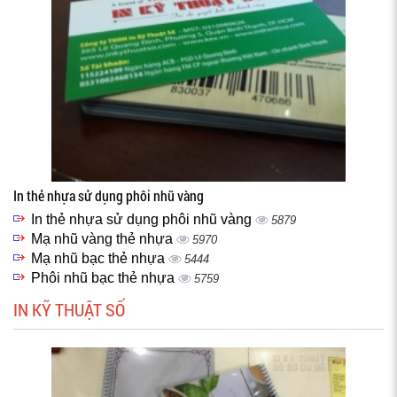
In thẻ nhựa sử dụng phôi nhũ vàng
In thẻ nhựa sử dụng phôi nhũ vàng
5879
Mạ nhũ vàng thẻ nhựa
5970
Mạ nhũ bạc thẻ nhựa
5444
Phôi nhũ bạc thẻ nhựa
5759
IN KỸ THUẬT SỐ