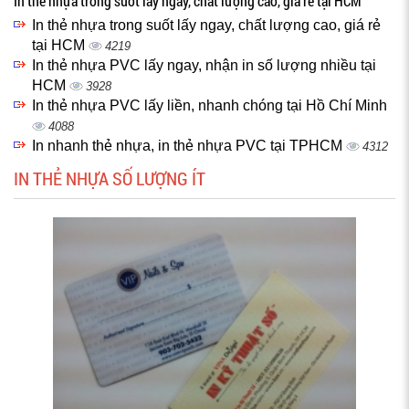
In thẻ nhựa trong suốt lấy ngay, chất lượng cao, giá rẻ tại HCM
In thẻ nhựa trong suốt lấy ngay, chất lượng cao, giá rẻ
tại HCM
4219
In thẻ nhựa PVC lấy ngay, nhận in số lượng nhiều tại
HCM
3928
In thẻ nhựa PVC lấy liền, nhanh chóng tại Hồ Chí Minh
4088
In nhanh thẻ nhựa, in thẻ nhựa PVC tại TPHCM
4312
IN THẺ NHỰA SỐ LƯỢNG ÍT