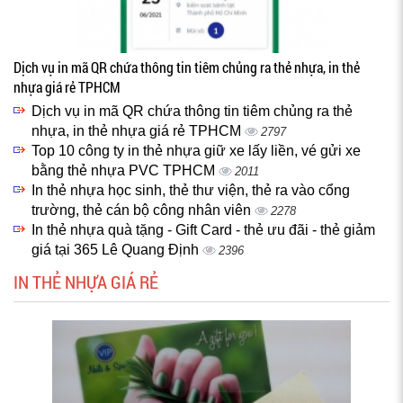
Dịch vụ in mã QR chứa thông tin tiêm chủng ra thẻ nhựa, in thẻ
nhựa giá rẻ TPHCM
Dịch vụ in mã QR chứa thông tin tiêm chủng ra thẻ
nhựa, in thẻ nhựa giá rẻ TPHCM
2797
Top 10 công ty in thẻ nhựa giữ xe lấy liền, vé gửi xe
bằng thẻ nhựa PVC TPHCM
2011
In thẻ nhựa học sinh, thẻ thư viện, thẻ ra vào cổng
trường, thẻ cán bộ công nhân viên
2278
In thẻ nhựa quà tặng - Gift Card - thẻ ưu đãi - thẻ giảm
giá tại 365 Lê Quang Định
2396
IN THẺ NHỰA GIÁ RẺ