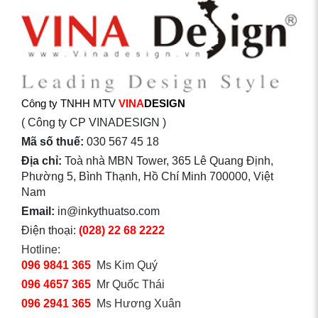
Công ty TNHH MTV
VINA
DESIGN
( Công ty CP VINADESIGN )
Mã số thuế:
030 567 45 18
Địa chỉ:
Toà nhà MBN Tower, 365 Lê Quang Định,
Phường 5, Bình Thạnh, Hồ Chí Minh 700000, Việt
Nam
Email:
in@inkythuatso.com
Điện thoại:
(028) 22 68 2222
Hotline:
096 9841 365
Ms Kim Quý
096 4657 365
Mr Quốc Thái
096 2941 365
Ms Hương Xuân