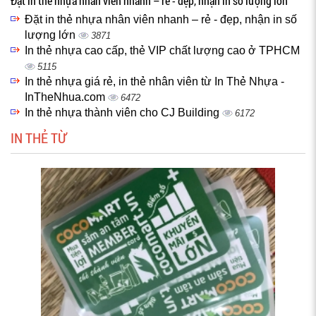
Đặt in thẻ nhựa nhân viên nhanh – rẻ - đẹp, nhận in số lượng lớn
Đặt in thẻ nhựa nhân viên nhanh – rẻ - đẹp, nhận in số
lượng lớn
3871
In thẻ nhựa cao cấp, thẻ VIP chất lượng cao ở TPHCM
5115
In thẻ nhựa giá rẻ, in thẻ nhân viên từ In Thẻ Nhựa -
InTheNhua.com
6472
In thẻ nhựa thành viên cho CJ Building
6172
IN THẺ TỪ