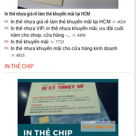
In thẻ nhựa giá rẻ làm thẻ khuyến mãi tại HCM
In thẻ nhựa giá rẻ làm thẻ khuyến mãi tại HCM
4024
In thẻ nhựa VIP, in thẻ nhựa khuyến mãi, ưu đãi cuối
năm cho shop, cửa hàng -...
4496
In thẻ khuyến mãi
7733
In thẻ nhựa khuyến mãi cho cửa hàng kinh doanh
4815
IN THẺ CHIP