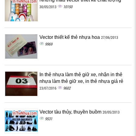
10150
30/05/2013
Vector thiết kế thẻ nhựa hoa
27/06/2013
9969
In thẻ nhựa làm thẻ giữ xe, nhận in thẻ
nhựa làm thẻ giữ xe, in thẻ nhựa giá rẻ
9602
23/07/2016
Vector tàu thủy, thuyền buồm
20/05/2013
9531