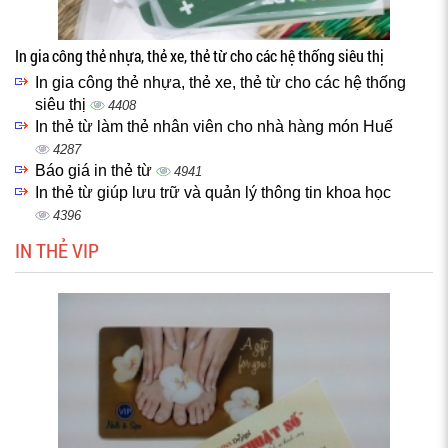
In gia công thẻ nhựa, thẻ xe, thẻ từ cho các hệ thống siêu thị
In gia công thẻ nhựa, thẻ xe, thẻ từ cho các hệ thống
siêu thị
4408
In thẻ từ làm thẻ nhân viên cho nhà hàng món Huế
4287
Báo giá in thẻ từ
4941
In thẻ từ giúp lưu trữ và quản lý thông tin khoa học
4396
IN THẺ VIP