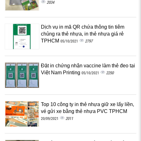
2034
Dịch vụ in mã QR chứa thông tin tiêm
chủng ra thẻ nhựa, in thẻ nhựa giá rẻ
TPHCM
2797
05/10/2021
Đặt in chứng nhận vaccine làm thẻ đeo tại
Việt Nam Printing
2250
05/10/2021
Top 10 công ty in thẻ nhựa giữ xe lấy liền,
vé gửi xe bằng thẻ nhựa PVC TPHCM
2011
20/09/2021