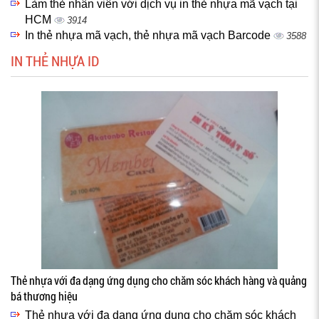
Làm thẻ nhân viên với dịch vụ in thẻ nhựa mã vạch tại
HCM
3914
In thẻ nhựa mã vạch, thẻ nhựa mã vạch Barcode
3588
IN THẺ NHỰA ID
Thẻ nhựa với đa dạng ứng dụng cho chăm sóc khách hàng và quảng
bá thương hiệu
Thẻ nhựa với đa dạng ứng dụng cho chăm sóc khách