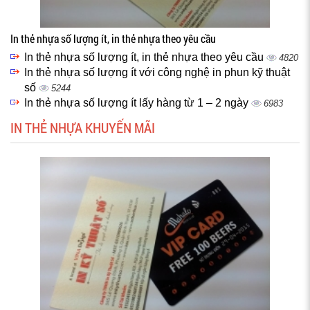
In thẻ nhựa số lượng ít, in thẻ nhựa theo yêu cầu
In thẻ nhựa số lượng ít, in thẻ nhựa theo yêu cầu
4820
In thẻ nhựa số lượng ít với công nghệ in phun kỹ thuật
số
5244
In thẻ nhựa số lượng ít lấy hàng từ 1 – 2 ngày
6983
IN THẺ NHỰA KHUYẾN MÃI