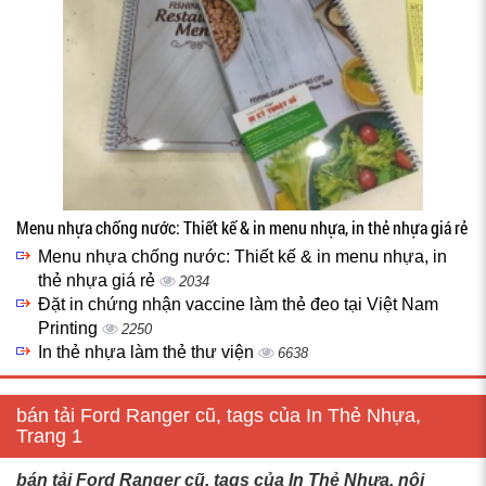
Menu nhựa chống nước: Thiết kế & in menu nhựa, in thẻ nhựa giá rẻ
Menu nhựa chống nước: Thiết kế & in menu nhựa, in
thẻ nhựa giá rẻ
2034
Đặt in chứng nhận vaccine làm thẻ đeo tại Việt Nam
Printing
2250
In thẻ nhựa làm thẻ thư viện
6638
bán tải Ford Ranger cũ, tags của In Thẻ Nhựa,
Trang 1
bán tải Ford Ranger cũ, tags của In Thẻ Nhựa, nội