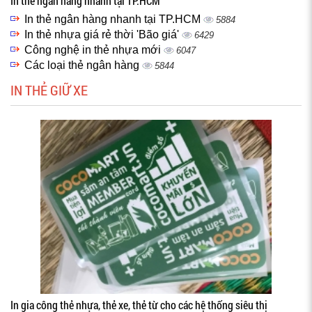
In thẻ ngân hàng nhanh tại TP.HCM
In thẻ ngân hàng nhanh tại TP.HCM
5884
In thẻ nhựa giá rẻ thời 'Bão giá'
6429
Công nghệ in thẻ nhựa mới
6047
Các loại thẻ ngân hàng
5844
IN THẺ GIỮ XE
In gia công thẻ nhựa, thẻ xe, thẻ từ cho các hệ thống siêu thị