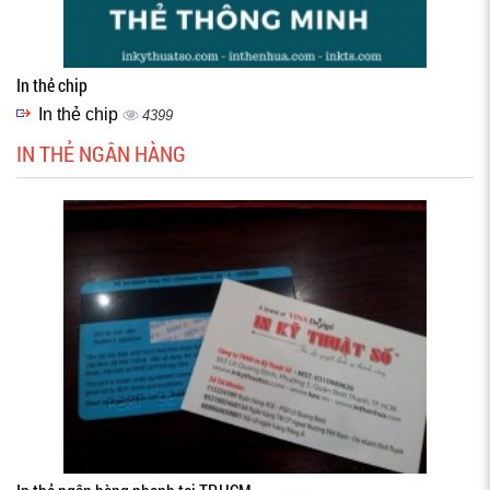
In thẻ chip
In thẻ chip
4399
IN THẺ NGÂN HÀNG