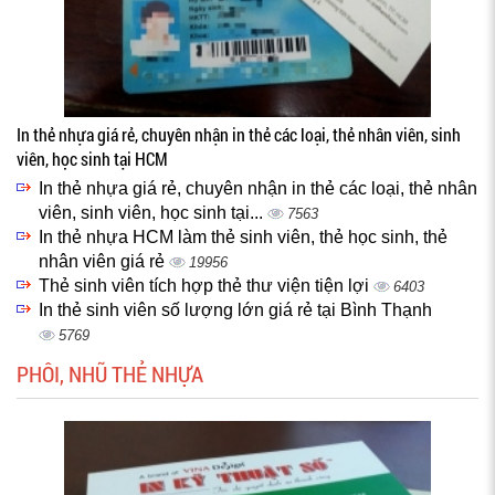
In thẻ nhựa giá rẻ, chuyên nhận in thẻ các loại, thẻ nhân viên, sinh
viên, học sinh tại HCM
In thẻ nhựa giá rẻ, chuyên nhận in thẻ các loại, thẻ nhân
viên, sinh viên, học sinh tại...
7563
In thẻ nhựa HCM làm thẻ sinh viên, thẻ học sinh, thẻ
nhân viên giá rẻ
19956
Thẻ sinh viên tích hợp thẻ thư viện tiện lợi
6403
In thẻ sinh viên số lượng lớn giá rẻ tại Bình Thạnh
5769
PHÔI, NHŨ THẺ NHỰA