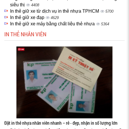
siêu thị
4408
In thẻ giữ xe từ dịch vụ in thẻ nhựa TPHCM
5700
In thẻ giữ xe đạp
4629
In thẻ giữ xe máy bằng chất liệu thẻ nhựa
5364
IN THẺ NHÂN VIÊN
Đặt in thẻ nhựa nhân viên nhanh – rẻ - đẹp, nhận in số lượng lớn