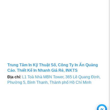
Trung Tâm In Kỹ Thuật Số, Công Ty In Ấn Quảng
Cáo. Thiết Kế In Nhanh Giá Rẻ, INKTS
Địa chỉ
:
L1 Toà Nhà MBN Tower, 365 Lê Quang Định,
Phường 5, Bình Thạnh, Thành phố Hồ Chí Minh
Ch