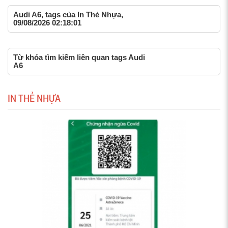
Audi A6, tags của In Thẻ Nhựa,
09/08/2026 02:18:01
Từ khóa tìm kiếm liên quan tags Audi
A6
IN THẺ NHỰA