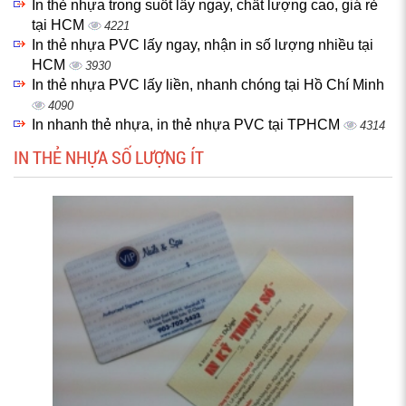
In thẻ nhựa trong suốt lấy ngay, chất lượng cao, giá rẻ
tại HCM
4221
In thẻ nhựa PVC lấy ngay, nhận in số lượng nhiều tại
HCM
3930
In thẻ nhựa PVC lấy liền, nhanh chóng tại Hồ Chí Minh
4090
In nhanh thẻ nhựa, in thẻ nhựa PVC tại TPHCM
4314
IN THẺ NHỰA SỐ LƯỢNG ÍT