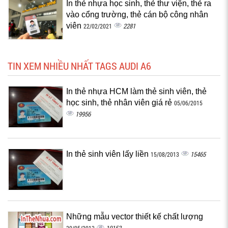
In thẻ nhựa học sinh, thẻ thư viện, thẻ ra
vào cổng trường, thẻ cán bộ công nhân
viên
2281
22/02/2021
TIN XEM NHIỀU NHẤT TAGS AUDI A6
In thẻ nhựa HCM làm thẻ sinh viên, thẻ
học sinh, thẻ nhân viên giá rẻ
05/06/2015
19956
In thẻ sinh viên lấy liền
15465
15/08/2013
Những mẫu vector thiết kế chất lượng