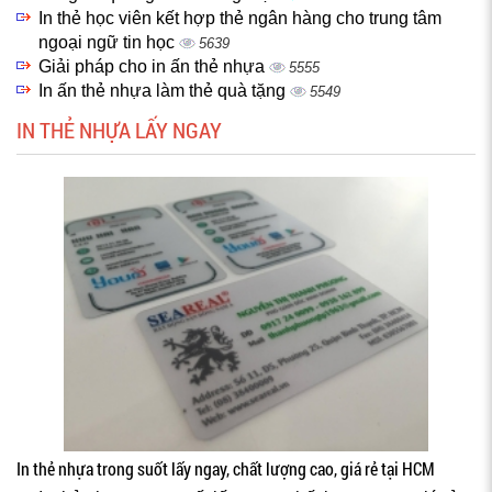
In thẻ học viên kết hợp thẻ ngân hàng cho trung tâm
ngoại ngữ tin học
5639
Giải pháp cho in ấn thẻ nhựa
5555
In ấn thẻ nhựa làm thẻ quà tặng
5549
IN THẺ NHỰA LẤY NGAY
In thẻ nhựa trong suốt lấy ngay, chất lượng cao, giá rẻ tại HCM