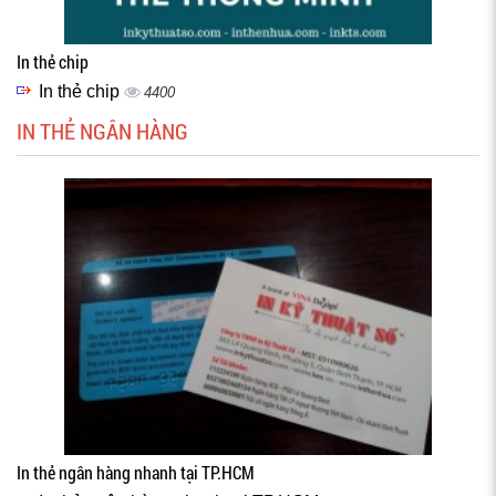
In thẻ chip
In thẻ chip
4400
IN THẺ NGÂN HÀNG
In thẻ ngân hàng nhanh tại TP.HCM