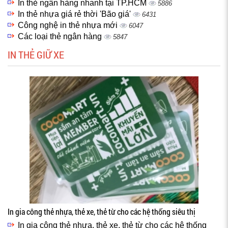
In thẻ ngân hàng nhanh tại TP.HCM
5886
In thẻ nhựa giá rẻ thời 'Bão giá'
6431
Công nghệ in thẻ nhựa mới
6047
Các loại thẻ ngân hàng
5847
IN THẺ GIỮ XE
In gia công thẻ nhựa, thẻ xe, thẻ từ cho các hệ thống siêu thị
In gia công thẻ nhựa, thẻ xe, thẻ từ cho các hệ thống