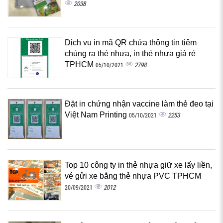
2038
Dịch vụ in mã QR chứa thông tin tiêm
chủng ra thẻ nhựa, in thẻ nhựa giá rẻ
TPHCM
2798
05/10/2021
Đặt in chứng nhận vaccine làm thẻ đeo tại
Việt Nam Printing
2253
05/10/2021
Top 10 công ty in thẻ nhựa giữ xe lấy liền,
vé gửi xe bằng thẻ nhựa PVC TPHCM
2012
20/09/2021