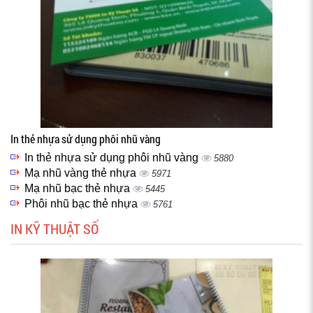
In thẻ nhựa sử dụng phôi nhũ vàng
In thẻ nhựa sử dụng phôi nhũ vàng
5880
Mạ nhũ vàng thẻ nhựa
5971
Mạ nhũ bạc thẻ nhựa
5445
Phôi nhũ bạc thẻ nhựa
5761
IN KỸ THUẬT SỐ