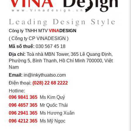
Công ty TNHH MTV
VINA
DESIGN
( Công ty CP VINADESIGN )
Mã số thuế:
030 567 45 18
Địa chỉ:
Toà nhà MBN Tower, 365 Lê Quang Định,
Phường 5, Bình Thạnh, Hồ Chí Minh 700000, Việt
Nam
Email:
in@inkythuatso.com
Điện thoại:
(028) 22 68 2222
Hotline:
096 9841 365
Ms Kim Quý
096 4657 365
Mr Quốc Thái
096 2941 365
Ms Hương Xuân
096 4212 365
Ms Mỹ Ngọc