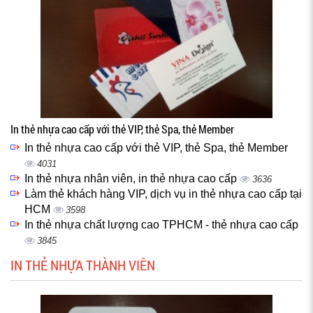
In thẻ nhựa cao cấp với thẻ VIP, thẻ Spa, thẻ Member
In thẻ nhựa cao cấp với thẻ VIP, thẻ Spa, thẻ Member
4031
In thẻ nhựa nhân viên, in thẻ nhựa cao cấp
3636
Làm thẻ khách hàng VIP, dịch vụ in thẻ nhựa cao cấp tại
HCM
3598
In thẻ nhựa chất lượng cao TPHCM - thẻ nhựa cao cấp
3845
IN THẺ NHỰA THÀNH VIÊN