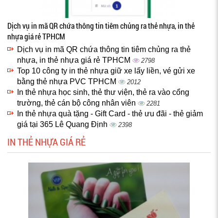
Dịch vụ in mã QR chứa thông tin tiêm chủng ra thẻ nhựa, in thẻ
nhựa giá rẻ TPHCM
Dịch vụ in mã QR chứa thông tin tiêm chủng ra thẻ
nhựa, in thẻ nhựa giá rẻ TPHCM
2798
Top 10 công ty in thẻ nhựa giữ xe lấy liền, vé gửi xe
bằng thẻ nhựa PVC TPHCM
2012
In thẻ nhựa học sinh, thẻ thư viện, thẻ ra vào cổng
trường, thẻ cán bộ công nhân viên
2281
In thẻ nhựa quà tặng - Gift Card - thẻ ưu đãi - thẻ giảm
giá tại 365 Lê Quang Định
2398
IN THẺ NHỰA GIÁ RẺ