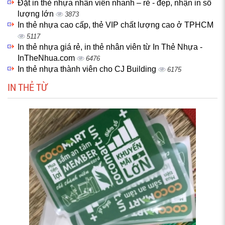
Đặt in thẻ nhựa nhân viên nhanh – rẻ - đẹp, nhận in số
lượng lớn
3873
In thẻ nhựa cao cấp, thẻ VIP chất lượng cao ở TPHCM
5117
In thẻ nhựa giá rẻ, in thẻ nhân viên từ In Thẻ Nhựa -
InTheNhua.com
6476
In thẻ nhựa thành viên cho CJ Building
6175
IN THẺ TỪ