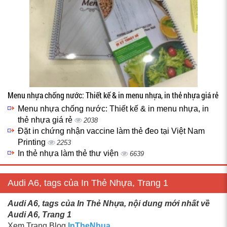
Menu nhựa chống nước: Thiết kế & in menu nhựa, in thẻ nhựa giá rẻ
Menu nhựa chống nước: Thiết kế & in menu nhựa, in
thẻ nhựa giá rẻ
2038
Đặt in chứng nhận vaccine làm thẻ đeo tại Việt Nam
Printing
2253
In thẻ nhựa làm thẻ thư viện
6639
Audi A6, tags của In Thẻ Nhựa, Trang 1
Audi A6, tags của In Thẻ Nhựa, nội dung mới nhất về
Audi A6, Trang 1
Xem Trang Blog
InTheNhua