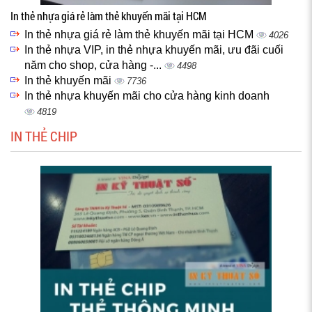
In thẻ nhựa giá rẻ làm thẻ khuyến mãi tại HCM
In thẻ nhựa giá rẻ làm thẻ khuyến mãi tại HCM
4026
In thẻ nhựa VIP, in thẻ nhựa khuyến mãi, ưu đãi cuối
năm cho shop, cửa hàng -...
4498
In thẻ khuyến mãi
7736
In thẻ nhựa khuyến mãi cho cửa hàng kinh doanh
4819
IN THẺ CHIP