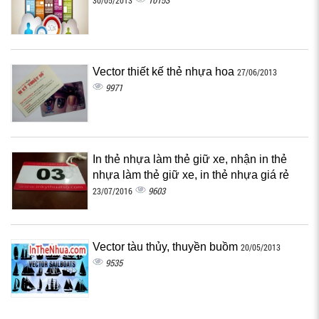
10153
30/05/2013
Vector thiết kế thẻ nhựa hoa
27/06/2013
9971
In thẻ nhựa làm thẻ giữ xe, nhận in thẻ
nhựa làm thẻ giữ xe, in thẻ nhựa giá rẻ
9603
23/07/2016
Vector tàu thủy, thuyền buồm
20/05/2013
9535