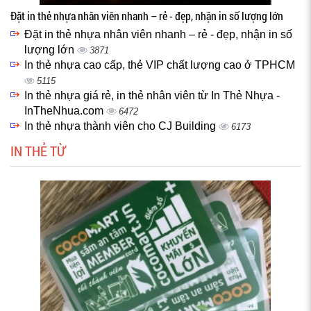
Đặt in thẻ nhựa nhân viên nhanh – rẻ - đẹp, nhận in số lượng lớn
Đặt in thẻ nhựa nhân viên nhanh – rẻ - đẹp, nhận in số
lượng lớn
3871
In thẻ nhựa cao cấp, thẻ VIP chất lượng cao ở TPHCM
5115
In thẻ nhựa giá rẻ, in thẻ nhân viên từ In Thẻ Nhựa -
InTheNhua.com
6472
In thẻ nhựa thành viên cho CJ Building
6173
IN THẺ TỪ