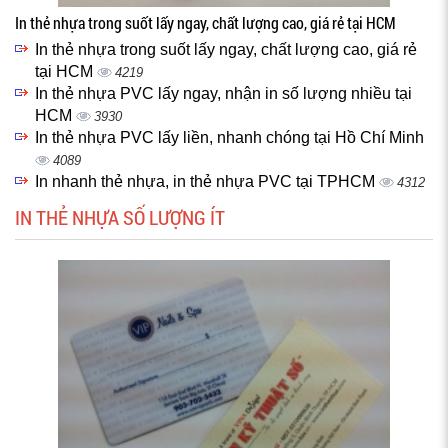
In thẻ nhựa trong suốt lấy ngay, chất lượng cao, giá rẻ tại HCM
In thẻ nhựa trong suốt lấy ngay, chất lượng cao, giá rẻ
tại HCM
4219
In thẻ nhựa PVC lấy ngay, nhận in số lượng nhiều tại
HCM
3930
In thẻ nhựa PVC lấy liền, nhanh chóng tại Hồ Chí Minh
4089
In nhanh thẻ nhựa, in thẻ nhựa PVC tại TPHCM
4312
IN THẺ NHỰA SỐ LƯỢNG ÍT