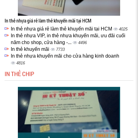
In thẻ nhựa giá rẻ làm thẻ khuyến mãi tại HCM
In thẻ nhựa giá rẻ làm thẻ khuyến mãi tại HCM
4025
In thẻ nhựa VIP, in thẻ nhựa khuyến mãi, ưu đãi cuối
năm cho shop, cửa hàng -...
4496
In thẻ khuyến mãi
7733
In thẻ nhựa khuyến mãi cho cửa hàng kinh doanh
4816
IN THẺ CHIP