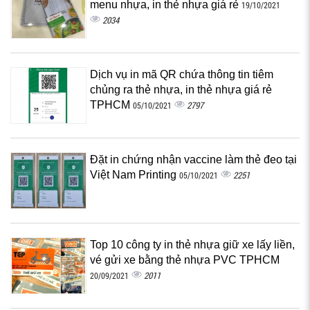
menu nhựa, in thẻ nhựa giá rẻ
19/10/2021
2034
Dịch vụ in mã QR chứa thông tin tiêm
chủng ra thẻ nhựa, in thẻ nhựa giá rẻ
TPHCM
2797
05/10/2021
Đặt in chứng nhận vaccine làm thẻ đeo tại
Việt Nam Printing
2251
05/10/2021
Top 10 công ty in thẻ nhựa giữ xe lấy liền,
vé gửi xe bằng thẻ nhựa PVC TPHCM
2011
20/09/2021