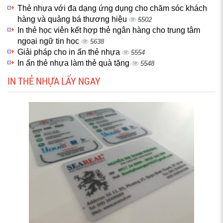
Thẻ nhựa với đa dạng ứng dụng cho chăm sóc khách
hàng và quảng bá thương hiệu
5502
In thẻ học viên kết hợp thẻ ngân hàng cho trung tâm
ngoại ngữ tin học
5638
Giải pháp cho in ấn thẻ nhựa
5554
In ấn thẻ nhựa làm thẻ quà tặng
5548
IN THẺ NHỰA LẤY NGAY