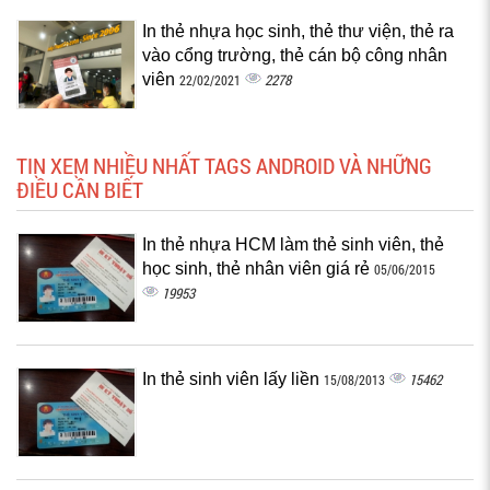
In thẻ nhựa học sinh, thẻ thư viện, thẻ ra
vào cổng trường, thẻ cán bộ công nhân
viên
2278
22/02/2021
TIN XEM NHIỀU NHẤT TAGS ANDROID VÀ NHỮNG
ĐIỀU CẦN BIẾT
In thẻ nhựa HCM làm thẻ sinh viên, thẻ
học sinh, thẻ nhân viên giá rẻ
05/06/2015
19953
In thẻ sinh viên lấy liền
15462
15/08/2013