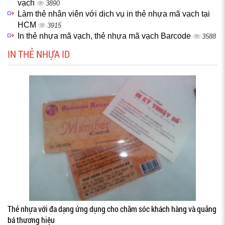
vạch
3890
Làm thẻ nhân viên với dịch vụ in thẻ nhựa mã vạch tại
HCM
3915
In thẻ nhựa mã vạch, thẻ nhựa mã vạch Barcode
3588
IN THẺ NHỰA ID
Thẻ nhựa với đa dạng ứng dụng cho chăm sóc khách hàng và quảng
bá thương hiệu