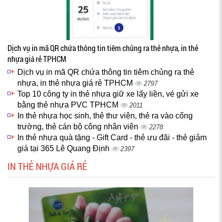
Dịch vụ in mã QR chứa thông tin tiêm chủng ra thẻ nhựa, in thẻ
nhựa giá rẻ TPHCM
Dịch vụ in mã QR chứa thông tin tiêm chủng ra thẻ
nhựa, in thẻ nhựa giá rẻ TPHCM
2797
Top 10 công ty in thẻ nhựa giữ xe lấy liền, vé gửi xe
bằng thẻ nhựa PVC TPHCM
2011
In thẻ nhựa học sinh, thẻ thư viện, thẻ ra vào cổng
trường, thẻ cán bộ công nhân viên
2278
In thẻ nhựa quà tặng - Gift Card - thẻ ưu đãi - thẻ giảm
giá tại 365 Lê Quang Định
2397
IN THẺ NHỰA GIÁ RẺ