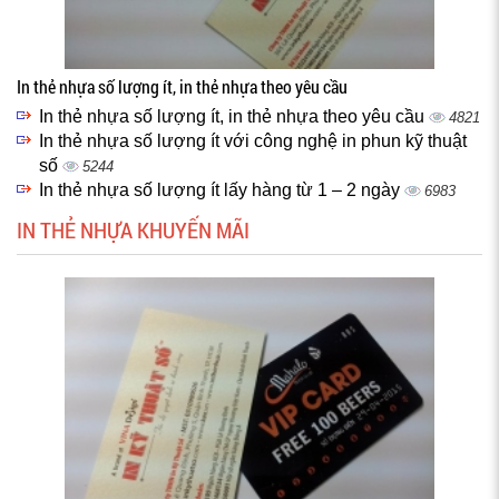
In thẻ nhựa số lượng ít, in thẻ nhựa theo yêu cầu
In thẻ nhựa số lượng ít, in thẻ nhựa theo yêu cầu
4821
In thẻ nhựa số lượng ít với công nghệ in phun kỹ thuật
số
5244
In thẻ nhựa số lượng ít lấy hàng từ 1 – 2 ngày
6983
IN THẺ NHỰA KHUYẾN MÃI