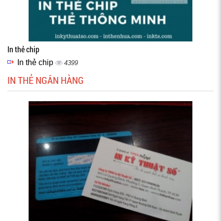
In thẻ chip
In thẻ chip
4399
IN THẺ NGÂN HÀNG