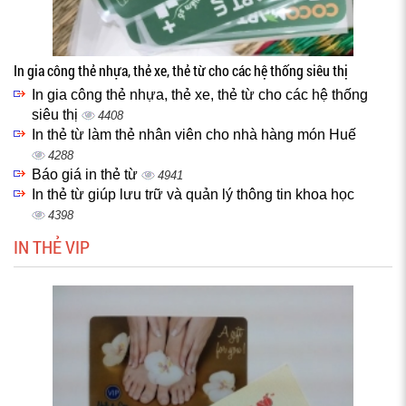
In gia công thẻ nhựa, thẻ xe, thẻ từ cho các hệ thống siêu thị
In gia công thẻ nhựa, thẻ xe, thẻ từ cho các hệ thống
siêu thị
4408
In thẻ từ làm thẻ nhân viên cho nhà hàng món Huế
4288
Báo giá in thẻ từ
4941
In thẻ từ giúp lưu trữ và quản lý thông tin khoa học
4398
IN THẺ VIP