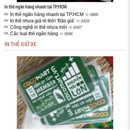
In thẻ ngân hàng nhanh tại TP.HCM
In thẻ ngân hàng nhanh tại TP.HCM
5885
In thẻ nhựa giá rẻ thời 'Bão giá'
6429
Công nghệ in thẻ nhựa mới
6047
Các loại thẻ ngân hàng
5846
IN THẺ GIỮ XE