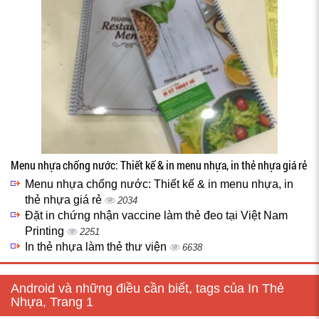
Menu nhựa chống nước: Thiết kế & in menu nhựa, in thẻ nhựa giá rẻ
Menu nhựa chống nước: Thiết kế & in menu nhựa, in
thẻ nhựa giá rẻ
2034
Đặt in chứng nhận vaccine làm thẻ đeo tại Việt Nam
Printing
2251
In thẻ nhựa làm thẻ thư viện
6638
Android và những điều cần biết, tags của In Thẻ
Nhựa, Trang 1