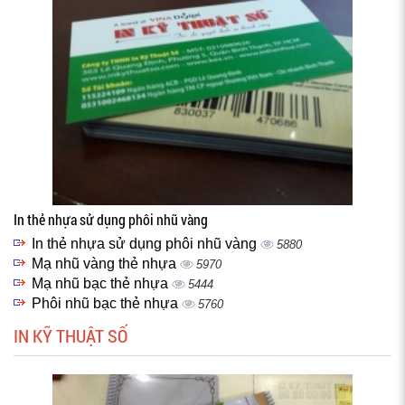
In thẻ nhựa sử dụng phôi nhũ vàng
In thẻ nhựa sử dụng phôi nhũ vàng
5880
Mạ nhũ vàng thẻ nhựa
5970
Mạ nhũ bạc thẻ nhựa
5444
Phôi nhũ bạc thẻ nhựa
5760
IN KỸ THUẬT SỐ