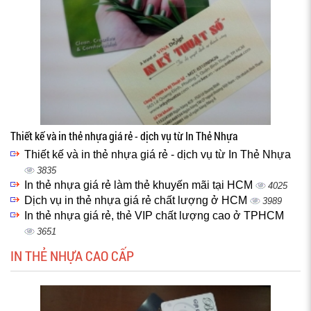
Thiết kế và in thẻ nhựa giá rẻ - dịch vụ từ In Thẻ Nhựa
Thiết kế và in thẻ nhựa giá rẻ - dịch vụ từ In Thẻ Nhựa
3835
In thẻ nhựa giá rẻ làm thẻ khuyến mãi tại HCM
4025
Dịch vụ in thẻ nhựa giá rẻ chất lượng ở HCM
3989
In thẻ nhựa giá rẻ, thẻ VIP chất lượng cao ở TPHCM
3651
IN THẺ NHỰA CAO CẤP