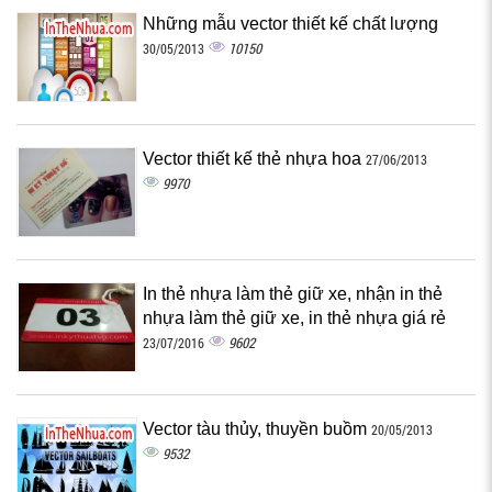
Những mẫu vector thiết kế chất lượng
10150
30/05/2013
Vector thiết kế thẻ nhựa hoa
27/06/2013
9970
In thẻ nhựa làm thẻ giữ xe, nhận in thẻ
nhựa làm thẻ giữ xe, in thẻ nhựa giá rẻ
9602
23/07/2016
Vector tàu thủy, thuyền buồm
20/05/2013
9532