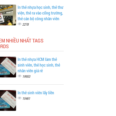
In thẻ nhựa học sinh, thẻ thư
viện, thẻ ra vào cổng trường,
thẻ cán bộ công nhân viên
2278
EM NHIỀU NHẤT TAGS
RDS
In thẻ nhựa HCM làm thẻ
sinh viên, thẻ học sinh, thẻ
nhân viên giá rẻ
19953
In thẻ sinh viên lấy liền
15461