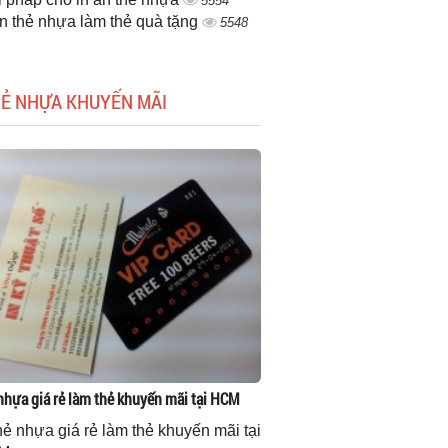
5554
ấn thẻ nhựa làm thẻ quà tặng
5548
HẺ NHỰA KHUYẾN MÃI
 nhựa giá rẻ làm thẻ khuyến mãi tại HCM
thẻ nhựa giá rẻ làm thẻ khuyến mãi tại