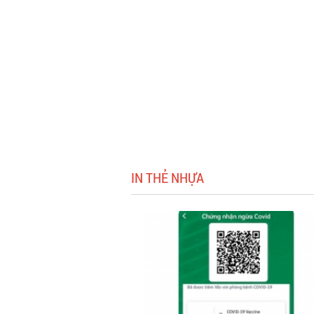
IN THẺ NHỰA