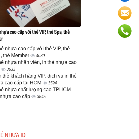
nhựa cao cấp với thẻ VIP, thẻ Spa, thẻ
er
thẻ nhựa cao cấp với thẻ VIP, thẻ
, thẻ Member
4030
thẻ nhựa nhân viên, in thẻ nhựa cao
p
3633
 thẻ khách hàng VIP, dịch vụ in thẻ
a cao cấp tại HCM
3594
thẻ nhựa chất lượng cao TPHCM -
 nhựa cao cấp
3845
HẺ NHỰA ID