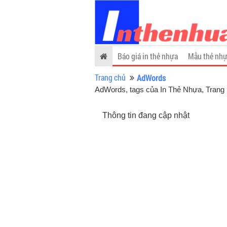
Báo giá in thẻ nhựa
Mẫu thẻ nhự
Trang chủ
AdWords
AdWords, tags của In Thẻ Nhựa
, Trang
Thông tin đang cập nhật