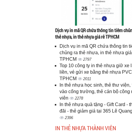
Dịch vụ in mã QR chứa thông tin tiêm chủn
thẻ nhựa, in thẻ nhựa giá rẻ TPHCM
Dịch vụ in mã QR chứa thông tin t
chủng ra thẻ nhựa, in thẻ nhựa giá
TPHCM
2797
Top 10 công ty in thẻ nhựa giữ xe 
liền, vé gửi xe bằng thẻ nhựa PVC
TPHCM
2011
In thẻ nhựa học sinh, thẻ thư viện, 
vào cổng trường, thẻ cán bộ công
viên
2278
In thẻ nhựa quà tặng - Gift Card - 
đãi - thẻ giảm giá tại 365 Lê Quan
2396
IN THẺ NHỰA THÀNH VIÊN