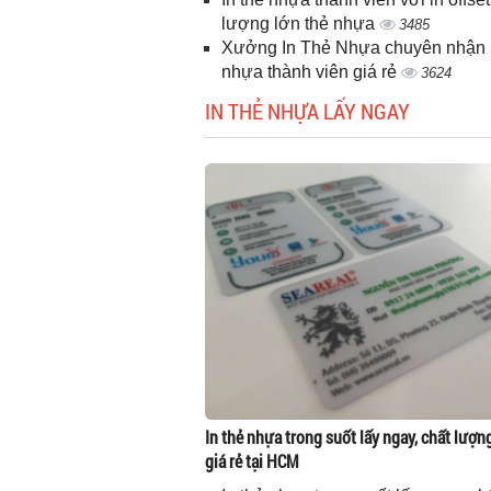
lượng lớn thẻ nhựa
3485
Xưởng In Thẻ Nhựa chuyên nhận i
nhựa thành viên giá rẻ
3624
IN THẺ NHỰA LẤY NGAY
In thẻ nhựa trong suốt lấy ngay, chất lượn
giá rẻ tại HCM