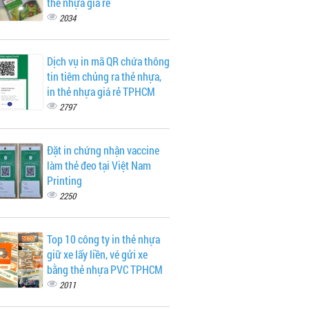
thẻ nhựa giá rẻ
2034
Dịch vụ in mã QR chứa thông
tin tiêm chủng ra thẻ nhựa,
in thẻ nhựa giá rẻ TPHCM
2797
Đặt in chứng nhận vaccine
làm thẻ đeo tại Việt Nam
Printing
2250
Top 10 công ty in thẻ nhựa
giữ xe lấy liền, vé gửi xe
bằng thẻ nhựa PVC TPHCM
2011