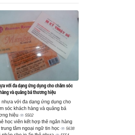
ựa với đa dạng ứng dụng cho chăm sóc
hàng và quảng bá thương hiệu
 nhựa với đa dạng ứng dụng cho
m sóc khách hàng và quảng bá
ơng hiệu
5502
thẻ học viên kết hợp thẻ ngân hàng
 trung tâm ngoại ngữ tin học
5638
i pháp cho in ấn thẻ nhựa