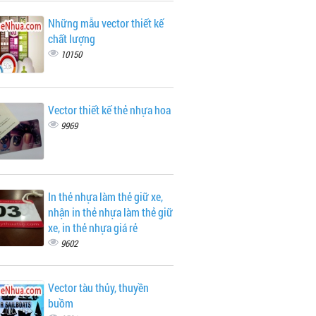
Những mẫu vector thiết kế
chất lượng
10150
Vector thiết kế thẻ nhựa hoa
9969
In thẻ nhựa làm thẻ giữ xe,
nhận in thẻ nhựa làm thẻ giữ
xe, in thẻ nhựa giá rẻ
9602
Vector tàu thủy, thuyền
buồm