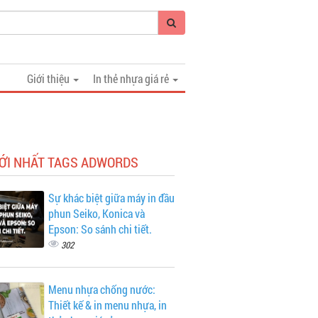
Giới thiệu
In thẻ nhựa giá rẻ
MỚI NHẤT TAGS ADWORDS
Sự khác biệt giữa máy in đầu
phun Seiko, Konica và
Epson: So sánh chi tiết.
302
Menu nhựa chống nước:
Thiết kế & in menu nhựa, in