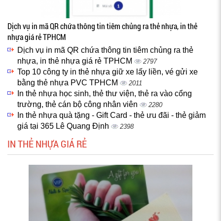
Dịch vụ in mã QR chứa thông tin tiêm chủng ra thẻ nhựa, in thẻ
nhựa giá rẻ TPHCM
Dịch vụ in mã QR chứa thông tin tiêm chủng ra thẻ
nhựa, in thẻ nhựa giá rẻ TPHCM
2797
Top 10 công ty in thẻ nhựa giữ xe lấy liền, vé gửi xe
bằng thẻ nhựa PVC TPHCM
2011
In thẻ nhựa học sinh, thẻ thư viện, thẻ ra vào cổng
trường, thẻ cán bộ công nhân viên
2280
In thẻ nhựa quà tặng - Gift Card - thẻ ưu đãi - thẻ giảm
giá tại 365 Lê Quang Định
2398
IN THẺ NHỰA GIÁ RẺ