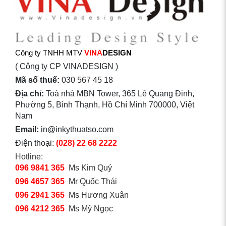
Công ty TNHH MTV
VINA
DESIGN
( Công ty CP VINADESIGN )
Mã số thuế:
030 567 45 18
Địa chỉ:
Toà nhà MBN Tower, 365 Lê Quang Định,
Phường 5, Bình Thạnh, Hồ Chí Minh 700000, Việt
Nam
Email:
in@inkythuatso.com
Điện thoại:
(028) 22 68 2222
Hotline:
096 9841 365
Ms Kim Quý
096 4657 365
Mr Quốc Thái
096 2941 365
Ms Hương Xuân
096 4212 365
Ms Mỹ Ngọc