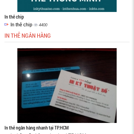
In thẻ chip
In thẻ chip
4400
IN THẺ NGÂN HÀNG
In thẻ ngân hàng nhanh tại TP.HCM