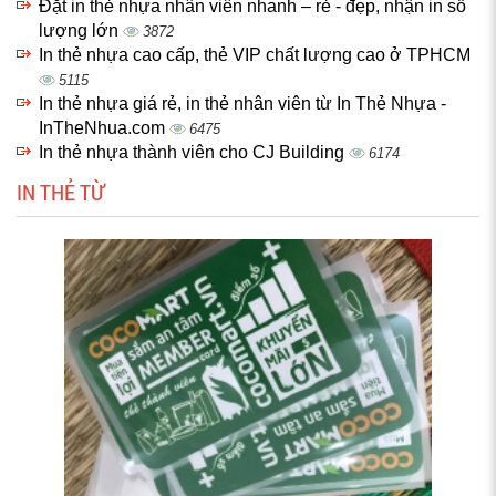
Đặt in thẻ nhựa nhân viên nhanh – rẻ - đẹp, nhận in số
lượng lớn
3872
In thẻ nhựa cao cấp, thẻ VIP chất lượng cao ở TPHCM
5115
In thẻ nhựa giá rẻ, in thẻ nhân viên từ In Thẻ Nhựa -
InTheNhua.com
6475
In thẻ nhựa thành viên cho CJ Building
6174
IN THẺ TỪ