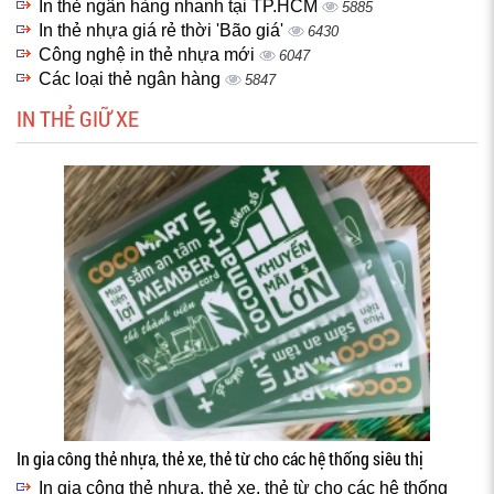
In thẻ ngân hàng nhanh tại TP.HCM
5885
In thẻ nhựa giá rẻ thời 'Bão giá'
6430
Công nghệ in thẻ nhựa mới
6047
Các loại thẻ ngân hàng
5847
IN THẺ GIỮ XE
In gia công thẻ nhựa, thẻ xe, thẻ từ cho các hệ thống siêu thị
In gia công thẻ nhựa, thẻ xe, thẻ từ cho các hệ thống