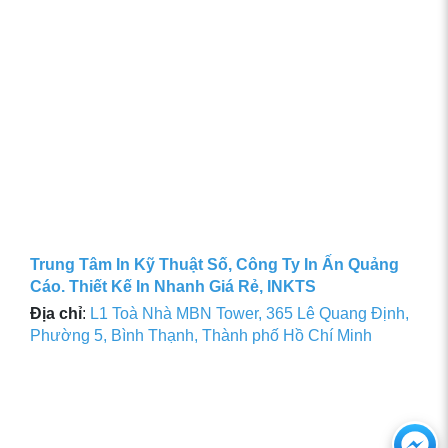
Trung Tâm In Kỹ Thuật Số, Công Ty In Ấn Quảng
Cáo. Thiết Kế In Nhanh Giá Rẻ, INKTS
Địa chỉ
:
L1 Toà Nhà MBN Tower, 365 Lê Quang Định,
Phường 5, Bình Thạnh, Thành phố Hồ Chí Minh
Ch