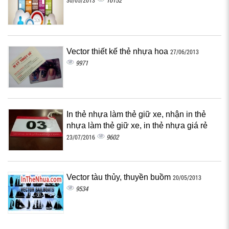
10152
30/05/2013
Vector thiết kế thẻ nhựa hoa
27/06/2013
9971
In thẻ nhựa làm thẻ giữ xe, nhận in thẻ
nhựa làm thẻ giữ xe, in thẻ nhựa giá rẻ
9602
23/07/2016
Vector tàu thủy, thuyền buồm
20/05/2013
9534