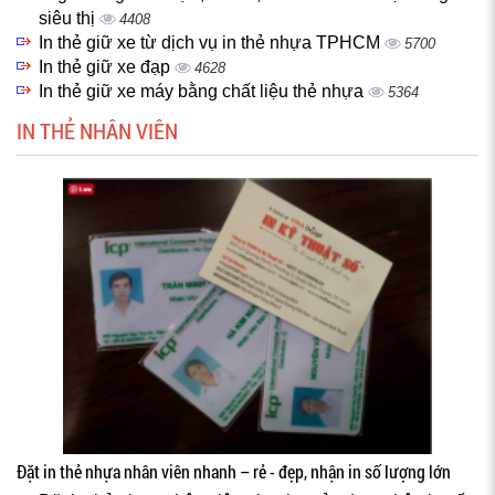
siêu thị
4408
In thẻ giữ xe từ dịch vụ in thẻ nhựa TPHCM
5700
In thẻ giữ xe đạp
4628
In thẻ giữ xe máy bằng chất liệu thẻ nhựa
5364
IN THẺ NHÂN VIÊN
Đặt in thẻ nhựa nhân viên nhanh – rẻ - đẹp, nhận in số lượng lớn