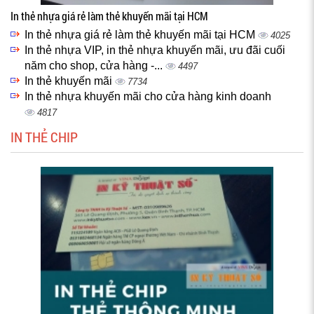
In thẻ nhựa giá rẻ làm thẻ khuyến mãi tại HCM
In thẻ nhựa giá rẻ làm thẻ khuyến mãi tại HCM
4025
In thẻ nhựa VIP, in thẻ nhựa khuyến mãi, ưu đãi cuối
năm cho shop, cửa hàng -...
4497
In thẻ khuyến mãi
7734
In thẻ nhựa khuyến mãi cho cửa hàng kinh doanh
4817
IN THẺ CHIP