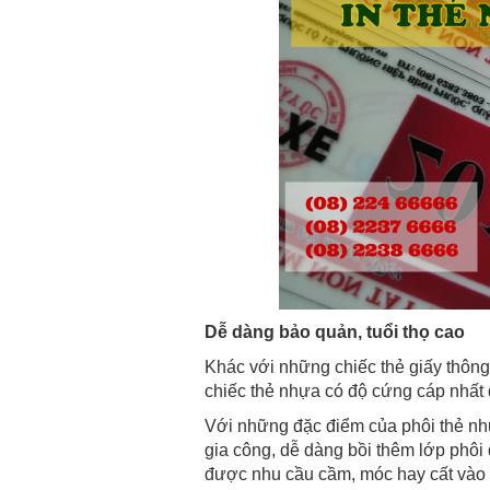
Dễ dàng bảo quản, tuổi thọ cao
Khác với những chiếc thẻ giấy thông
chiếc thẻ nhựa có độ cứng cáp nhất đ
Với những đặc điểm của phôi thẻ n
gia công, dễ dàng bồi thêm lớp phôi
được nhu cầu cầm, móc hay cất vào bó