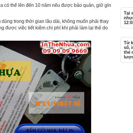
a có thể lên đến 10 năm nếu được bảo quản, giữ gìn
Tại 
nhựa
dùng trong thời gian lâu dài, không muốn phải thay
12:0
g được việc tiết kiệm chi phí khi phải làm lại thẻ do
Từ k
số, 
thẻ 
lượ