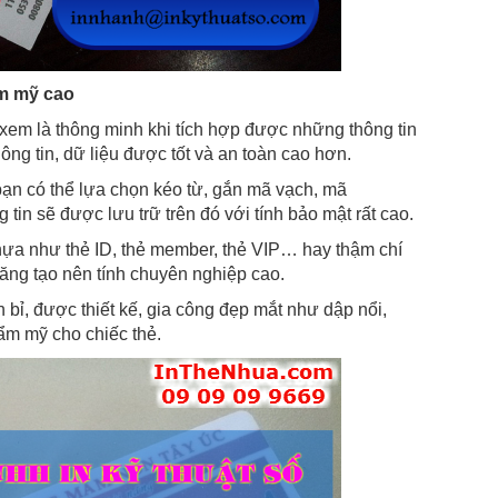
ẩm mỹ cao
em là thông minh khi tích hợp được những thông tin
hông tin, dữ liệu được tốt và an toàn cao hơn.
 bạn có thể lựa chọn kéo từ, gắn mã vạch, mã
tin sẽ được lưu trữ trên đó với tính bảo mật rất cao.
hựa như thẻ ID, thẻ member, thẻ VIP… hay thậm chí
ăng tạo nên tính chuyên nghiệp cao.
bỉ, được thiết kế, gia công đẹp mắt như dập nổi,
ẩm mỹ cho chiếc thẻ.