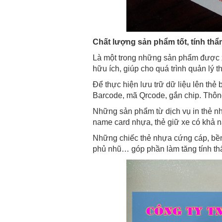
Chất lượng sản phẩm tốt, tính th
Là một trong những sản phẩm được x
hữu ích, giúp cho quá trình quản lý t
Để thực hiện lưu trữ dữ liệu lên thẻ
Barcode, mã Qrcode, gắn chip. Thông 
Những sản phẩm từ dịch vụ in thẻ n
name card nhựa, thẻ giữ xe có khả n
Những chiếc thẻ nhựa cứng cáp, bền 
phủ nhũ… góp phần làm tăng tính th