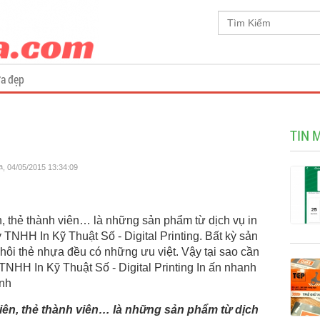
a đẹp
TIN 
a
, 04/05/2015 13:34:09
n, thẻ thành viên… là những sản phẩm từ dịch vụ in
TNHH In Kỹ Thuật Số - Digital Printing. Bất kỳ sản
phôi thẻ nhựa đều có những ưu việt. Vậy tại sao cần
 TNHH In Kỹ Thuật Số - Digital Printing In ấn nhanh
ình
viên, thẻ thành viên… là những sản phẩm từ dịch