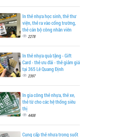
In thẻ nhựa học sinh, thẻ thư
viện, thẻ ra vào cổng trường,
thẻ cán bộ công nhân viên
2278
In thẻ nhựa quà tặng - Gift
Card - thẻ ưu đãi - thẻ giảm giá
tại 365 Lê Quang Định
2397
In gia công thẻ nhựa, thẻ xe,
thẻ từ cho các hệ thống siêu
thị
4408
Cung cấp thẻ nhựa trong suốt