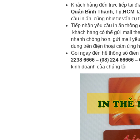
Khách hàng đến trực tiếp tại đị
Quận Bình Thạnh, Tp.HCM
, 
cầu in ấn, cũng như tư vấn cụ 
Tiếp nhận yêu cầu in ấn thông 
khách hàng có thể gửi mail th
nhanh chóng hơn, gửi mail yêu
dụng trên điện thoại cảm ứng 
Gọi ngay đến hệ thống số điện
2238 6666 – (08) 224 66666 –
kinh doanh của chúng tôi