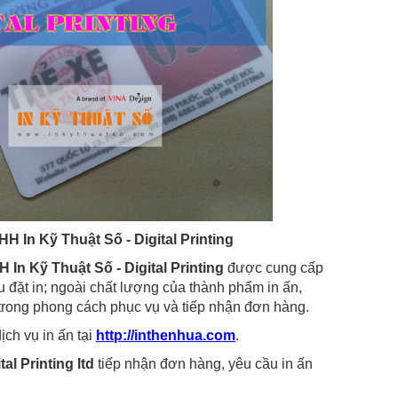
HH In Kỹ Thuật Số - Digital Printing
 In Kỹ Thuật Số - Digital Printing
được cung cấp
 đặt in; ngoài chất lượng của thành phẩm in ấn,
trong phong cách phục vụ và tiếp nhận đơn hàng.
ch vụ in ấn tại
http://inthenhua.com
.
tal Printing ltd
tiếp nhận đơn hàng, yêu cầu in ấn