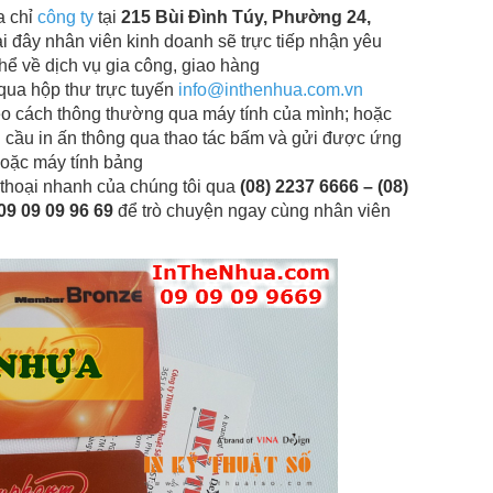
a chỉ
công ty
tại
215 Bùi Đình Túy, Phường 24,
tại đây nhân viên kinh doanh sẽ trực tiếp nhận yêu
thể về dịch vụ gia công, giao hàng
qua hộp thư trực tuyến
info@inthenhua.com.vn
eo cách thông thường qua máy tính của mình; hoặc
 cầu in ấn thông qua thao tác bấm và gửi được ứng
hoặc máy tính bảng
 thoại nhanh của chúng tôi qua
(08) 2237 6666 – (08)
 09 09 09 96 69
để trò chuyện ngay cùng nhân viên