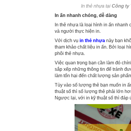
In thẻ nhựa tại
Công ty T
In ấn nhanh chóng, dễ dàng
In thẻ nhựa là loại hình in ấn nhanh
và người thực hiện in.
Với dịch vụ
in thẻ nhựa
này bạn khôn
tham khảo chất liệu in ấn. Bởi loại h
phôi thẻ nhựa.
Việc quan trọng bạn cần làm đó chính l
sắp xếp những thông tin để tránh đượ
làm tổn hại đến chất lượng sản phẩ
Tùy vào số lượng thẻ bạn muốn in ấn 
thuật số thì số lượng thẻ phải lớn h
Ngược lại, với in kỹ thuật số thì đáp