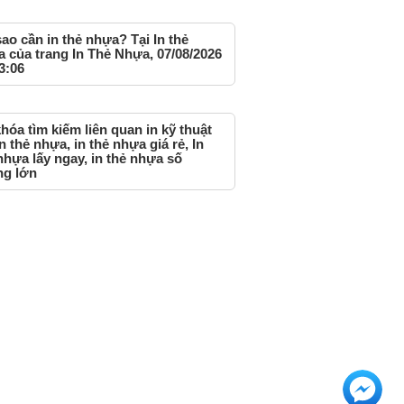
sao cần in thẻ nhựa? Tại In thẻ
 của trang In Thẻ Nhựa, 07/08/2026
3:06
hóa tìm kiếm liên quan in kỹ thuật
in thẻ nhựa, in thẻ nhựa giá rẻ, In
nhựa lấy ngay, in thẻ nhựa số
ng lớn