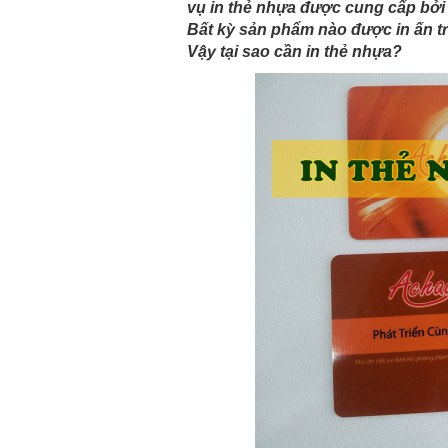
vụ in thẻ nhựa được cung cấp bởi 
Bất kỳ sản phẩm nào được in ấn tr
Vậy tại sao cần in thẻ nhựa?