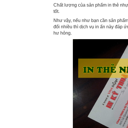
Chất lượng của sản phẩm in thẻ nhự
tốt.
Như vậy, nếu như bạn cần sản phẩm 
đổi nhiều thì dịch vụ in ấn này đáp ứn
hư hỏng.