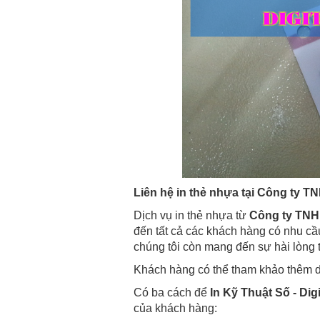
Liên hệ in thẻ nhựa tại Công ty TN
Dịch vụ in thẻ nhựa từ
Công ty TNHH
đến tất cả các khách hàng có nhu cầu
chúng tôi còn mang đến sự hài lòng 
Khách hàng có thể tham khảo thêm dị
Có ba cách để
In Kỹ Thuật Số - Digi
của khách hàng: