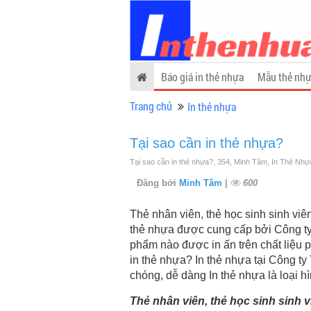
Báo giá in thẻ nhựa
Mẫu thẻ nhự
Trang chủ
In thẻ nhựa
Tại sao cần in thẻ nhựa?
Tại sao cần in thẻ nhựa?, 354, Minh Tâm, In Thẻ Nhự
Đăng bởi
Minh Tâm
|
600
Thẻ nhân viên, thẻ học sinh sinh viê
thẻ nhựa được cung cấp bởi Công ty 
phẩm nào được in ấn trên chất liệu 
in thẻ nhựa? In thẻ nhựa tại Công ty
chóng, dễ dàng In thẻ nhựa là loại h
Thẻ nhân viên, thẻ học sinh sinh 