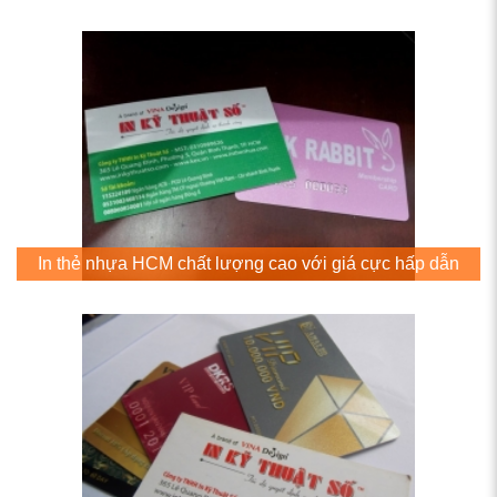
In thẻ nhựa HCM chất lượng cao với giá cực hấp dẫn