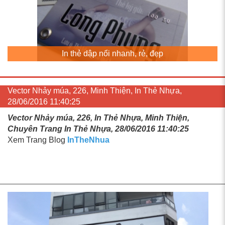
In thẻ dập nổi nhanh, rẻ, đẹp
Vector Nhảy múa, 226, Minh Thiện, In Thẻ Nhựa,
28/06/2016 11:40:25
Vector Nhảy múa, 226, In Thẻ Nhựa, Minh Thiện,
Chuyên Trang In Thẻ Nhựa, 28/06/2016 11:40:25
Xem Trang Blog
InTheNhua