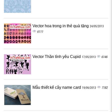
Vector hoa trong in thẻ quà tặng
24/05/2013
6111
Vector Thần tình yêu Cupid
6146
17/05/2013
Mẫu thiết kế cây name card
7182
19/06/2013