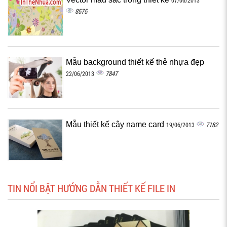
8575
Mẫu background thiết kế thẻ nhựa đẹp
7847
22/06/2013
Mẫu thiết kế cây name card
7182
19/06/2013
TIN NỔI BẬT HƯỚNG DẪN THIẾT KẾ FILE IN