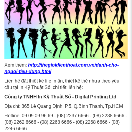
Xem thêm:
http://thegioidienthoai.com.vn/danh-cho-
nguoi-tieu-dung.html
Liên hệ đặt thiết kế file in ấn, thiết kế thẻ nhựa theo yêu
cầu tại In Kỹ Thuật Số, chi tiết liên hệ:
Công ty TNHH In Kỹ Thuật Số - Digital Printing Ltd
Địa chỉ: 365 Lê Quang Định, P.5, Q.Bình Thạnh, Tp.HCM
Hotline: 09 09 09 96 69 - (08) 2237 6666 - (08) 2238 6666 -
(08) 2262 6666 - (08) 2263 6666 - (08) 2268 6666 - (08)
2246 6666