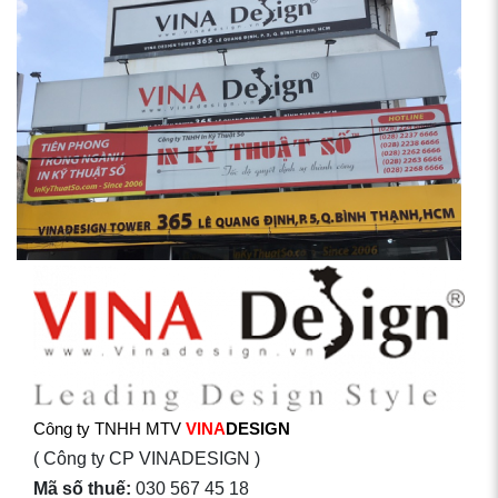
Công ty TNHH MTV
VINA
DESIGN
( Công ty CP VINADESIGN )
Mã số thuế:
030 567 45 18