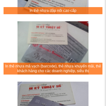
In thẻ nhựa dập nổi cao cấp
In thẻ nhựa mã vạch (barcode), thẻ nhựa khuyến mãi, thẻ
khách hàng cho các doanh nghiệp, siêu thị