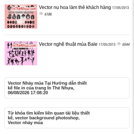
Vector nụ hoa làm thẻ khách hàng
17/05/2013
6186
Vector nghệ thuật múa Bale
6544
17/05/2013
Vector Nhảy múa Tại Hướng dẫn thiết
kế file in của trang In Thẻ Nhựa,
06/08/2026 17:08:20
Từ khóa tìm kiếm liên quan tài liệu thiết
kế, vector background photoshop,
Vector nhảy múa