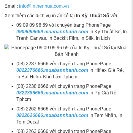
Email:
info@inthenhua.com.vn
Xem thêm các dịch vụ in ấn có tại
In Kỹ Thuật Số
với:
09 09 09 96 69 với chuyên trang PhonePage
0909099669.muabannhanh.com
In Kỹ Thuật Số, In
Tranh Canvas, In Backlit Film, In Silk, In Lịch
(08) 2237 6666 với chuyên trang PhonePage
0822376666.muabannhanh.com
In Hiflex Giá Rẻ,
In Bạt Hiflex Khổ Lớn Tphcm
(08) 2238 6666 với chuyên trang PhonePage
0822386666.muabannhanh.com
In Pp Giá Rẻ
Tphcm
(08) 2262 6666 với chuyên trang PhonePage
0822626666.muabannhanh.com
In Tem Nhãn, In
Tem Decal
(08) 2263 6666 với chuyên trang PhonePage