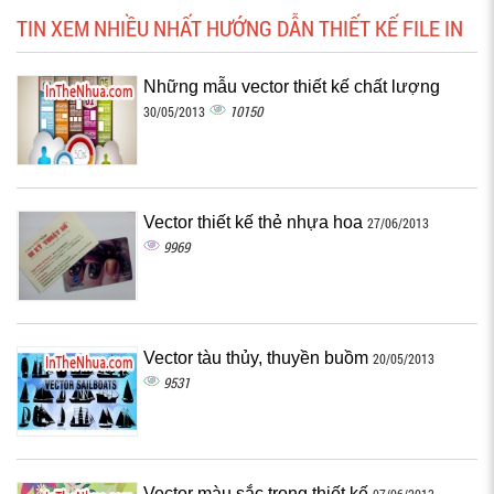
TIN XEM NHIỀU NHẤT HƯỚNG DẪN THIẾT KẾ FILE IN
Những mẫu vector thiết kế chất lượng
10150
30/05/2013
Vector thiết kế thẻ nhựa hoa
27/06/2013
9969
Vector tàu thủy, thuyền buồm
20/05/2013
9531
Vector màu sắc trong thiết kế
07/06/2013