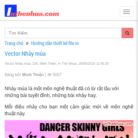
Togg
navig
Trang chủ
Hướng dẫn thiết kế file in
Vector Nhảy múa
Vector Nhảy múa, 226, Minh Thiện, In Thẻ Nhựa
, 28/06/2016 11:40:25
Đăng bởi
Minh Thiện
|
5657
Nhảy múa là một môn nghệ thuật đã có từ rất lâu với
những bài tuyệt đỉnh, những bài nhảy hay.
Mỗi điệu nhảy cho bạn một cảm giác mới về môn nghệ
thuật này.