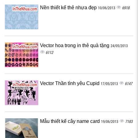
Nền thiết kế thẻ nhựa đẹp
6918
10/06/2013
Vector hoa trong in thẻ quà tặng
24/05/2013
6112
Vector Thần tình yêu Cupid
6147
17/05/2013
Mẫu thiết kế cây name card
7183
19/06/2013