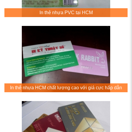
In thẻ nhựa PVC tại HCM
In thẻ nhựa HCM chất lượng cao với giá cực hấp dẫn