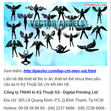
Xem thêm:
http://giaoho.com/tap-chi-meo-vat.html
Liên hệ đặt thiết kế file in ấn, thiết kế thẻ nhựa theo yêu
cầu tại In Kỹ Thuật Số, chi tiết liên hệ:
Công ty TNHH In Kỹ Thuật Số - Digital Printing Ltd
Địa chỉ: 365 Lê Quang Định, P.5, Q.Bình Thạnh, Tp.HCM
Hotline: 09 09 09 96 69 - (08) 2237 6666 - (08) 2238 6666 -