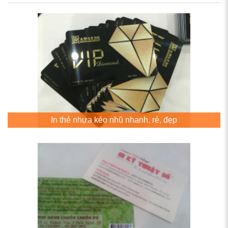
In thẻ nhựa kéo nhũ nhanh, rẻ, đẹp