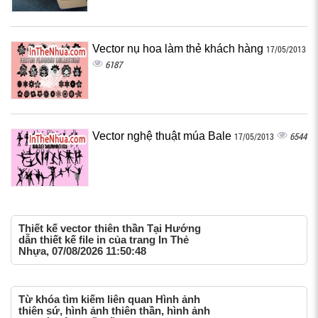
Vector nụ hoa làm thẻ khách hàng
17/05/2013
6187
Vector nghệ thuật múa Bale
6544
17/05/2013
Thiết kế vector thiên thần Tại Hướng
dẫn thiết kế file in của trang In Thẻ
Nhựa, 07/08/2026 11:50:48
Từ khóa tìm kiếm liên quan Hình ảnh
thiên sứ, hình ảnh thiên thần, hình ảnh