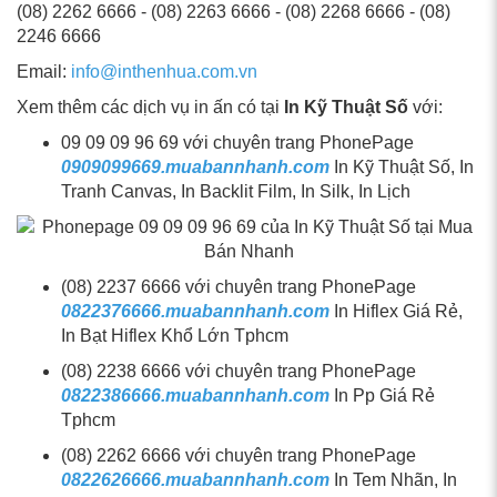
(08) 2262 6666 - (08) 2263 6666 - (08) 2268 6666 - (08)
2246 6666
Email:
info@inthenhua.com.vn
Xem thêm các dịch vụ in ấn có tại
In Kỹ Thuật Số
với:
09 09 09 96 69 với chuyên trang PhonePage
0909099669.muabannhanh.com
In Kỹ Thuật Số, In
Tranh Canvas, In Backlit Film, In Silk, In Lịch
(08) 2237 6666 với chuyên trang PhonePage
0822376666.muabannhanh.com
In Hiflex Giá Rẻ,
In Bạt Hiflex Khổ Lớn Tphcm
(08) 2238 6666 với chuyên trang PhonePage
0822386666.muabannhanh.com
In Pp Giá Rẻ
Tphcm
(08) 2262 6666 với chuyên trang PhonePage
0822626666.muabannhanh.com
In Tem Nhãn, In