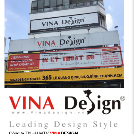
Công ty TNHH MTV
VINA
DESIGN