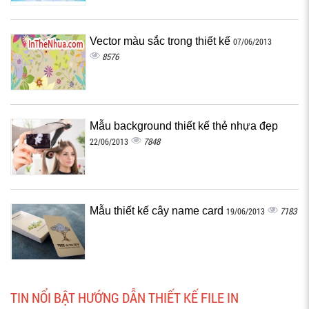
Vector màu sắc trong thiết kế
07/06/2013
8576
Mẫu background thiết kế thẻ nhựa đẹp
7848
22/06/2013
Mẫu thiết kế cây name card
7183
19/06/2013
TIN NỔI BẬT HƯỚNG DẪN THIẾT KẾ FILE IN