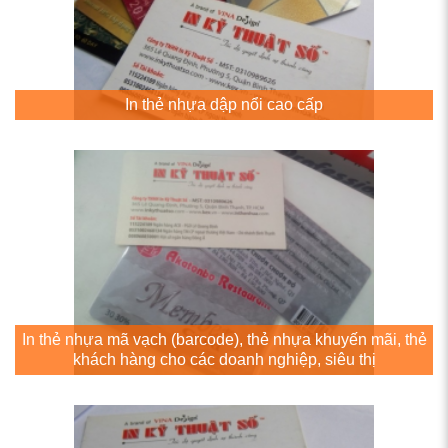
In thẻ nhựa dập nổi cao cấp
In thẻ nhựa mã vạch (barcode), thẻ nhựa khuyến mãi, thẻ
khách hàng cho các doanh nghiệp, siêu thị