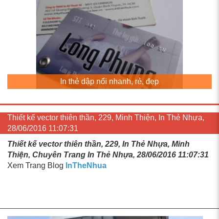
In thẻ dập nổi nhanh, rẻ, đẹp
Thiết kế vector thiên thần, 229, Minh Thiện, In Thẻ Nhựa,
28/06/2016 11:07:31
Thiết kế vector thiên thần, 229, In Thẻ Nhựa, Minh
Thiện, Chuyên Trang In Thẻ Nhựa, 28/06/2016 11:07:31
Xem Trang Blog
InTheNhua