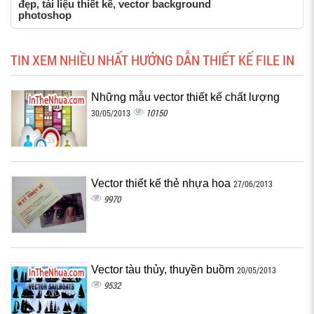
đẹp, tài liệu thiết kế, vector background
photoshop
TIN XEM NHIỀU NHẤT HƯỚNG DẪN THIẾT KẾ FILE IN
Những mẫu vector thiết kế chất lượng
10150
30/05/2013
Vector thiết kế thẻ nhựa hoa
27/06/2013
9970
Vector tàu thủy, thuyền buồm
20/05/2013
9532