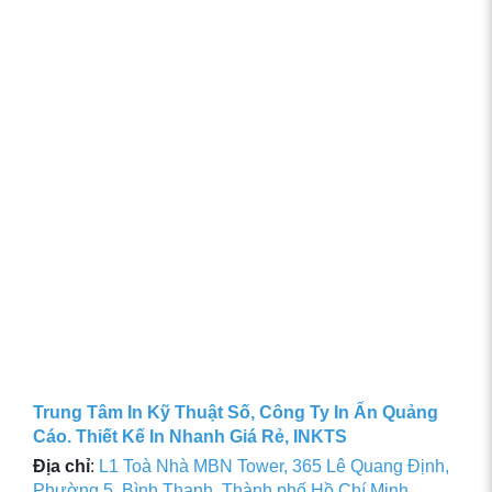
Trung Tâm In Kỹ Thuật Số, Công Ty In Ấn Quảng
Cáo. Thiết Kế In Nhanh Giá Rẻ, INKTS
Địa chỉ
:
L1 Toà Nhà MBN Tower, 365 Lê Quang Định,
Phường 5, Bình Thạnh, Thành phố Hồ Chí Minh