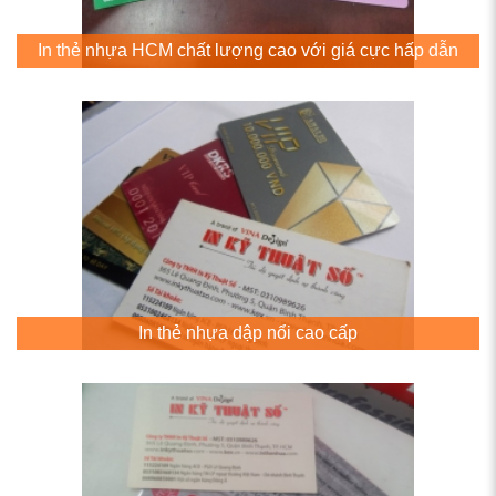
In thẻ nhựa HCM chất lượng cao với giá cực hấp dẫn
In thẻ nhựa dập nổi cao cấp