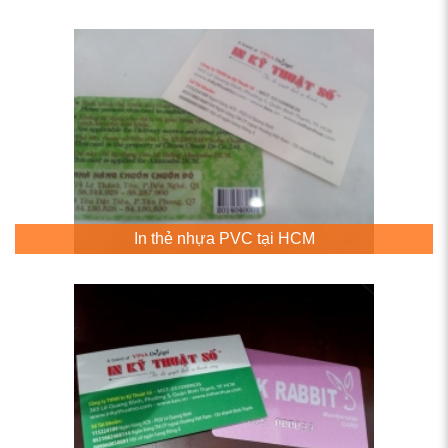
In thẻ nhựa PVC tại HCM