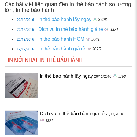
Các bài viết liên quan đến In thẻ bảo hành số lượng
lớn, In thẻ bảo hành
20/12/2016
In thẻ bảo hành lấy ngay
3798
20/12/2016
Dịch vụ in thẻ bảo hành giá rẻ
3321
20/12/2016
In thẻ bảo hành HCM
3041
19/12/2016
In thẻ bảo hành giá rẻ
2695
TIN MỚI NHẤT IN THẺ BẢO HÀNH
In thẻ bảo hành lấy ngay
3798
20/12/2016
Dịch vụ in thẻ bảo hành giá rẻ
20/12/2016
3321