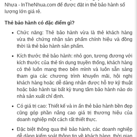
Nhựa - InTheNhua.com để được đặt in thẻ bảo hành số
lượng lớn giá rẻ.
Thẻ bảo hành có đặc điểm gì?
Chức năng: Thẻ bảo hành vừa là thẻ khách hàng
vừa thẻ chứng nhận sản phẩm chính hiệu và đồng
thời là thẻ bảo hành sản phẩm.
Kích thước thẻ bảo hành: nhỏ gọn, tương đương với
kích thước của thẻ tín dụng truyền thống, khách hàng
có thẻ luôn mang theo bên mình và luôn sẵn sàng
tham gia các chương trình khuyến mãi, hội nghị
khách hàng hoặc dễ dàng nhận được hỗ trợ kỹ thuật
hoặc bảo hành tại bất kỳ trung tâm bảo hành nào do
nhà sản xuất chỉ định.
Có giá trị cao: Thiết kế và in ấn thẻ bảo hành bền đẹp
cũng góp phần nâng cao giá trị thương hiệu của
doanh nghiệp một cách rất thiết thực.
Đặc biệt thông qua thẻ bảo hành, các doanh nghiệp
dễ dàng kiểm soát thông tin về khách hàng, thời gian