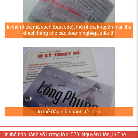
In thẻ nhựa mã vạch (barcode), thẻ nhựa khuyến mãi, thẻ
khách hàng cho các doanh nghiệp, siêu thị
In thẻ dập nổi nhanh, rẻ, đẹp
In thẻ bảo hành số lượng lớn, 578, Nguyễn Liên, In Thẻ