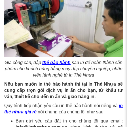
Gia công cán, dập
thẻ bảo hành
sau in để hoàn thành sản
phẩm cho khách hàng bằng máy dập chuyên nghiệp, nhân
viên lành nghề từ In Thẻ Nhựa
Nếu bạn muốn in thẻ bảo hành thì tại In Thẻ Nhựa sẽ
cung cấp trọn gói dịch vụ in ấn cho bạn, từ khâu tư
vấn, thiết kế cho đến in ấn và giao hàng in.
Quy trình tiếp nhận yêu cầu in thẻ bảo hành nói riêng và
in
thẻ nhựa giá rẻ
nói chung của chúng tôi như sau:
Bạn gửi yêu cầu đặt in cho chúng tôi qua email: