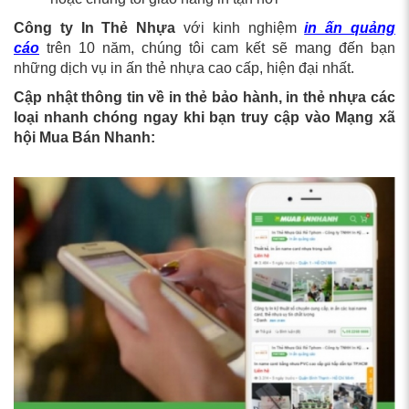
Công ty In Thẻ Nhựa
với kinh nghiệm
in ấn quảng
cáo
trên 10 năm, chúng tôi cam kết sẽ mang đến bạn
những dịch vụ in ấn thẻ nhựa cao cấp, hiện đại nhất.
Cập nhật thông tin về in thẻ bảo hành, in thẻ nhựa các
loại nhanh chóng ngay khi bạn truy cập vào Mạng xã
hội Mua Bán Nhanh: