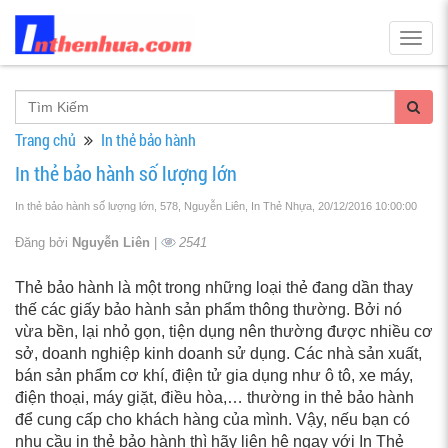
Togg
navig
Trang chủ
In thẻ bảo hành
In thẻ bảo hành số lượng lớn
In thẻ bảo hành số lượng lớn, 578, Nguyễn Liên, In Thẻ Nhựa
, 20/12/2016 10:00:00
Đăng bởi
Nguyễn Liên
|
2541
Thẻ bảo hành là một trong những loại thẻ đang dần thay
thế các giấy bảo hành sản phẩm thông thường. Bởi nó
vừa bền, lại nhỏ gọn, tiện dụng nên thường được nhiều cơ
sở, doanh nghiệp kinh doanh sử dụng. Các nhà sản xuất,
bán sản phẩm cơ khí, điện tử gia dụng như ô tô, xe máy,
điện thoại, máy giặt, điều hòa,… thường in thẻ bảo hành
để cung cấp cho khách hàng của mình. Vậy, nếu bạn có
nhu cầu in thẻ bảo hành thì hãy liên hệ ngay với In Thẻ