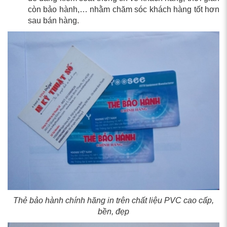
còn bảo hành,… nhằm chăm sóc khách hàng tốt hơn
sau bán hàng.
Thẻ bảo hành chính hãng in trên chất liệu PVC cao cấp,
bền, đẹp