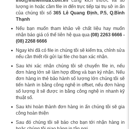
info@inthenhua.com.vn
cùng kích thước và số
lượng in hoặc cầm file in đến trực tiếp tại trụ sở in ấn
của chúng tôi số
365 Lê Quang Định, P.5, Q.Bình
Thạnh
Nếu bạn muốn tham khảo về chất liệu hay muốn
nhận báo giá có thể liên hệ qua qua
(08) 2263 6666 -
(08) 2268 6666
Ngay khi đã có file in chúng tôi sẽ kiểm tra, chỉnh sửa
nếu cần thiết rồi gửi lại file cho bạn xác nhận.
Sau khi xác nhận chúng tôi sẽ chuyển file in, nếu
đơn hàng lớn sẽ làm hợp đồng và bạn ký nhận. Nếu
đơn hàng in thẻ bảo hành số lượng lớn chúng tôi sẽ
tiến hành in bằng công nghệ in offset, nếu đơn hàng
số lượng ít sẽ được in bằng công nghệ in nhanh kỹ
thuật số.
Sau khi hoàn thành đơn hàng in ấn chúng tôi sẽ gia
công hoàn thiện
Sau đó chúng tôi sẽ báo cho bạn tới nhận hàng in
hoặc chúng tôi giao hàng in tận nơi